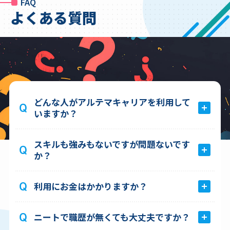
FAQ
よくある質問
どんな人がアルテマキャリアを利用して
いますか？
スキルも強みもないですが問題ないです
か？
未経験の職種にチャレンジしたい方
職歴が無くスキルに自信がない方
利用にお金はかかりますか？
今の仕事に不満を持っている方
転職が上手くいかなく不安を抱えている方
ニートで職歴が無くても大丈夫ですか？