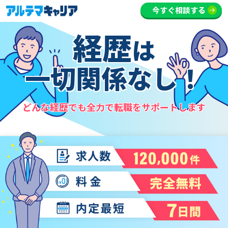
今すぐ相談する
経歴
は
一切関係なし！
どんな経歴でも全力で転職をサポートします