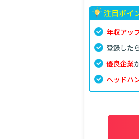
注目ポイ
年収アッ
登録した
優良企業
ヘッドハ