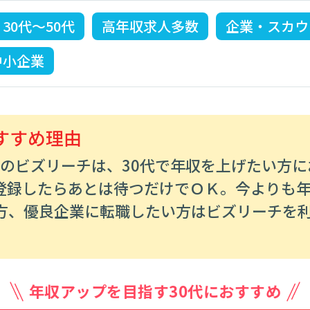
30代～50代
高年収求人多数
企業・スカウ
中小企業
すすめ理由
みのビズリーチは、30代で年収を上げたい方に
登録したらあとは待つだけでＯＫ。今よりも
方、優良企業に転職したい方はビズリーチを
。
年収アップを目指す30代におすすめ