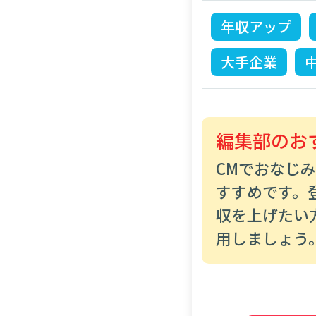
年収アップ
大手企業
編集部のお
CMでおなじ
すすめです。
収を上げたい
用しましょう