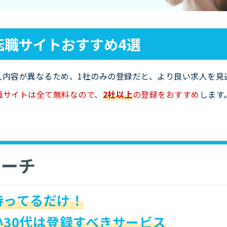
転職サイトおすすめ4選
人内容が異なるため、1社のみの登録だと、より良い求人を見
職サイトは全て無料なので、
2社以上
の登録をおすすめ
します
リーチ
待ってるだけ！
30代は登録すべきサービス