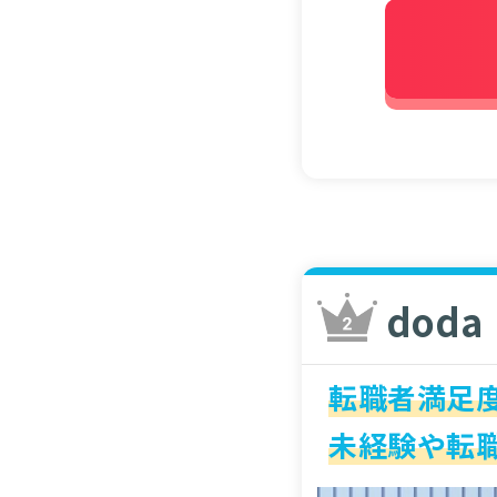
doda
転職者満足度
未経験や転