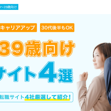
0～39歳向け