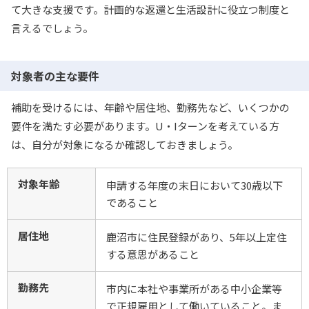
て大きな支援です。計画的な返還と生活設計に役立つ制度と
言えるでしょう。
対象者の主な要件
補助を受けるには、年齢や居住地、勤務先など、いくつかの
要件を満たす必要があります。U・Iターンを考えている方
は、自分が対象になるか確認しておきましょう。
対象年齢
申請する年度の末日において30歳以下
であること
居住地
鹿沼市に住民登録があり、5年以上定住
する意思があること
勤務先
市内に本社や事業所がある中小企業等
で正規雇用として働いていること。ま