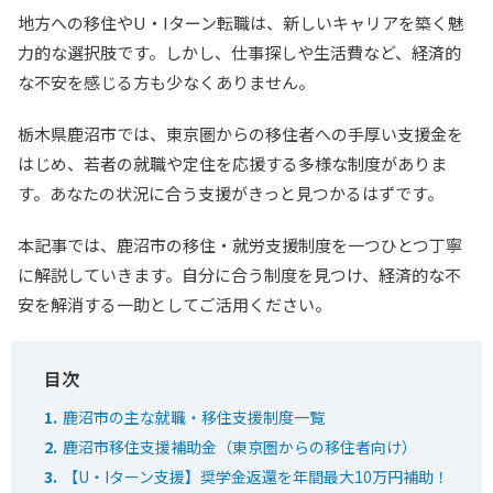
地方への移住やU・Iターン転職は、新しいキャリアを築く魅
力的な選択肢です。しかし、仕事探しや生活費など、経済的
な不安を感じる方も少なくありません。
栃木県鹿沼市では、東京圏からの移住者への手厚い支援金を
はじめ、若者の就職や定住を応援する多様な制度がありま
す。あなたの状況に合う支援がきっと見つかるはずです。
本記事では、鹿沼市の移住・就労支援制度を一つひとつ丁寧
に解説していきます。自分に合う制度を見つけ、経済的な不
安を解消する一助としてご活用ください。
鹿沼市の主な就職・移住支援制度一覧
鹿沼市移住支援補助金（東京圏からの移住者向け）
【U・Iターン支援】奨学金返還を年間最大10万円補助！