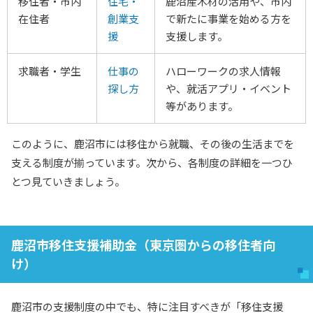
移住者・市内
住宅・
鹿沼産木材の活用や、市内
在住者
創業支
で新たに事業を始める方を
援
支援します。
求職者・学生
仕事の
ハローワークの求人情報
探し方
や、就活アプリ・イベント
等があります。
このように、鹿沼市には移住から就職、その後の生活までを
支える制度が揃っています。次から、各制度の詳細を一つひ
とつ見ていきましょう。
鹿沼市移住支援補助金（東京圏からの移住者向
け）
鹿沼市の支援制度の中でも、特に注目すべきが「移住支援