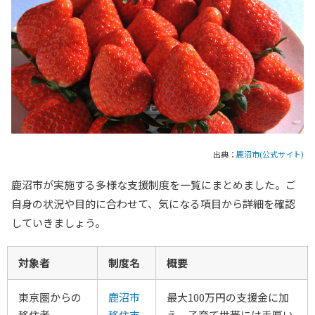
出典：
鹿沼市(公式サイト)
鹿沼市が実施する多様な支援制度を一覧にまとめました。ご
自身の状況や目的に合わせて、気になる項目から詳細を確認
していきましょう。
対象者
制度名
概要
東京圏からの
鹿沼市
最大100万円の支援金に加
移住者
移住支
え、子育て世帯には手厚い