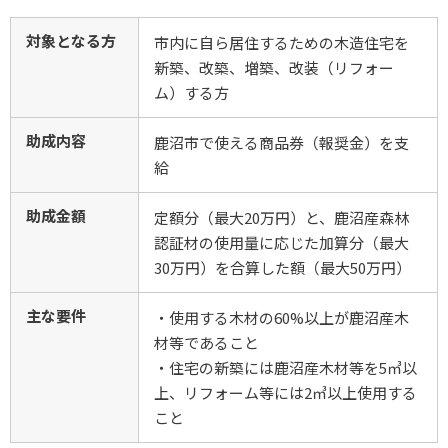
対象となる方
市内に自ら居住するための木造住宅を
新築、改築、増築、改装（リフォー
ム）する方
助成内容
鹿沼市で使える商品券（報奨金）を支
給
助成金額
定額分（最大20万円）と、鹿沼産森林
認証材の使用量に応じた加算分（最大
30万円）を合算した額（最大50万円）
主な要件
・使用する木材の60%以上が鹿沼産木
材等であること
・住宅の新築には鹿沼産木材等を5㎥以
上、リフォーム等には2㎥以上使用する
こと