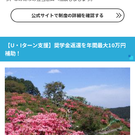
公式サイトで制度の詳細を確認する
【U・Iターン支援】奨学金返還を年間最大10万円
補助！