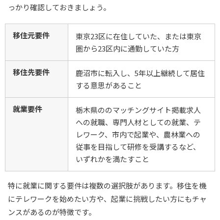
っかり確認しておきましょう。
移住元要件
東京23区に在住していた、または東京
圏から23区内に通勤していた方
移住先要件
鹿沼市に転入し、5年以上継続して居住
する意思があること
就業要件
栃木県ののマッチングサイト掲載求人
への就職、専門人材としての就業、テ
レワーク、市内で起業や、農林業への
従事を目指して研修を受講するなど、
いずれかを満たすこと
特に就業に関する要件は複数の選択肢があります。移住を機
にテレワークを始めたい方や、起業に挑戦したい方にもチャ
ンスがあるのが特徴です。