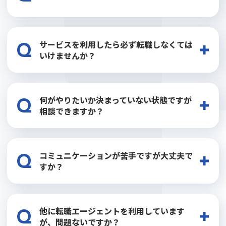
LINEでも大丈夫です。
サービスを利用したら必ず転職しなくては
ご連絡手段につきましては柔軟に対応しておりますの
いけませんか？
で、お気軽にお申し付けください。
全くそんなことはございません。私たちは求職者様のペ
何がやりたいか決まっていない状態ですが
ースで就職活動をご支援させていただくことを強みとし
相談できますか？
ております。
もちろん可能です！やりたいことが決まっていなくても、
コミュニケーションが苦手ですが大丈夫で
お気軽にご相談ください。
すか？
はい、大丈夫です。私たちは、ご相談者様のペースに合わ
他に転職エージェントを利用しています
せてお手伝いさせていただくことも強みとしておりま
が、問題ないですか？
す。