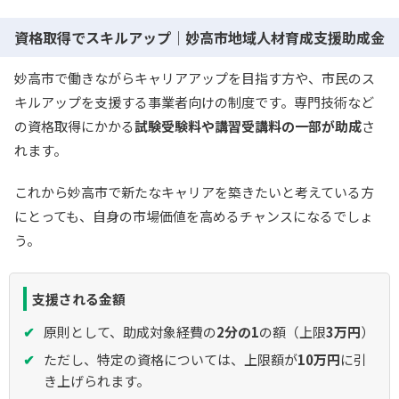
資格取得でスキルアップ｜妙高市地域人材育成支援助成金
妙高市で働きながらキャリアアップを目指す方や、市民のス
キルアップを支援する事業者向けの制度です。専門技術など
の資格取得にかかる
試験受験料や講習受講料の一部が助成
さ
れます。
これから妙高市で新たなキャリアを築きたいと考えている方
にとっても、自身の市場価値を高めるチャンスになるでしょ
う。
支援される金額
原則として、助成対象経費の
2分の1
の額（上限
3万円
）
ただし、特定の資格については、上限額が
10万円
に引
き上げられます。