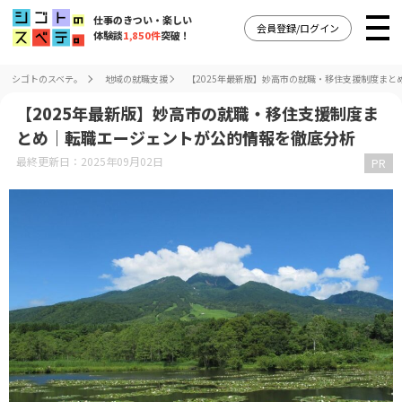
仕事のきつい・楽しい
会員登録/ログイン
体験談
1,850件
突破！
シゴトのスベテ。
地域の就職支援
【2025年最新版】妙高市の就職・移住支援制度ま
【2025年最新版】妙高市の就職・移住支援制度ま
とめ｜転職エージェントが公的情報を徹底分析
最終更新日：2025年09月02日
PR