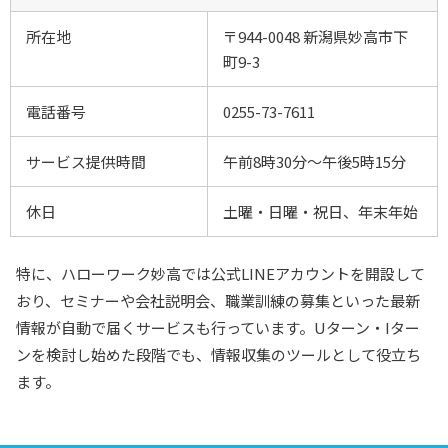
所在地
〒944-0048 新潟県妙高市下
町9-3
電話番号
0255-73-7611
サービス提供時間
午前8時30分～午後5時15分
休日
土曜・日曜・祝日、年末年始
特に、ハローワーク妙高では公式LINEアカウントを開設して
おり、セミナーや会社説明会、職業訓練の募集といった最新
情報が自動で届くサービスも行っています。Uターン・Iター
ンを検討し始めた段階でも、情報収集のツールとして役立ち
ます。