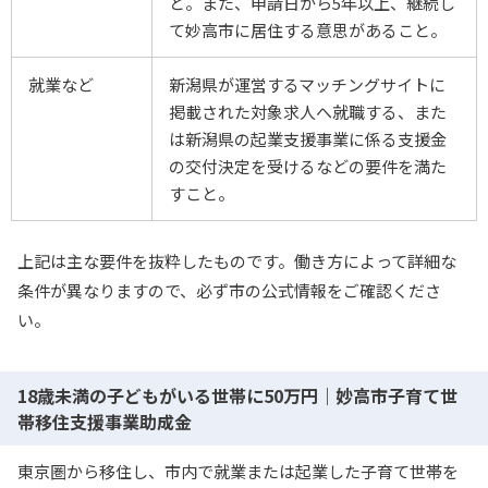
と。また、申請日から5年以上、継続し
て妙高市に居住する意思があること。
就業など
新潟県が運営するマッチングサイトに
掲載された対象求人へ就職する、また
は新潟県の起業支援事業に係る支援金
の交付決定を受けるなどの要件を満た
すこと。
上記は主な要件を抜粋したものです。働き方によって詳細な
条件が異なりますので、必ず市の公式情報をご確認くださ
い。
18歳未満の子どもがいる世帯に50万円｜妙高市子育て世
帯移住支援事業助成金
東京圏から移住し、市内で就業または起業した子育て世帯を