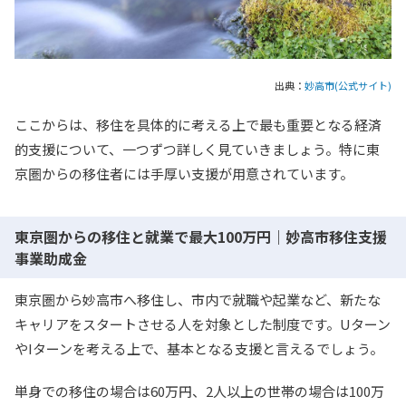
出典：
妙高市(公式サイト)
ここからは、移住を具体的に考える上で最も重要となる経済
的支援について、一つずつ詳しく見ていきましょう。特に東
京圏からの移住者には手厚い支援が用意されています。
東京圏からの移住と就業で最大100万円｜妙高市移住支援
事業助成金
東京圏から妙高市へ移住し、市内で就職や起業など、新たな
キャリアをスタートさせる人を対象とした制度です。Uターン
やIターンを考える上で、基本となる支援と言えるでしょう。
単身での移住の場合は60万円、2人以上の世帯の場合は100万