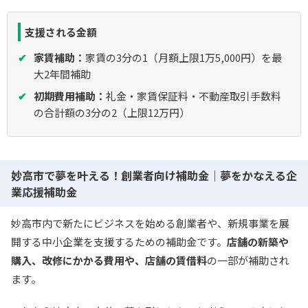
支援される金額
家賃補助：
家賃の3分の1（月額上限1万5,000円）を最
大2年間補助
初期費用補助：
礼金・家賃保証料・不動産取引手数料
の合計額の3分の2（上限12万円）
妙高市で夢を叶える！創業者向け補助金｜夢をかなえる企
業応援補助金
妙高市内で新たにビジネスを始める創業者や、新規事業を展
開する中小企業を支援するための補助金です。
店舗の新築や
購入、改修にかかる費用や、店舗の賃借料
の一部が補助され
ます。