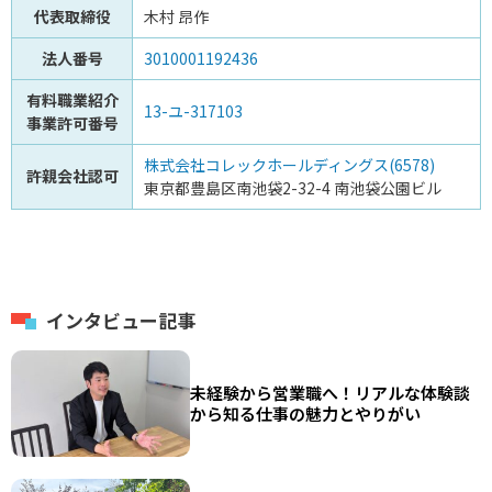
代表取締役
木村 昂作
法人番号
3010001192436
有料職業紹介
13-ユ-317103
事業許可番号
株式会社コレックホールディングス(6578)
許親会社認可
東京都豊島区南池袋2-32-4 南池袋公園ビル
インタビュー記事
未経験から営業職へ！リアルな体験談
から知る仕事の魅力とやりがい