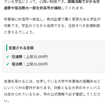
ている学生にとって、心強い制度です。
就職活動でかかる交
通費や宿泊費の一部を妙高市が補助
してくれます。
卒業後に妙高市へ移住し、県内企業で働く意思のある学生が
対象です。学生のうちから活用できる、注目すべき支援制度
と言えるでしょう。
支援される金額
交通費：
上限20,000円
宿泊費：
上限10,000円
支援を受けるには、在学している大学や卒業後の就職先など
にいくつかの要件があります。対象となる大学のキャンパス
は定められているため、市の公式情報で必ず確認してくださ
い。