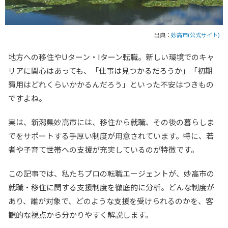
出典：
妙高市(公式サイト)
地方への移住やUターン・Iターン転職。新しい環境でのキャ
リアに関心はあっても、「仕事は見つかるだろうか」「初期
費用はどれくらいかかるんだろう」といった不安はつきもの
ですよね。
実は、新潟県妙高市には、移住から就職、その後の暮らしま
でをサポートする手厚い制度が用意されています。特に、若
者や子育て世帯への支援が充実しているのが特徴です。
この記事では、私たちプロの転職エージェントが、妙高市の
就職・移住に関する支援制度を徹底的に分析。どんな制度が
あり、誰が対象で、どのような支援を受けられるのかを、客
観的な視点から分かりやすく解説します。