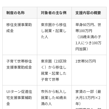
制度の名称
対象者の主な例
支援内容の概要
移住支援事業助
東京圏から移住
単身60万円、世
成金
し就業・起業し
帯100万円
た人
（18歳未満の子
1人につき100万
円加算）
子育て世帯移住
東京圏（23区除
1世帯50万円
支援事業助成金
く）から移住し
就業・起業した
子育て世帯
UIターン促進住
市外から転入し
家賃の一部（最
宅支援事業補助
就業した40歳未
大月1.5万円×2
金
満の人
年）