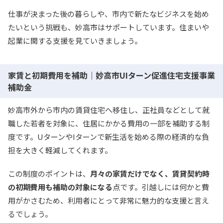
仕事が決まった後の暮らしや、市内で新たなビジネスを始め
たいという挑戦も、妙高市はサポートしています。住まいや
起業に関する支援を見ていきましょう。
家賃と初期費用を補助｜妙高市UIターン促進住宅支援事業
補助金
妙高市外から市内の賃貸住宅へ移住し、正社員などとして就
職した若者を対象に、住居にかかる費用の一部を補助する制
度です。UターンやIターンで新生活を始める際の経済的な負
担を大きく軽減してくれます。
この制度のポイントは、
月々の家賃だけでなく、賃貸契約時
の初期費用も補助の対象になる
点です。引越しには何かと費
用がかさむため、利用者にとって非常に魅力的な支援と言え
るでしょう。