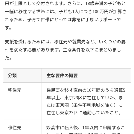
円が上限として交付されます。さらに、18歳未満の子どもと
一緒に移住する世帯には、子ども1人につき100万円が加算さ
れるため、子育て世帯にとっては非常に手厚いサポートで
す。
支援を受けるためには、移住元や就業先など、いくつかの要
件を満たす必要があります。主な条件を以下にまとめまし
た。
分類
主な要件の概要
移住元
住民票を移す直前の10年間のうち通算5
年以上、東京23区に在住していた、ま
たは東京圏（条件不利地域を除く）に
在住し東京23区に通勤していたこと。
移住先
妙高市に転入後、1年以内に申請するこ