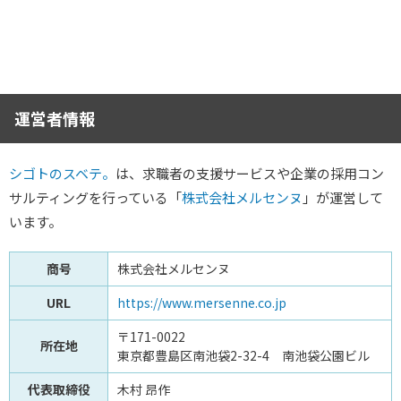
運営者情報
シゴトのスベテ。
は、求職者の支援サービスや企業の採用コン
サルティングを行っている「
株式会社メルセンヌ
」が運営して
います。
商号
株式会社メルセンヌ
URL
https://www.mersenne.co.jp
〒171-0022
所在地
東京都豊島区南池袋2-32-4 南池袋公園ビル
代表取締役
木村 昂作