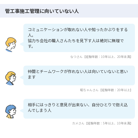
管工事施工管理に向いていない人
コミュニケーションが取れない人や知ったかぶりをする
人。
協力ち会社の職人さんたちを見下す人は絶対に無理で
す。
なつさん【経験年数：10年以上、20年未満】
仲間とチームワークが作れない人は向いていないと思い
ます
昭ちゃんさん【経験年数：20年以上】
相手にはっきりと意見が出来ない、自分ひとりで抱え込
んでしまう人
カメさん【経験年数：5年以上、10年未満】