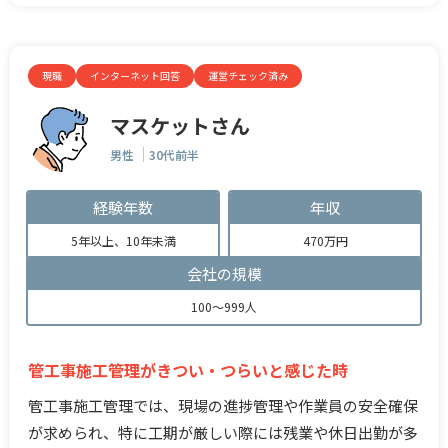
現職
インターネット回答
運営チェック済み
マスケットさん
男性
30代前半
経験年数
年収
5年以上、10年未満
470万円
会社の規模
100～999人
管工事施工管理がきつい・つらいと感じた時
管工事施工管理では、現場の進捗管理や作業員の安全確保
が求められ、特に工期が厳しい際には残業や休日出勤が多