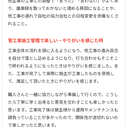
他企業の工事との調整で「言った」「言わない」がよくあ
り、議事録を取っておかないと揉める原因になることや、
他工事の遅れで自社の協力会社との日程変更を余儀なくさ
れること。
管工事施工管理で楽しい・やりがいを感じた時
工事全体の流れを頭に入るようになり、他工事の進み具合
を自分で落とし込めるようになり、打ち合わせもそこそこ
で終われるようになったときはやりがいを感じました。ま
た、工事が完了して実際に施主が工事したものを使用し
て、満足して頂いたときにやりがいを感じます。
職人さんと一緒に協力しながら準備して行くので、こうし
たら丁寧に早く出来ると意見を交わすことも楽しかったと
思います。工事完了後は施主様から運用やメンテナンスも
請負っていることが多かったので、関係性が途切れないの
で楽しかったと思います。