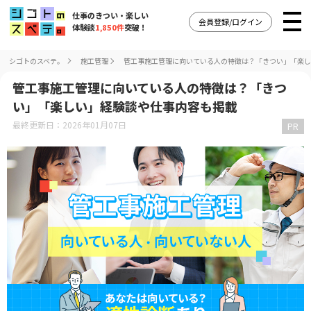
仕事のきつい・楽しい
会員登録/ログイン
体験談
1,850件
突破！
シゴトのスベテ。
施工管理
管工事施工管理に向いている人の特徴は？「きつい」「楽し
管工事施工管理に向いている人の特徴は？「きつ
い」「楽しい」経験談や仕事内容も掲載
最終更新日：2026年01月07日
PR