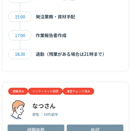
15:00
発注業務・資材手配
17:00
作業報告書作成
18:30
退勤（残業がある場合は21時まで）
退職済み
インターネット回答
運営チェック済み
なつさん
男性
30代前半
経験年数
年収