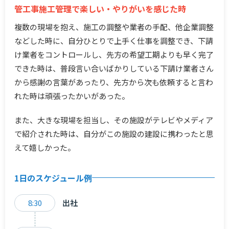
管工事施工管理で楽しい・やりがいを感じた時
複数の現場を抱え、施工の調整や業者の手配、他企業調整
などした時に、自分ひとりで上手く仕事を調整でき、下請
け業者をコントロールし、先方の希望工期よりも早く完了
できた時は、普段言い合いばかりしている下請け業者さん
から感謝の言葉があったり、先方から次も依頼すると言わ
れた時は頑張ったかいがあった。
また、大きな現場を担当し、その施設がテレビやメディア
で紹介された時は、自分がこの施設の建設に携わったと思
えて嬉しかった。
1日のスケジュール例
8:30
出社