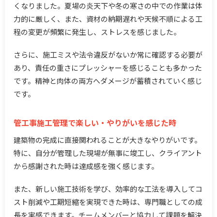
くなりました。夏場の炎天下や冬の寒さの中での作業は体
力的に厳しく、また、資材の納期遅れや天候不順による工
程の変更が頻繁に発生し、ストレスを感じました。
さらに、施工ミスや法令違反がないか常に確認する必要が
あり、責任の重さにプレッシャーを感じることも多かった
です。精神と肉体の両方へダメージが蓄積されていく感じ
です。
管工事施工管理で楽しい・やりがいを感じた時
建築物の完成に直接関われることが大きなやりがいです。
特に、自分が管理した現場が無事に竣工し、クライアント
から感謝された時は達成感を強く感じます。
また、新しい施工技術を学び、効率的な工法を導入してコ
スト削減や工期短縮を実現できた時は、専門職としての成
長を実感できます。チームメンバーと協力して課題を解決