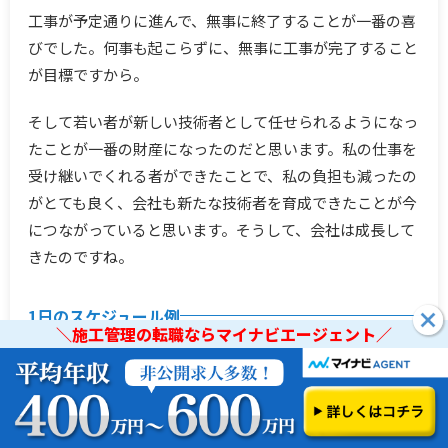
工事が予定通りに進んで、無事に終了することが一番の喜
びでした。何事も起こらずに、無事に工事が完了すること
が目標ですから。
そして若い者が新しい技術者として任せられるようになっ
たことが一番の財産になったのだと思います。私の仕事を
受け継いでくれる者ができたことで、私の負担も減ったの
がとても良く、会社も新たな技術者を育成できたことが今
につながっていると思います。そうして、会社は成長して
きたのですね。
1日のスケジュール例
＼施工管理の転職ならマイナビエージェント／
7:00
出社
＼施工管理の転職ならマイナビエージェント／
8:00
始業、朝礼