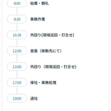
9:00
始業・朝礼
9:30
事務作業
10:30
外回り(現場巡回・打合せ)
12:00
昼食（移動先にて）
13:00
外回り（現場巡回・打合せ)
17:00
帰社・事務処理
19:00
退社