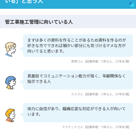
いる」と思う人
管工事施工管理に向いている人
まずは多くの資料を作ることがあるため資料を作るのが
好きな方でできれば細かい部分にも気づけるマメな方が
向いてると思います。
真琴さん【経験年数：5年以上、10年未満】
真面目でコミュニケーション能力が高く、年齢関係なく
指示できる人
カメさん【経験年数：5年以上、10年未満】
体力に自信があり、臨機応変な対応ができる人が向いて
います。
マスケットさん【経験年数：5年以上、10年未満】