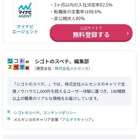
・3ヶ月以内の入社決定率82.5%
・転職後の定着率は98.6%
・非公開求人80%
マイナビ
公式サイトで
›
エージェント
無料登録する
シゴトのスベテ。編集部
（運営会社：
株式会社メルセンヌ
）
「シゴトのスベテ。」では、株式会社メルセンヌのキャリア支
援ノウハウと1,000件を超えるユーザー体験に基づき、180種類
以上の職業のリアルな情報をお届けしています。
シゴトのスベテ。コンテンツポリシー
メルセンヌのキャリア支援「
アルテマキャリア
」