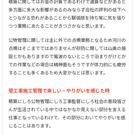
積算に関してはお金の計算であるわけで違算などがあると
多方面に多大な影響があるのみならず会社の評判の低下へ
とつながる恐れがあることから緊張感を持ち常に気を張り
つつ業務にあたることがきつさかなと思います。
公物管理に関しては主に外での点検業務となるため河川の
点検はそこまでではありませんが砂防に関しては山奥の施
設とかもありますので電波のないところで泊まりがけとか
での作業などの場合は精神面もそうですが体力的にも疲労
することも多くあるため大変かなとは思います。
管工事施工管理で楽しい・やりがいを感じた時
積算にしろ公物管理にしろ工事監督にしろ社会の普段皆さ
んが生活されている中ではなかなか見えない部分を支える
仕事となっているわけで、その部分においてやりがいを感
じることはあります。