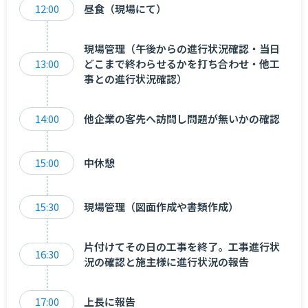
12:00
昼食（現場にて）
現場管理（午後からの進行状況確認・当日
13:00
どこまで終わらせるかを打ち合わせ・他工
事との進行状況確認）
14:00
他企業の客先へ訪問し問題が無いかの確認
15:00
中休憩
15:30
現場管理（図面作成や書類作成）
片付けてその日の工事を終了。工事進行状
16:30
況の確認と施主様に進行状況の報告
17:00
上長に報告