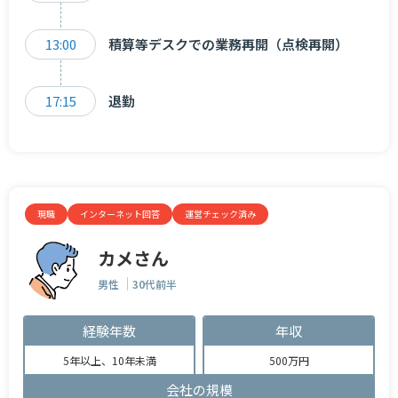
13:00
積算等デスクでの業務再開（点検再開）
17:15
退勤
現職
インターネット回答
運営チェック済み
カメさん
男性
30代前半
経験年数
年収
5年以上、10年未満
500万円
会社の規模