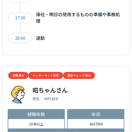
帰社・明日の使用するものの準備や事務処
17:30
理
20:00
退勤
退職済み
インターネット回答
運営チェック済み
昭ちゃんさん
男性
40代前半
経験年数
年収
20年以上
400万円