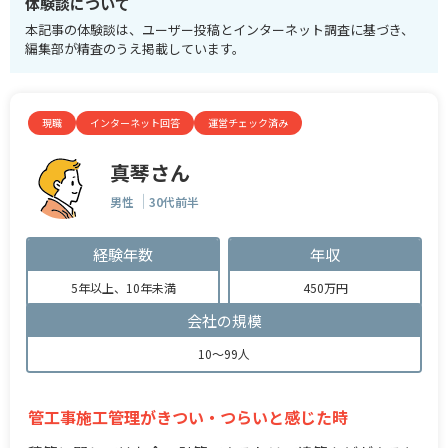
体験談について
本記事の体験談は、ユーザー投稿とインターネット調査に基づき、
編集部が精査のうえ掲載しています。
現職
インターネット回答
運営チェック済み
真琴さん
男性
30代前半
経験年数
年収
5年以上、10年未満
450万円
会社の規模
10～99人
管工事施工管理がきつい・つらいと感じた時