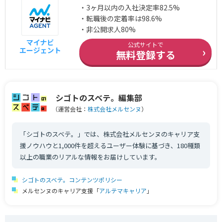
・3ヶ月以内の入社決定率82.5%
・転職後の定着率は98.6%
・非公開求人80%
マイナビ
公式サイトで
›
エージェント
無料登録する
シゴトのスベテ。編集部
（運営会社：
株式会社メルセンヌ
）
「シゴトのスベテ。」では、株式会社メルセンヌのキャリア支
援ノウハウと1,000件を超えるユーザー体験に基づき、180種類
以上の職業のリアルな情報をお届けしています。
シゴトのスベテ。コンテンツポリシー
メルセンヌのキャリア支援「
アルテマキャリア
」