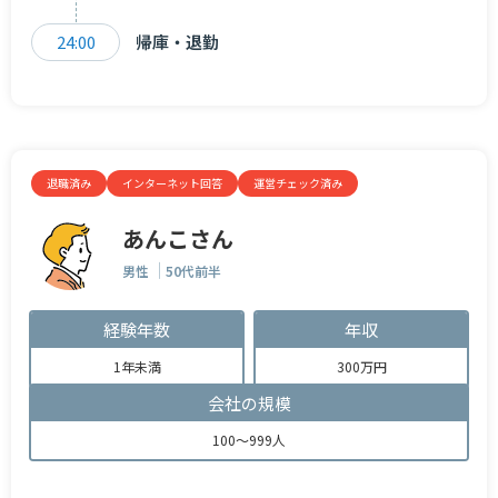
24:00
帰庫・退勤
退職済み
インターネット回答
運営チェック済み
あんこさん
男性
50代前半
経験年数
年収
1年未満
300万円
会社の規模
100～999人