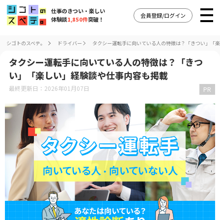
仕事のきつい・楽しい
会員登録/ログイン
体験談
1,850件
突破！
シゴトのスベテ。
ドライバー
タクシー運転手に向いている人の特徴は？「きつい」「楽
タクシー運転手に向いている人の特徴は？「きつ
い」「楽しい」経験談や仕事内容も掲載
最終更新日：2026年01月07日
PR