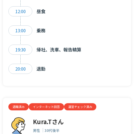
12:00
昼食
13:00
乗務
19:30
帰社、洗車、報告精算
20:00
退勤
退職済み
インターネット回答
運営チェック済み
Kura.Tさん
男性
30代後半