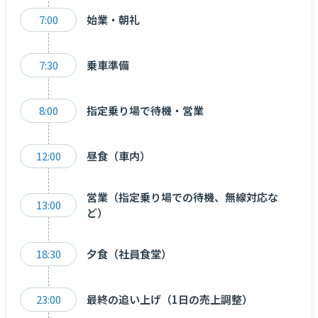
7:00
始業・朝礼
7:30
乗車準備
8:00
指定乗り場で待機・営業
12:00
昼食（車内）
営業（指定乗り場での待機、無線対応な
13:00
ど）
18:30
夕食（社員食堂）
23:00
最終の追い上げ（1日の売上調整）