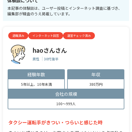
体験談について
本記事の体験談は、ユーザー投稿とインターネット調査に基づき、
編集部が精査のうえ掲載しています。
退職済み
インターネット回答
運営チェック済み
haoさんさん
男性
30代後半
経験年数
年収
5年以上、10年未満
380万円
会社の規模
100～999人
タクシー運転手がきつい・つらいと感じた時