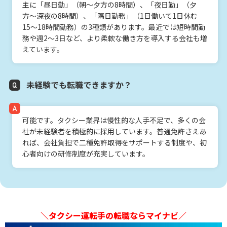
主に「昼日勤」（朝〜夕方の8時間）、「夜日勤」（夕
方〜深夜の8時間）、「隔日勤務」（1日働いて1日休む
15〜18時間勤務）の3種類があります。最近では短時間勤
務や週2〜3日など、より柔軟な働き方を導入する会社も増
えています。
未経験でも転職できますか？
可能です。タクシー業界は慢性的な人手不足で、多くの会
社が未経験者を積極的に採用しています。普通免許さえあ
れば、会社負担で二種免許取得をサポートする制度や、初
心者向けの研修制度が充実しています。
＼タクシー運転手の転職ならマイナビ／