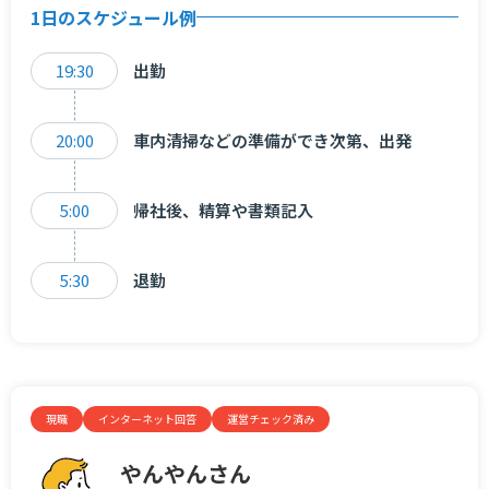
1日のスケジュール例
19:30
出勤
20:00
車内清掃などの準備ができ次第、出発
5:00
帰社後、精算や書類記入
5:30
退勤
現職
インターネット回答
運営チェック済み
やんやんさん