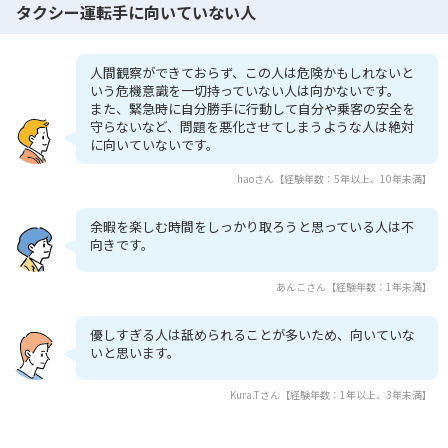
タクシー運転手に向いていない人
人間観察ができておらず、この人は危険かもしれないと
いう危機意識を一切持っていない人は向かないです。
また、緊急時に自分勝手に行動して自分や乗客の安全を
守らないなど、問題を悪化させてしまうような人は絶対
に向いていないです。
haoさん【経験年数：5年以上、10年未満】
余暇を楽しむ時間をしっかり取ろうと思っている人は不
向きです。
あんこさん【経験年数：1年未満】
優しすぎる人は舐められることが多いため、向いていな
いと思います。
Kura.Tさん【経験年数：1年以上、3年未満】