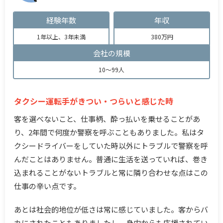
経験年数
年収
1年以上、3年未満
380万円
会社の規模
10～99人
タクシー運転手がきつい・つらいと感じた時
客を選べないこと、仕事柄、酔っ払いを乗せることがあ
り、2年間で何度か警察を呼ぶこともありました。私はタ
クシードライバーをしていた時以外にトラブルで警察を呼
んだことはありません。普通に生活を送っていれば、巻き
込まれることがないトラブルと常に隣り合わせな点はこの
仕事の辛い点です。
あとは社会的地位が低さは常に感じていました。客からバ
カにされたこともありましたし、身内からも応援されてい