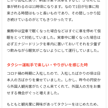
事が終わるのは11時頃になります。なので1日が仕事に拘
束される時間はもっと長いものであり、その間しっかり起
き続けているのがとてもきつかったです。
乗務中は空車で眠くなった場合などはすぐに車を停めて仮
眠をとって対処していました。実車中に眠くなった場合は
必ずエナジードリンクを車内に置いておいてそれを少量ず
つ飲みながら眠気がこないようにして運行していました。
タクシー運転手で楽しい・やりがいを感じた時
コロナ禍の時期に入社したので、入社したばかりの頃は日
本人の方ばかりを乗せていました。しかし、昨今の円安か
ら外国人観光客がたくさん来てくれて、外国人の方をお乗
せする機会がぐっと増えました。
もともと観光業に興味があってタクシーをはじめたため、