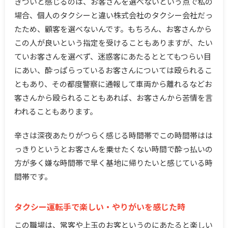
きついと感じるのは、お客さんを選べないという点で私の
場合、個人のタクシーと違い株式会社のタクシー会社だっ
たため、顧客を選べないんです。もちろん、お客さんから
この人が良いという指定を受けることもありますが、たい
ていお客さんを選べず、迷惑客にあたるととてもつらい目
にあい、酔っぱらっているお客さんについては殴られるこ
ともあり、その都度警察に通報して車両から離れるなどお
客さんから殴られることもあれば、お客さんから苦情を言
われることもあります。
辛さは深夜あたりがつらく感じる時間帯でこの時間帯はは
っきりというとお客さんを乗せたくない時間で酔っ払いの
方が多く嫌な時間帯で早く基地に帰りたいと感じている時
間帯です。
タクシー運転手で楽しい・やりがいを感じた時
この職場は、常客や上玉のお客というのにあたると楽しい