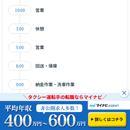
19:00
営業
3:00
休憩
5:00
営業
8:00
回送・帰庫
9:00
納金作業・洗車作業
＼タクシー運転手の転職ならマイナビ／
10:00
退勤
＼タクシー運転手の転職ならマイナビ／