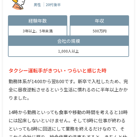
男性
20代後半
経験年数
年収
3年以上、5年未満
500万円
会社の規模
1,000人以上
タクシー運転手がきつい・つらいと感じた時
勤務体系が14:00から翌8:00です。新卒で入社したため、完
全に昼夜逆転させるという生活に慣れるのに半年以上かか
りました。
14時から勤務といっても食事や移動の時間を考えると10時
には起床しないといけません。そして8時に仕事が終わる
といっても8時に回送にして業務を終えるだけなので、そ
こから会社に戻り、納金作業や洗車をすると、きちんと仕