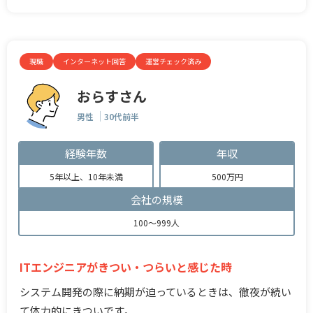
現職
インターネット回答
運営チェック済み
おらすさん
男性
30代前半
経験年数
年収
5年以上、10年未満
500万円
会社の規模
100～999人
ITエンジニアがきつい・つらいと感じた時
システム開発の際に納期が迫っているときは、徹夜が続い
て体力的にきついです。