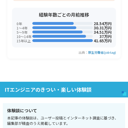
経験年数ごとの月給推移
28.54万円
0年
30.31万円
1〜4年
34.51万円
5〜9年
37万円
10〜14年
41.65万円
15年以上
出典：
厚生労働省(job tag)
ITエンジニアのきつい・楽しい体験談
体験談について
本記事の体験談は、ユーザー投稿とインターネット調査に基づき、
編集部が精査のうえ掲載しています。