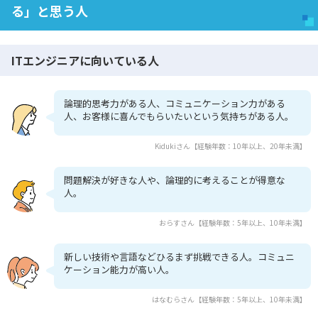
る」と思う人
ITエンジニアに向いている人
論理的思考力がある人、コミュニケーション力がある
人、お客様に喜んでもらいたいという気持ちがある人。
Kidukiさん【経験年数：10年以上、20年未満】
問題解決が好きな人や、論理的に考えることが得意な
人。
おらすさん【経験年数：5年以上、10年未満】
新しい技術や言語などひるまず挑戦できる人。コミュニ
ケーション能力が高い人。
はなむらさん【経験年数：5年以上、10年未満】