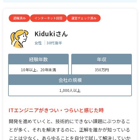
退職済み
インターネット回答
運営チェック済み
Kidukiさん
女性
30代後半
経験年数
年収
10年以上、20年未満
350万円
会社の規模
1,000人以上
ITエンジニアがきつい・つらいと感じた時
開発を進めていくと、技術的にできない課題にぶつかるこ
とが多く、それを解決するのに、正解を誰かが知っている
ことは少なく、あらゆることを自分で試して解決していか