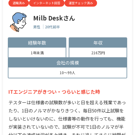
退職済み
インターネット回答
運営チェック済み
Milb Deskさん
男性
20代前半
経験年数
年収
1年未満
216万円
会社の規模
10～99人
ITエンジニアがきつい・つらいと感じた時
テスターは仕様書の試験数が多いと日を超える残業であっ
たり、1日のノルマがかなりきつく、毎日50件以上試験を
しないといけないのに、仕様書等の動作を行っても、機能
が実装されていないので、試験が不可で1日のノルマが半
分以下の達成状況が多々続き、それに追してさらに納期が