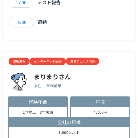
17:00
テスト報告
18:30
退勤
退職済み
インターネット回答
運営チェック済み
まりまりさん
女性
20代前半
経験年数
年収
1年以上、3年未満
400万円
会社の規模
1,000人以上