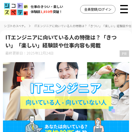
仕事のきつい・楽しい
会員登録/ログイン
体験談
1,850件
突破！
シゴトのスベテ。
ITエンジニアに向いている人の特徴は？「きつい」「楽しい」経験談や仕
ITエンジニアに向いている人の特徴は？「きつ
い」「楽しい」経験談や仕事内容も掲載
最終更新日：2025年12月24日
PR