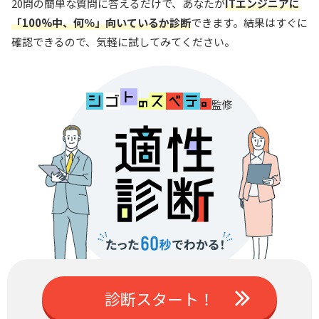
20問の簡単な質問に答えるだけで、あなたが
ITエンジニアに
「100%中、何％」向いているか診断
できます。結果はすぐに
確認できるので、気軽に試してみてください。
監修
診断スタート！