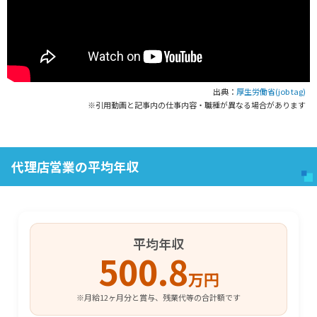
出典：
厚生労働省(job tag)
※引用動画と記事内の仕事内容・職種が異なる場合があります
代理店営業の平均年収
平均年収
500.8
万円
※月給12ヶ月分と賞与、残業代等の合計額です