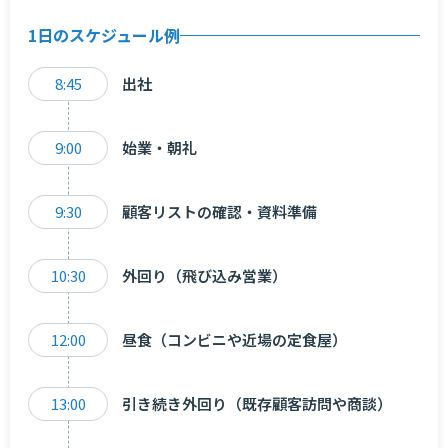
1日のスケジュール例
8:45
出社
9:00
始業・朝礼
9:30
顧客リストの確認・資料準備
10:30
外回り（飛び込み営業）
12:00
昼食（コンビニや近場の定食屋）
13:00
引き続き外回り（既存顧客訪問や商談）