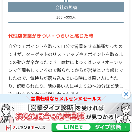
会社の規模
100～999人
代理店営業がきつい・つらいと感じた時
自分でアポイントを取って自分で営業をする職種だったの
ですが、ターゲットのリストアップやアポイントを取るま
での動きが辛かったです。商材によってはレッドオーシャ
ンで何周もしているので断られてからが営業という感じで
したので、気持ちが落ち込んでいる時には悪い人に当た
り、怒鳴られたり、話の長い人に捕まり20〜30分ほど話し
込まれたりとかなり難しかったです。
＼営業転職ならメルセンヌセールス／
新規開拓のアウトバウンド営業でしたので取れない日々が
＼営業転職ならメルセンヌセールス／
続くときつかったですね。