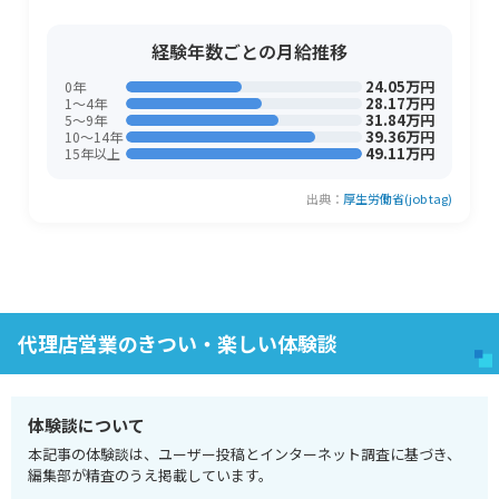
経験年数ごとの月給推移
24.05万円
0年
28.17万円
1〜4年
31.84万円
5〜9年
39.36万円
10〜14年
49.11万円
15年以上
出典：
厚生労働省(job tag)
代理店営業のきつい・楽しい体験談
体験談について
本記事の体験談は、ユーザー投稿とインターネット調査に基づき、
編集部が精査のうえ掲載しています。