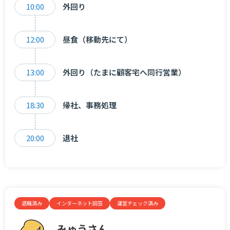
10:00
外回り
12:00
昼食（移動先にて）
13:00
外回り（たまに顧客宅へ同行営業）
18:30
帰社、事務処理
20:00
退社
退職済み
インターネット回答
運営チェック済み
みゅうさん