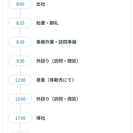
8:00
出社
8:15
始業・朝礼
8:30
事務作業・訪問準備
9:30
外回り（訪問・商談）
12:00
昼食（移動先にて）
13:00
外回り（訪問・商談）
17:00
帰社