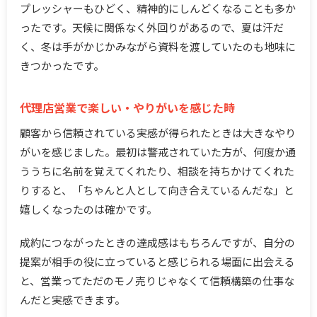
プレッシャーもひどく、精神的にしんどくなることも多か
ったです。天候に関係なく外回りがあるので、夏は汗だ
く、冬は手がかじかみながら資料を渡していたのも地味に
きつかったです。
代理店営業で楽しい・やりがいを感じた時
顧客から信頼されている実感が得られたときは大きなやり
がいを感じました。最初は警戒されていた方が、何度か通
ううちに名前を覚えてくれたり、相談を持ちかけてくれた
りすると、「ちゃんと人として向き合えているんだな」と
嬉しくなったのは確かです。
成約につながったときの達成感はもちろんですが、自分の
提案が相手の役に立っていると感じられる場面に出会える
と、営業ってただのモノ売りじゃなくて信頼構築の仕事な
んだと実感できます。