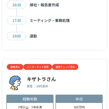
16:30
帰社・報告書作成
17:30
ミーティング・事務処理
19:00
退勤
退職済み
インターネット回答
運営チェック済み
キザトラさん
男性
20代前半
経験年数
年収
3年以上、5年未満
400万円