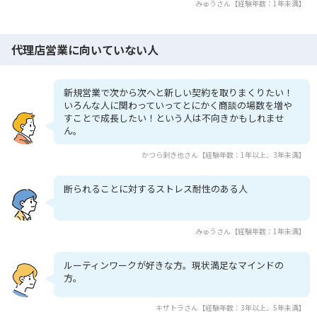
みゅうさん【経験年数：1年未満】
代理店営業に向いていない人
新規営業で次から次へと新しい契約を取りまくりたい！
いろんな人に関わっていってとにかく商談の場数を増や
すことで成長したい！という人は不向きかもしれませ
ん。
かつら剥き也さん【経験年数：1年以上、3年未満】
断られることに対するストレス耐性のある人
みゅうさん【経験年数：1年未満】
ルーティンワークが好きな方。現状満足なマインドの
方。
キザトラさん【経験年数：3年以上、5年未満】