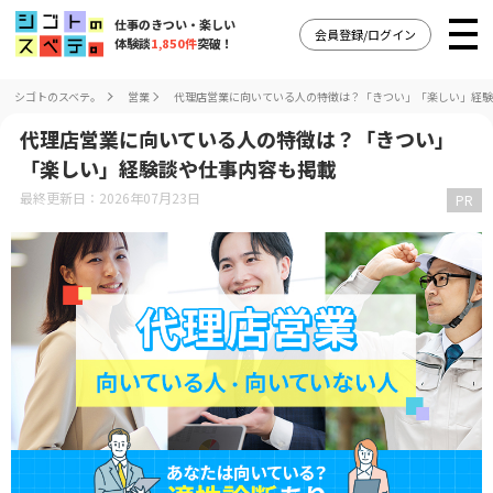
仕事のきつい・楽しい
会員登録/ログイン
体験談
1,850件
突破！
シゴトのスベテ。
営業
代理店営業に向いている人の特徴は？「きつい」「楽しい」経験
代理店営業に向いている人の特徴は？「きつい」
「楽しい」経験談や仕事内容も掲載
最終更新日：2026年07月23日
PR