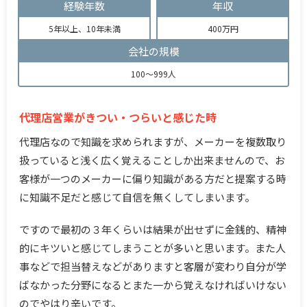
経験年数
年収
5年以上、10年未満
400万円
会社の規模
100～999人
代理店営業がきつい・つらいと感じた時
代理店なので知識を求められますが、メーカーを複数取り
扱っていると浅く広く覚えることしか出来ませんので、お
客様が一つのメーカーに偏り知識がある方だと提案する時
に知識不足だと感じて自信を無くしてしまいます。
ですので最初の３年くらいは結果が出せずに金銭的、精神
的にキツいと感じてしまうことが多いと思います。また人
事などで担当替えなどがありますと客層が変わり自分が学
ばなかった分野になるとまた一から覚えなければいけない
のでやはり辛いです。