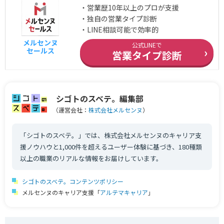
・営業歴10年以上のプロが支援
・独自の営業タイプ診断
・LINE相談可能で効率的
メルセンヌ
公式LINEで
›
セールス
営業タイプ診断
シゴトのスベテ。編集部
（運営会社：
株式会社メルセンヌ
）
「シゴトのスベテ。」では、株式会社メルセンヌのキャリア支
援ノウハウと1,000件を超えるユーザー体験に基づき、180種類
以上の職業のリアルな情報をお届けしています。
シゴトのスベテ。コンテンツポリシー
メルセンヌのキャリア支援「
アルテマキャリア
」