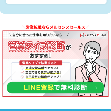
＼営業転職ならメルセンヌセールス／