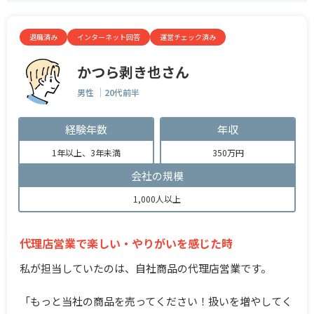
退職済み
インターネット回答
運営チェック済み
かつら剥き也さん
男性
20代前半
経験年数
年収
1年以上、3年未満
350万円
会社の規模
1,000人以上
代理店営業で楽しい・やりがいを感じた時
私が担当していたのは、自社商品の代理店営業です。
「もっと当社の商品を売ってください！扱いを増やしてく