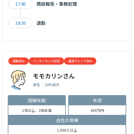
17:40
商談報告・事務処理
19:30
退勤
退職済み
インターネット回答
運営チェック済み
モモカリンさん
男性
20代前半
経験年数
年収
1年以上、3年未満
600万円
会社の規模
1,000人以上