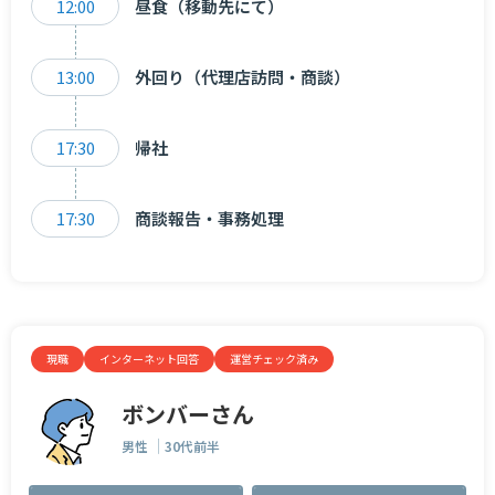
12:00
昼食（移動先にて）
13:00
外回り（代理店訪問・商談）
17:30
帰社
17:30
商談報告・事務処理
現職
インターネット回答
運営チェック済み
ボンバーさん
男性
30代前半