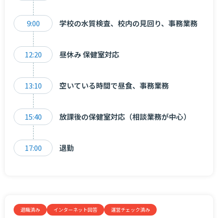
9:00
学校の水質検査、校内の見回り、事務業務
12:20
昼休み 保健室対応
13:10
空いている時間で昼食、事務業務
15:40
放課後の保健室対応（相談業務が中心）
17:00
退勤
退職済み
インターネット回答
運営チェック済み