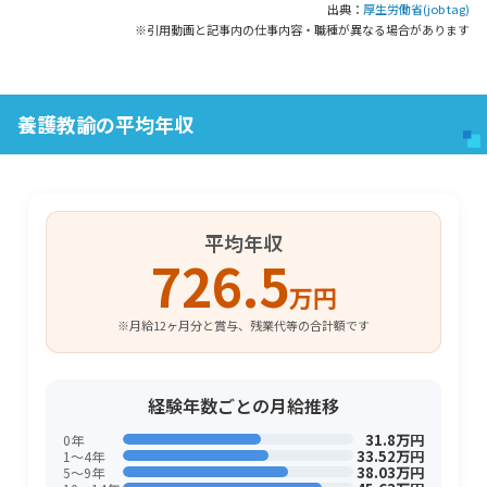
出典：
厚生労働省(job tag)
※引用動画と記事内の仕事内容・職種が異なる場合があります
養護教諭の平均年収
平均年収
726.5
万円
※月給12ヶ月分と賞与、残業代等の合計額です
経験年数ごとの月給推移
31.8万円
0年
33.52万円
1〜4年
38.03万円
5〜9年