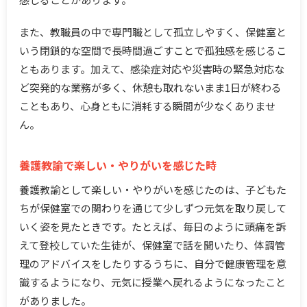
また、教職員の中で専門職として孤立しやすく、保健室と
いう閉鎖的な空間で長時間過ごすことで孤独感を感じるこ
ともあります。加えて、感染症対応や災害時の緊急対応な
ど突発的な業務が多く、休憩も取れないまま1日が終わる
こともあり、心身ともに消耗する瞬間が少なくありませ
ん。
養護教諭で楽しい・やりがいを感じた時
養護教諭として楽しい・やりがいを感じたのは、子どもた
ちが保健室での関わりを通じて少しずつ元気を取り戻して
いく姿を見たときです。たとえば、毎日のように頭痛を訴
えて登校していた生徒が、保健室で話を聞いたり、体調管
理のアドバイスをしたりするうちに、自分で健康管理を意
識するようになり、元気に授業へ戻れるようになったこと
がありました。