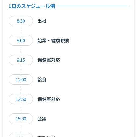
1日のスケジュール例
8:30
出社
9:00
始業・健康観察
9:15
保健室対応
12:00
給食
12:50
保健室対応
15:30
会議