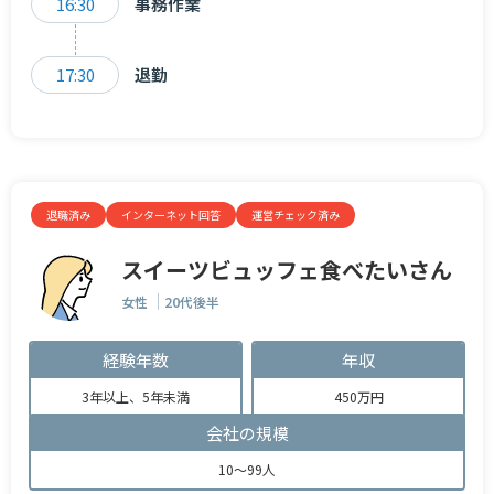
16:30
事務作業
17:30
退勤
退職済み
インターネット回答
運営チェック済み
スイーツビュッフェ食べたいさん
女性
20代後半
経験年数
年収
3年以上、5年未満
450万円
会社の規模
10～99人