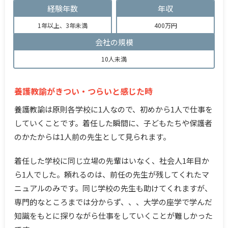
経験年数
年収
1年以上、3年未満
400万円
会社の規模
10人未満
養護教諭がきつい・つらいと感じた時
養護教諭は原則各学校に1人なので、初めから1人で仕事を
していくことです。着任した瞬間に、子どもたちや保護者
のかたからは1人前の先生として見られます。
着任した学校に同じ立場の先輩はいなく、社会人1年目か
ら1人でした。頼れるのは、前任の先生が残してくれたマ
ニュアルのみです。同じ学校の先生も助けてくれますが、
専門的なところまでは分からず、、、大学の座学で学んだ
知識をもとに探りながら仕事をしていくことが難しかった