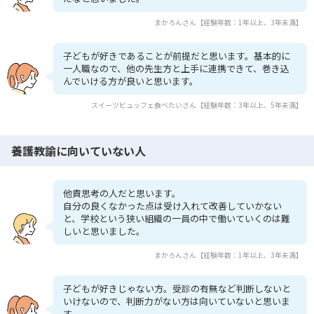
まかろんさん【経験年数：1年以上、3年未満】
子どもが好きであることが前提だと思います。基本的に
一人職なので、他の先生方と上手に連携できて、巻き込
んでいける方が良いと思います。
スイーツビュッフェ食べたいさん【経験年数：3年以上、5年未満】
養護教諭に向いていない人
他責思考の人だと思います。
自分の良くなかった点は受け入れて改善していかない
と、学校という狭い組織の一員の中で働いていくのは難
しいと思いました。
まかろんさん【経験年数：1年以上、3年未満】
子どもが好きじゃない方。受診の有無など判断しないと
いけないので、判断力がない方は向いていないと思いま
す。