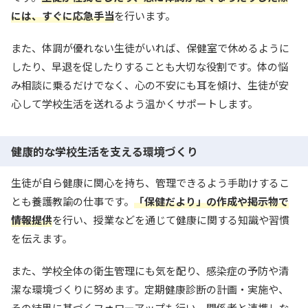
には、すぐに応急手当
を行います。
また、体調が優れない生徒がいれば、保健室で休めるように
したり、早退を促したりすることも大切な役割です。体の悩
み相談に乗るだけでなく、心の不安にも耳を傾け、生徒が安
心して学校生活を送れるよう温かくサポートします。
健康的な学校生活を支える環境づくり
生徒が自ら健康に関心を持ち、管理できるよう手助けするこ
とも養護教諭の仕事です。
「保健だより」の作成や掲示物で
情報提供
を行い、授業などを通じて健康に関する知識や習慣
を伝えます。
また、学校全体の衛生管理にも気を配り、感染症の予防や清
潔な環境づくりに努めます。定期健康診断の計画・実施や、
その結果に基づくフォローアップも行い、関係者と連携しな