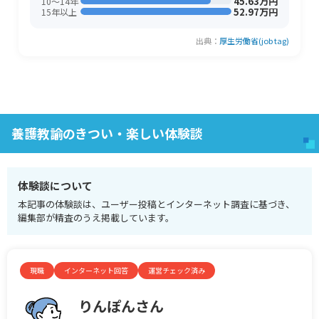
45.63万円
10〜14年
52.97万円
15年以上
出典：
厚生労働省(job tag)
養護教諭のきつい・楽しい体験談
体験談について
本記事の体験談は、ユーザー投稿とインターネット調査に基づき、
編集部が精査のうえ掲載しています。
現職
インターネット回答
運営チェック済み
りんぽんさん