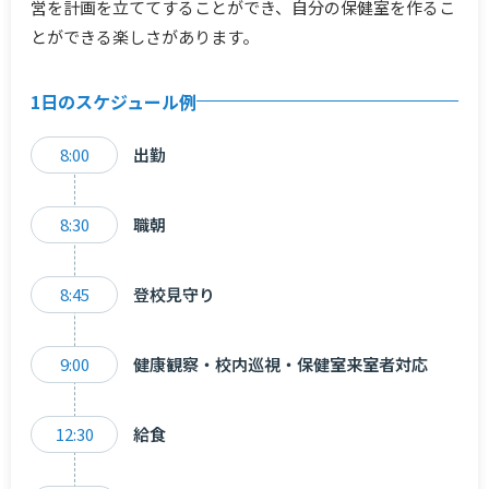
営を計画を立ててすることができ、自分の保健室を作るこ
とができる楽しさがあります。
1日のスケジュール例
8:00
出勤
8:30
職朝
8:45
登校見守り
9:00
健康観察・校内巡視・保健室来室者対応
12:30
給食