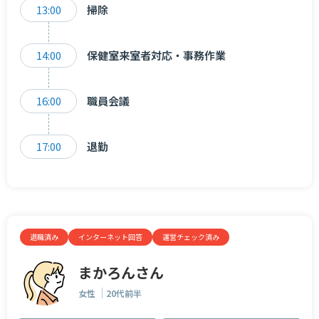
13:00
掃除
14:00
保健室来室者対応・事務作業
16:00
職員会議
17:00
退勤
退職済み
インターネット回答
運営チェック済み
まかろんさん
女性
20代前半