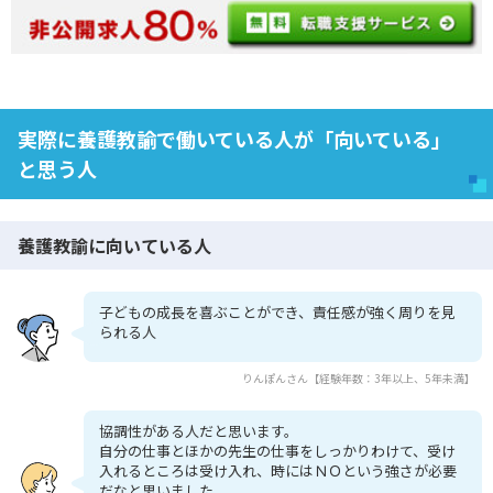
実際に養護教諭で働いている人が「向いている」
と思う人
養護教諭に向いている人
子どもの成長を喜ぶことができ、責任感が強く周りを見
られる人
りんぽんさん【経験年数：3年以上、5年未満】
協調性がある人だと思います。
自分の仕事とほかの先生の仕事をしっかりわけて、受け
入れるところは受け入れ、時にはＮＯという強さが必要
だなと思いました。