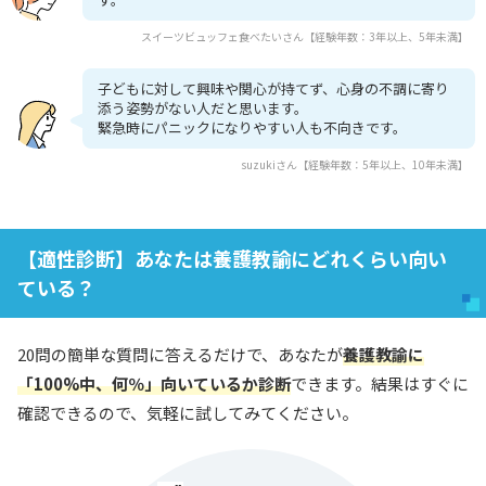
スイーツビュッフェ食べたいさん【経験年数：3年以上、5年未満】
子どもに対して興味や関心が持てず、心身の不調に寄り
添う姿勢がない人だと思います。
緊急時にパニックになりやすい人も不向きです。
suzukiさん【経験年数：5年以上、10年未満】
【適性診断】あなたは養護教諭にどれくらい向い
ている？
20問の簡単な質問に答えるだけで、あなたが
養護教諭に
「100%中、何％」向いているか診断
できます。結果はすぐに
確認できるので、気軽に試してみてください。