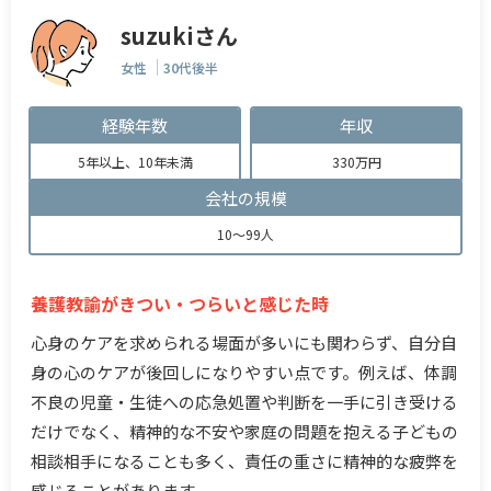
suzukiさん
女性
30代後半
経験年数
年収
5年以上、10年未満
330万円
会社の規模
10～99人
養護教諭がきつい・つらいと感じた時
心身のケアを求められる場面が多いにも関わらず、自分自
身の心のケアが後回しになりやすい点です。例えば、体調
不良の児童・生徒への応急処置や判断を一手に引き受ける
だけでなく、精神的な不安や家庭の問題を抱える子どもの
相談相手になることも多く、責任の重さに精神的な疲弊を
感じることがあります。