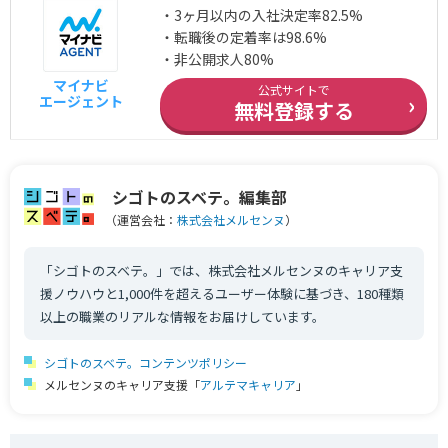
・3ヶ月以内の入社決定率82.5%
・転職後の定着率は98.6%
・非公開求人80%
マイナビ
公式サイトで
›
エージェント
無料登録する
シゴトのスベテ。編集部
（運営会社：
株式会社メルセンヌ
）
「シゴトのスベテ。」では、株式会社メルセンヌのキャリア支
援ノウハウと1,000件を超えるユーザー体験に基づき、180種類
以上の職業のリアルな情報をお届けしています。
シゴトのスベテ。コンテンツポリシー
メルセンヌのキャリア支援「
アルテマキャリア
」