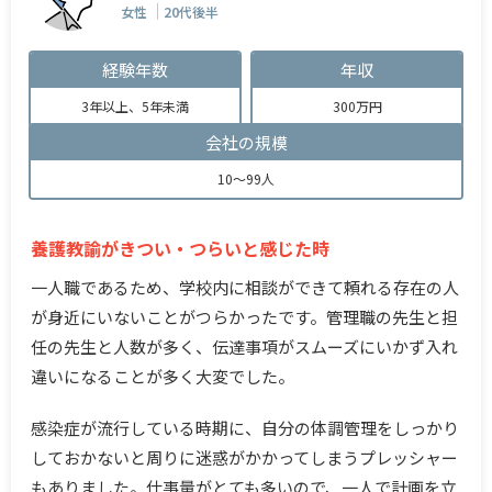
女性
20代後半
経験年数
年収
3年以上、5年未満
300万円
会社の規模
10～99人
養護教諭がきつい・つらいと感じた時
一人職であるため、学校内に相談ができて頼れる存在の人
が身近にいないことがつらかったです。管理職の先生と担
任の先生と人数が多く、伝達事項がスムーズにいかず入れ
違いになることが多く大変でした。
感染症が流行している時期に、自分の体調管理をしっかり
しておかないと周りに迷惑がかかってしまうプレッシャー
もありました。仕事量がとても多いので、一人で計画を立