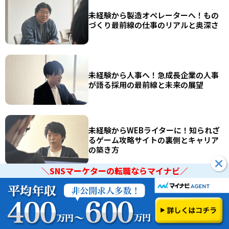
未経験から製造オペレーターへ！もの
づくり最前線の仕事のリアルと奥深さ
未経験から人事へ！急成長企業の人事
が語る採用の最前線と未来の展望
未経験からWEBライターに！知られざ
るゲーム攻略サイトの裏側とキャリア
の築き方
＼SNSマーケターの転職ならマイナビ／
未経験からコールセンターへ！元・販
＼SNSマーケターの転職ならマイナビ／
売代理店のエースが語る仕事のリアル
と理想とのギャップ