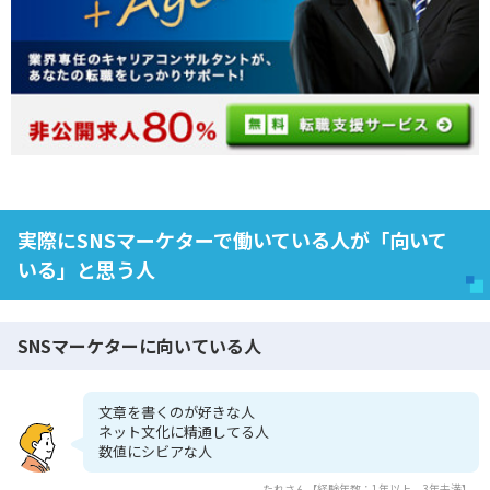
実際にSNSマーケターで働いている人が「向いて
いる」と思う人
SNSマーケターに向いている人
文章を書くのが好きな人
ネット文化に精通してる人
数値にシビアな人
たれさん【経験年数：1年以上、3年未満】