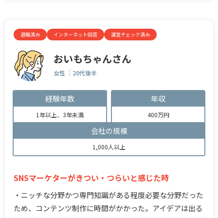
退職済み
インターネット回答
運営チェック済み
おいもちゃんさん
女性
20代後半
経験年数
年収
1年以上、3年未満
400万円
会社の規模
1,000人以上
SNSマーケターがきつい・つらいと感じた時
・ニッチな分野かつ専門知識がある程度必要な分野だった
ため、コンテンツ制作に時間がかかった。アイデアは出る