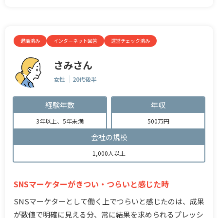
退職済み
インターネット回答
運営チェック済み
さみさん
女性
20代後半
経験年数
年収
3年以上、5年未満
500万円
会社の規模
1,000人以上
SNSマーケターがきつい・つらいと感じた時
SNSマーケターとして働く上でつらいと感じたのは、成果
が数値で明確に見える分、常に結果を求められるプレッシ