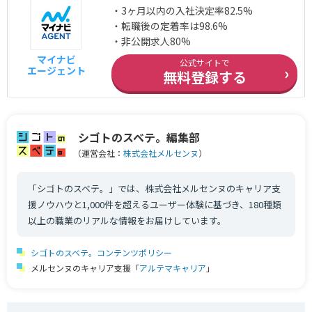
・3ヶ月以内の入社決定率82.5%
・転職後の定着率は98.6%
・非公開求人80%
マイナビ
公式サイトで
›
エージェント
無料登録する
シゴトのスベテ。編集部
（運営会社：
株式会社メルセンヌ
）
「シゴトのスベテ。」では、株式会社メルセンヌのキャリア支
援ノウハウと1,000件を超えるユーザー体験に基づき、180種類
以上の職業のリアルな情報をお届けしています。
シゴトのスベテ。コンテンツポリシー
メルセンヌのキャリア支援「
アルテマキャリア
」