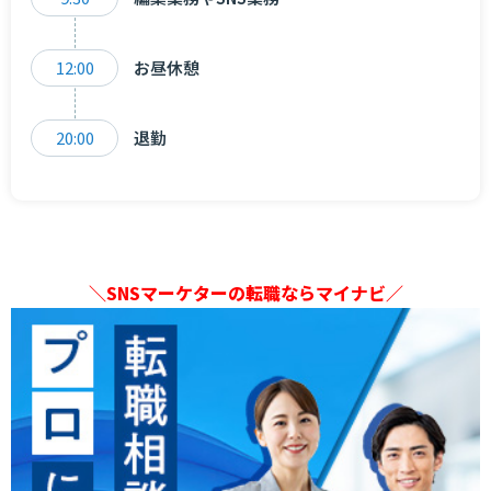
12:00
お昼休憩
20:00
退勤
＼SNSマーケターの転職ならマイナビ／