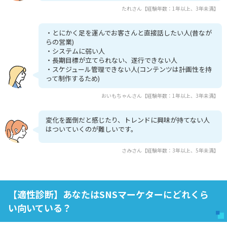
たれさん【経験年数：1年以上、3年未満】
・とにかく足を運んでお客さんと直接話したい人(昔なが
らの営業)
・システムに弱い人
・長期目標が立てられない、遂行できない人
・スケジュール管理できない人(コンテンツは計画性を持
って制作するため)
おいもちゃんさん【経験年数：1年以上、3年未満】
変化を面倒だと感じたり、トレンドに興味が持てない人
はついていくのが難しいです。
さみさん【経験年数：3年以上、5年未満】
【適性診断】あなたはSNSマーケターにどれくら
い向いている？