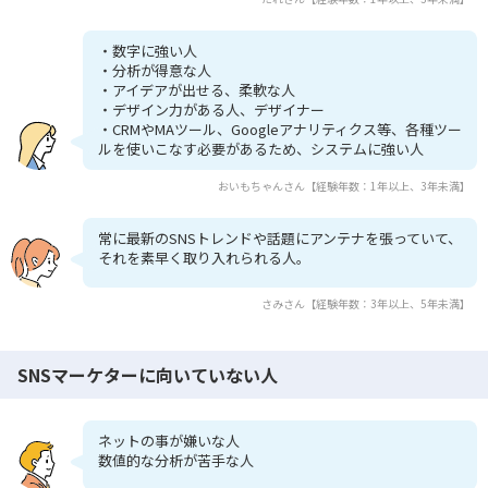
・数字に強い人
・分析が得意な人
・アイデアが出せる、柔軟な人
・デザイン力がある人、デザイナー
・CRMやMAツール、Googleアナリティクス等、各種ツー
ルを使いこなす必要があるため、システムに強い人
おいもちゃんさん【経験年数：1年以上、3年未満】
常に最新のSNSトレンドや話題にアンテナを張っていて、
それを素早く取り入れられる人。
さみさん【経験年数：3年以上、5年未満】
SNSマーケターに向いていない人
ネットの事が嫌いな人
数値的な分析が苦手な人