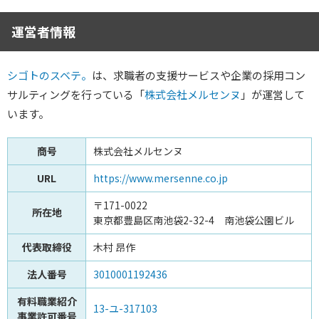
運営者情報
シゴトのスベテ。
は、求職者の支援サービスや企業の採用コン
サルティングを行っている「
株式会社メルセンヌ
」が運営して
います。
商号
株式会社メルセンヌ
URL
https://www.mersenne.co.jp
〒171-0022
所在地
東京都豊島区南池袋2-32-4 南池袋公園ビル
代表取締役
木村 昂作
法人番号
3010001192436
有料職業紹介
13-ユ-317103
事業許可番号