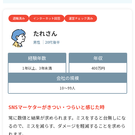
退職済み
インターネット回答
運営チェック済み
たれさん
男性
20代後半
経験年数
年収
1年以上、3年未満
400万円
会社の規模
10～99人
SNSマーケターがきつい・つらいと感じた時
常に数値と結果が求められます。ミスをすると台無しにな
るので、ミスを減らす、ダメージを軽減することを求めら
れます。