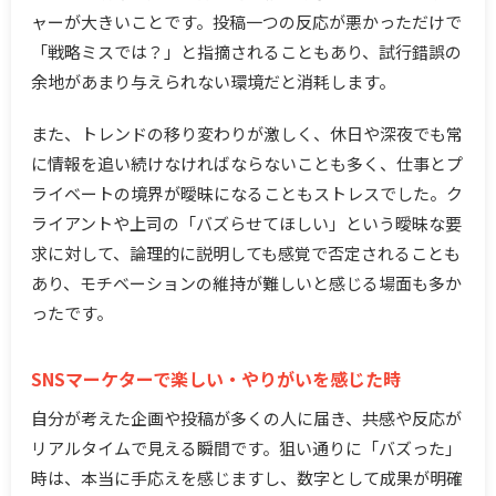
ャーが大きいことです。投稿一つの反応が悪かっただけで
「戦略ミスでは？」と指摘されることもあり、試行錯誤の
余地があまり与えられない環境だと消耗します。
また、トレンドの移り変わりが激しく、休日や深夜でも常
に情報を追い続けなければならないことも多く、仕事とプ
ライベートの境界が曖昧になることもストレスでした。ク
ライアントや上司の「バズらせてほしい」という曖昧な要
求に対して、論理的に説明しても感覚で否定されることも
あり、モチベーションの維持が難しいと感じる場面も多か
ったです。
SNSマーケターで楽しい・やりがいを感じた時
自分が考えた企画や投稿が多くの人に届き、共感や反応が
リアルタイムで見える瞬間です。狙い通りに「バズった」
時は、本当に手応えを感じますし、数字として成果が明確