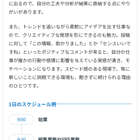
に出るので、自分の工夫や分析が結果に直結する点にやり
がいがあります。
また、トレンドを追いながら柔軟にアイデアを出す仕事な
ので、クリエイティブな発想を形にできるのも魅力。投稿
に対して「この情報、助かりました」とか「センスいいで
すね」といったポジティブなコメントが来ると、自分の仕
事が誰かの行動や感情に影響を与えている実感が湧き、モ
チベーションになります。スピード感のある現場で、常に
新しいことに挑戦できる環境も、飽きずに続けられる理由
のひとつです。
1日のスケジュール例
9:00
始業
9:30
編集業務やSNS業務