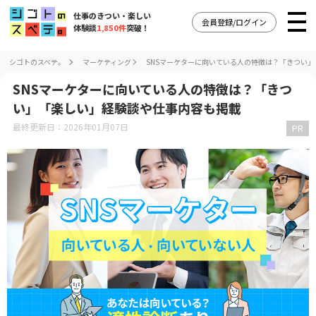
仕事のきつい・楽しい
会員登録/ログイン
体験談
1,850件
突破！
シゴトのスベテ。
マーケティング
SNSマーケターに向いている人の特徴は？「きつい
SNSマーケターに向いている人の特徴は？「きつ
い」「楽しい」経験談や仕事内容も掲載
最終更新日：2026年01月07日
PR