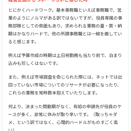
とにかくハードワーク。基本事務職といえば事務職で、営
業のようにノルマがある訳ではないですが、役員専属の事
務部隊としての側面もあり、求められる業務の量・質・納
期はかなりハードで、他の所謂事務職とは一線を画してい
ると感じます。
例えば予算作成の時期は土日祝勤務も当たり前で、泊まり
込みも珍しくはないです。
また、例えば市場調査を命じられた際には、ネットでは出
回っていない市場についてのリサーチが必要になったり、
これらの業務を常時数本抱えていたりします。
何より、決まった閑散期がなく、有給の申請先が役員のケ
ースが多く、非常に休みが取り辛いです。（取っちゃダ
メ、という訳ではなく、心理的ハードルがものすごく高
い）