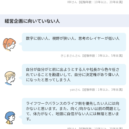
KMさん【経験年数：10年以上、20年未満】
経営企画に向いていない人
数字に弱い人、視野が狭い人、思考のレイヤーが低い人
きじまさんさん【経験年数：3年以上、5年未満】
自分が自分がと前に出ようとする人や社長から色々任さ
れていることを勘違いして、自分に決定権があり偉い人
になったと思ってしまう人
yanさん【経験年数：1年以上、3年未満】
ライフワークバランスのライフ側を優先したい人には向
かないと思います。また、向く/向かない以前の問題とし
て、体力がなく、地頭に自信がない人には無理と思いま
す。
KMさん【経験年数：10年以上、20年未満】