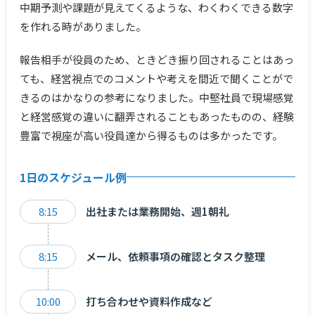
中期予測や課題が見えてくるような、わくわくできる数字
を作れる時がありました。
報告相手が役員のため、ときどき振り回されることはあっ
ても、経営視点でのコメントや考えを間近で聞くことがで
きるのはかなりの参考になりました。中堅社員で現場感覚
と経営感覚の違いに翻弄されることもあったものの、経験
豊富で視座が高い役員達から得るものは多かったです。
1日のスケジュール例
8:15
出社または業務開始、週1朝礼
8:15
メール、依頼事項の確認とタスク整理
10:00
打ち合わせや資料作成など