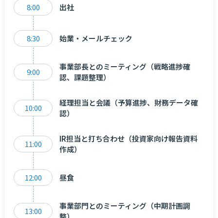
8:00
出社
8:30
始業・メールチェック
事業部長とのミーティング（戦略進捗確
9:00
認、課題整理）
経理担当と会議（予算進捗、財務データ確
10:00
認）
IR担当と打ち合わせ（投資家向け報告資料
11:00
作成）
12:00
昼食
事業部門とのミーティング（中期計画調
13:00
整）