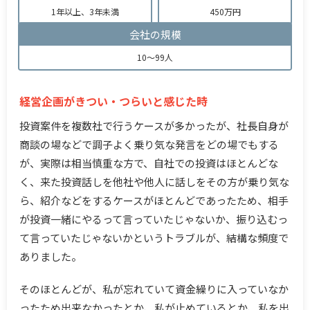
1年以上、3年未満
450万円
会社の規模
10～99人
経営企画がきつい・つらいと感じた時
投資案件を複数社で行うケースが多かったが、社長自身が
商談の場などで調子よく乗り気な発言をどの場でもする
が、実際は相当慎重な方で、自社での投資はほとんどな
く、来た投資話しを他社や他人に話しをその方が乗り気な
ら、紹介などをするケースがほとんどであったため、相手
が投資一緒にやるって言っていたじゃないか、振り込むっ
て言っていたじゃないかというトラブルが、結構な頻度で
ありました。
そのほとんどが、私が忘れていて資金繰りに入っていなか
ったため出来なかったとか、私が止めているとか、私を出