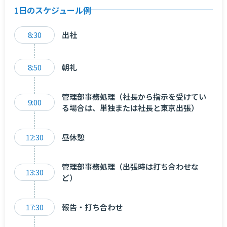
1日のスケジュール例
8:30
出社
8:50
朝礼
管理部事務処理（社長から指示を受けてい
9:00
る場合は、単独または社長と東京出張）
12:30
昼休憩
管理部事務処理（出張時は打ち合わせな
13:30
ど）
17:30
報告・打ち合わせ