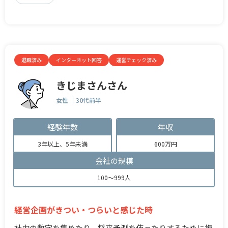
退職済み
インターネット回答
運営チェック済み
きじまさんさん
女性
30代前半
経験年数
年収
3年以上、5年未満
600万円
会社の規模
100～999人
経営企画がきつい・つらいと感じた時
社内の数字を集めたり、将来予測を使ったりするために複