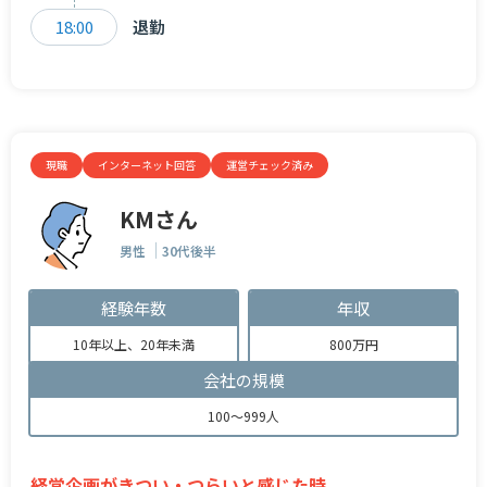
18:00
退勤
現職
インターネット回答
運営チェック済み
KMさん
男性
30代後半
経験年数
年収
10年以上、20年未満
800万円
会社の規模
100～999人
経営企画がきつい・つらいと感じた時