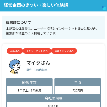
経営企画のきつい・楽しい体験談
体験談について
本記事の体験談は、ユーザー投稿とインターネット調査に基づき、
編集部が精査のうえ掲載しています。
退職済み
インターネット回答
運営チェック済み
マイクさん
男性
30代前半
経験年数
年収
1年以上、3年未満
720万円
会社の規模
1,000人以上