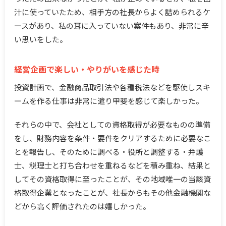
汁に使っていたため、相手方の社長からよく詰められるケ
ースがあり、私の耳に入っていない案件もあり、非常に辛
い思いをした。
経営企画で楽しい・やりがいを感じた時
投資計画で、金融商品取引法や各種税法などを駆使しスキ
ームを作る仕事は非常に遣り甲斐を感じて楽しかった。
それらの中で、会社としての資格取得が必要なものの準備
をし、財務内容を条件・要件をクリアするために必要なこ
とを報告し、そのために調べる・役所と調整する・弁護
士、税理士と打ち合わせを重ねるなどを積み重ね、結果と
してその資格取得に至ったことが、その地域唯一の当該資
格取得企業となったことが、社長からもその他金融機関な
どから高く評価されたのは嬉しかった。