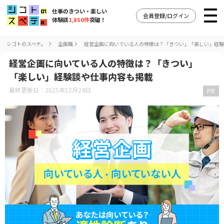
仕事のきつい・楽しい
会員登録/ログイン
体験談
1,850件
突破！
シゴトのスベテ。
企画職
経営企画に向いている人の特徴は？「きつい」「楽しい」経験
経営企画に向いている人の特徴は？「きつい」
「楽しい」経験談や仕事内容も掲載
最終更新日：2025年12月24日
PR