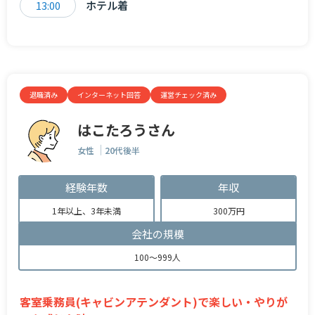
13:00
ホテル着
退職済み
インターネット回答
運営チェック済み
はこたろうさん
女性
20代後半
経験年数
年収
1年以上、3年未満
300万円
会社の規模
100～999人
客室乗務員(キャビンアテンダント)で楽しい・やりが