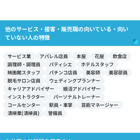
他のサービス・接客・販売職の向いている・向い
ていない人の特徴
サービス業
アパレル店員
本屋
花屋
飲食店
調理師・調理員
パティシエ
ホテルスタッフ
映画館スタッフ
パチンコ店員
美容師
美容部員
脱毛サロン店員
ウェディングプランナー
キャリアアドバイザー
婚活アドバイザー
インストラクター
パーソナルトレーナー
コールセンター
駅員・車掌
芸能マネージャー
清掃業(清掃員)
警備員