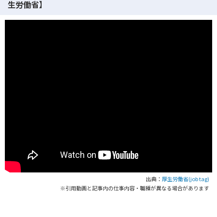
生労働省】
出典：
厚生労働省(job tag)
※引用動画と記事内の仕事内容・職種が異なる場合があります