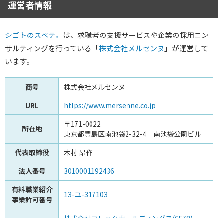
運営者情報
シゴトのスベテ。
は、求職者の支援サービスや企業の採用コン
サルティングを行っている「
株式会社メルセンヌ
」が運営して
います。
商号
株式会社メルセンヌ
URL
https://www.mersenne.co.jp
〒171-0022
所在地
東京都豊島区南池袋2-32-4 南池袋公園ビル
代表取締役
木村 昂作
法人番号
3010001192436
有料職業紹介
13-ユ-317103
事業許可番号
株式会社コレックホールディングス(6578)