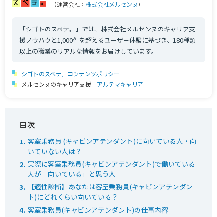
（運営会社：
株式会社メルセンヌ
）
「シゴトのスベテ。」では、株式会社メルセンヌのキャリア支
援ノウハウと1,000件を超えるユーザー体験に基づき、180種類
以上の職業のリアルな情報をお届けしています。
シゴトのスベテ。コンテンツポリシー
メルセンヌのキャリア支援「
アルテマキャリア
」
客室乗務員 (キャビンアテンダント)に向いている人・向
いていない人は？
実際に客室乗務員(キャビンアテンダント)で働いている
人が「向いている」と思う人
【適性診断】あなたは客室乗務員(キャビンアテンダン
ト)にどれくらい向いている？
客室乗務員(キャビンアテンダント)の仕事内容