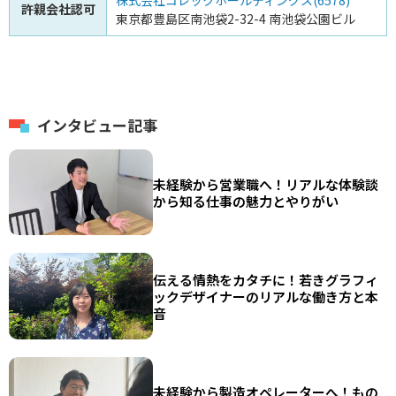
許親会社認可
東京都豊島区南池袋2-32-4 南池袋公園ビル
インタビュー記事
未経験から営業職へ！リアルな体験談
から知る仕事の魅力とやりがい
伝える情熱をカタチに！若きグラフィ
ックデザイナーのリアルな働き方と本
音
未経験から製造オペレーターへ！もの