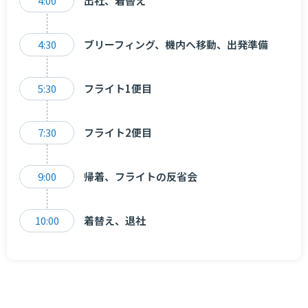
4:00
出社、着替え
4:30
ブリーフィング、機内へ移動、出発準備
5:30
フライト1便目
7:30
フライト2便目
9:00
帰着、フライトの反省会
10:00
着替え、退社