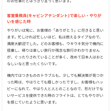
のお仕事だとはっきり言って思います。
客室乗務員(キャビンアテンダント)で楽しい・やりが
いを感じた時
やりがいは常に、お客様の「ありがとう」に尽きると思い
ます。忙しければ忙しいほど、私は燃えるタイプなので、
満席大歓迎でした。どのお客様も、ウキウキ気分で機内に
搭乗し、帰りは楽しい旅行か残念な旅行かわかりません
が、ぐったりされていることが多く、改めて日本人はおと
なしいなと思ったくらいです。
機内ではつきもののトラブルも、少しでも解決策が見つか
った時は、やはりとても嬉しかったですし、お客様もハッ
ピーになれて、やはり人と人とのことなので、形だけでな
いサービスを提供できた時のフライトは、とてもやりがい
を感じていたように思います。