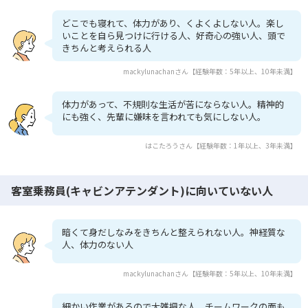
どこでも寝れて、体力があり、くよくよしない人。楽し
いことを自ら見つけに行ける人、好奇心の強い人、頭で
きちんと考えられる人
mackylunachanさん【経験年数：5年以上、10年未満】
体力があって、不規則な生活が苦にならない人。精神的
にも強く、先輩に嫌味を言われても気にしない人。
はこたろうさん【経験年数：1年以上、3年未満】
客室乗務員(キャビンアテンダント)に向いていない人
暗くて身だしなみをきちんと整えられない人。神経質な
人、体力のない人
mackylunachanさん【経験年数：5年以上、10年未満】
細かい作業があるので大雑把な人。チームワークの面も