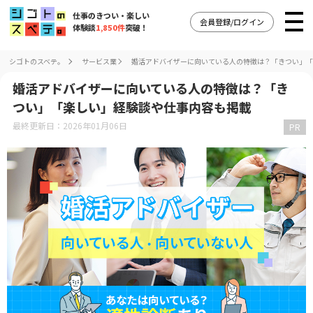
仕事のきつい・楽しい
会員登録/ログイン
体験談
1,850件
突破！
シゴトのスベテ。
サービス業
婚活アドバイザーに向いている人の特徴は？「きつい」「
婚活アドバイザーに向いている人の特徴は？「き
つい」「楽しい」経験談や仕事内容も掲載
最終更新日：2026年01月06日
PR