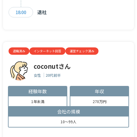
18:00
退社
退職済み
インターネット回答
運営チェック済み
coconutさん
女性
20代前半
経験年数
年収
1年未満
270万円
会社の規模
10～99人