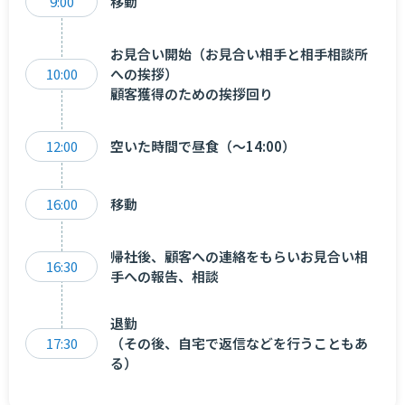
9:00
移動
お見合い開始（お見合い相手と相手相談所
10:00
への挨拶）
顧客獲得のための挨拶回り
12:00
空いた時間で昼食（～14:00）
16:00
移動
帰社後、顧客への連絡をもらいお見合い相
16:30
手への報告、相談
退勤
17:30
（その後、自宅で返信などを行うこともあ
る）