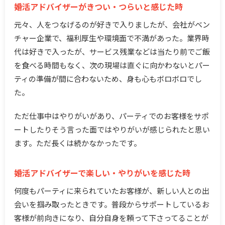
婚活アドバイザーがきつい・つらいと感じた時
元々、人をつなげるのが好きで入りましたが、会社がベン
チャー企業で、福利厚生や環境面で不満があった。業界時
代は好きで入ったが、サービス残業などは当たり前でご飯
を食べる時間もなく、次の現場は直ぐに向かわないとパー
ティの準備が間に合わないため、身も心もボロボロでし
た。
ただ仕事中はやりがいがあり、パーティでのお客様をサポ
ートしたりそう言った面ではやりがいが感じられたと思い
ます。ただ長くは続かなかったです。
婚活アドバイザーで楽しい・やりがいを感じた時
何度もパーティに来られていたお客様が、新しい人との出
会いを掴み取ったときです。普段からサポートしているお
客様が前向きになり、自分自身を頼って下さってることが