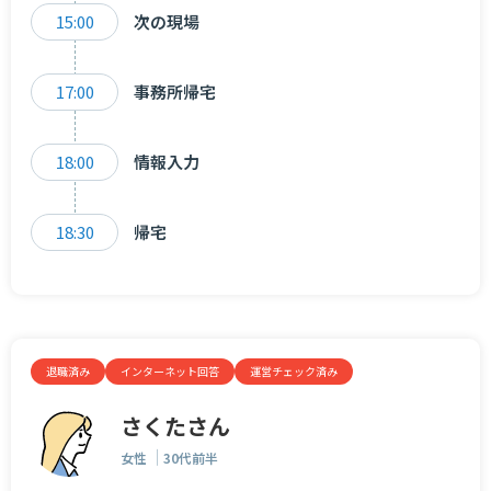
15:00
次の現場
17:00
事務所帰宅
18:00
情報入力
18:30
帰宅
退職済み
インターネット回答
運営チェック済み
さくたさん
女性
30代前半