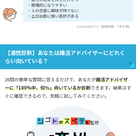
・感情的になりやすい
・人の恋愛に興味が持てない
・土日出勤に強い抵抗がある
matsumotoさん【経験年数：1年未満】
【適性診断】あなたは婚活アドバイザーにどれく
らい向いている？
20問の簡単な質問に答えるだけで、あなたが
婚活アドバイザ
ーに「100%中、何％」向いているか診断
できます。結果はす
ぐに確認できるので、気軽に試してみてください。
監修