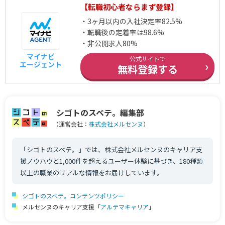
1
【転職初心者ならまず登録】
・3ヶ月以内の入社決定率82.5%
・転職後の定着率は98.6%
・非公開求人80%
マイナビ
公式サイトで
›
エージェント
無料登録する
シゴトのスベテ。編集部
（運営会社：
株式会社メルセンヌ
）
「シゴトのスベテ。」では、株式会社メルセンヌのキャリア支
援ノウハウと1,000件を超えるユーザー体験に基づき、180種類
以上の職業のリアルな情報をお届けしています。
シゴトのスベテ。コンテンツポリシー
メルセンヌのキャリア支援「
アルテマキャリア
」