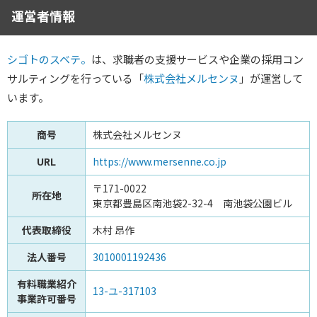
運営者情報
シゴトのスベテ。
は、求職者の支援サービスや企業の採用コン
サルティングを行っている「
株式会社メルセンヌ
」が運営して
います。
商号
株式会社メルセンヌ
URL
https://www.mersenne.co.jp
〒171-0022
所在地
東京都豊島区南池袋2-32-4 南池袋公園ビル
代表取締役
木村 昂作
法人番号
3010001192436
有料職業紹介
13-ユ-317103
事業許可番号