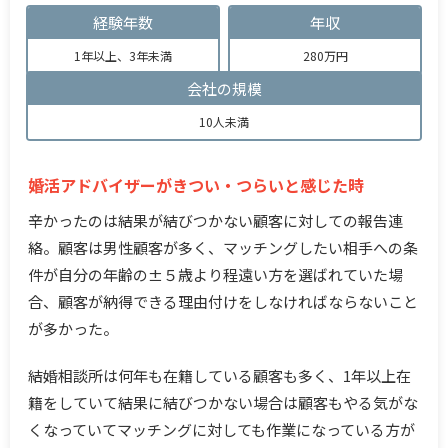
経験年数
年収
1年以上、3年未満
280万円
会社の規模
10人未満
婚活アドバイザーがきつい・つらいと感じた時
辛かったのは結果が結びつかない顧客に対しての報告連
絡。顧客は男性顧客が多く、マッチングしたい相手への条
件が自分の年齢の±５歳より程遠い方を選ばれていた場
合、顧客が納得できる理由付けをしなければならないこと
が多かった。
結婚相談所は何年も在籍している顧客も多く、1年以上在
籍をしていて結果に結びつかない場合は顧客もやる気がな
くなっていてマッチングに対しても作業になっている方が