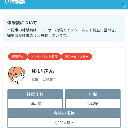
い体験談
体験談について
本記事の体験談は、ユーザー投稿とインターネット調査に基づき、
編集部が精査のうえ掲載しています。
退職済み
インターネット回答
運営チェック済み
ゆいさん
女性
20代前半
経験年数
年収
1年未満
324万円
会社の規模
1,000人以上