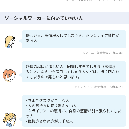
ソーシャルワーカーに向いていない人
優しい人、感情移入してしまう人。ボランティア精神が
ある人
ゆいさん【経験年数：1年未満】
感情の起伏が激しい人、同調しすぎてしまう（感情移
入）人、なんでも信用してしまう人などは、振り回され
てしまうので難しいと思います。
のののんさん【経験年数：20年以上】
･マルチタスクが苦手な人
･人の気持ちに寄り添えない人
･クライアントの感情に、自身の感情が引っ張られてしま
う人
･臨機応変な対応が苦手な人