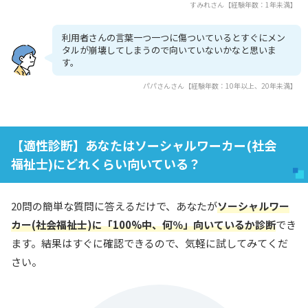
すみれさん【経験年数：1年未満】
利用者さんの言葉一つ一つに傷ついているとすぐにメン
タルが崩壊してしまうので向いていないかなと思いま
す。
パパさんさん【経験年数：10年以上、20年未満】
【適性診断】あなたはソーシャルワーカー(社会
福祉士)にどれくらい向いている？
20問の簡単な質問に答えるだけで、あなたが
ソーシャルワー
カー(社会福祉士)に「100%中、何％」向いているか診断
でき
ます。結果はすぐに確認できるので、気軽に試してみてくだ
さい。