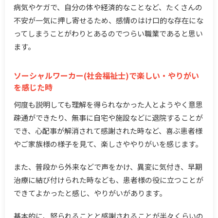
病気やケガで、自分の体や経済的なことなど、たくさんの
不安が一気に押し寄せるため、感情のはけ口的な存在にな
ってしまうことがわりとあるのでつらい職業であると思い
ます。
ソーシャルワーカー(社会福祉士)で楽しい・やりがい
を感じた時
何度も説明しても理解を得られなかった人とようやく意思
疎通ができたり、無事に自宅や施設などに退院することが
でき、心配事が解消されて感謝された時など、喜ぶ患者様
やご家族様の様子を見て、楽しさややりがいを感じます。
また、普段から外来などで声をかけ、異変に気付き、早期
治療に結び付けられた時なども、患者様の役に立つことが
できてよかったと感じ、やりがいがあります。
基本的に、怒られることと感謝されることが半々くらいの