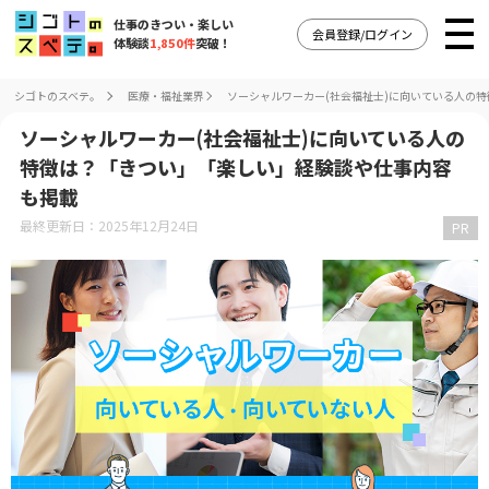
仕事のきつい・楽しい
会員登録/ログイン
体験談
1,850件
突破！
シゴトのスベテ。
医療・福祉業界
ソーシャルワーカー(社会福祉士)に向いている人の
ソーシャルワーカー(社会福祉士)に向いている人の
特徴は？「きつい」「楽しい」経験談や仕事内容
も掲載
最終更新日：2025年12月24日
PR