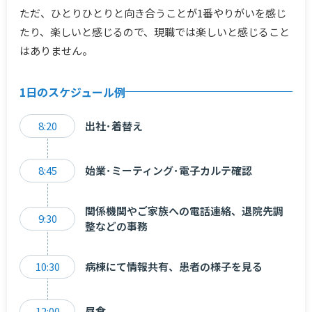
ただ、ひとりひとりと向き合うことが1番やりがいを感じ
たり、楽しいと感じるので、現職では楽しいと感じること
はありません。
1日のスケジュール例
8:20
出社･着替え
8:45
始業･ミーティング･電子カルテ確認
関係機関やご家族への電話連絡、退院先調
9:30
整などの事務
10:30
病棟にて情報共有、患者の様子を見る
12:00
昼食