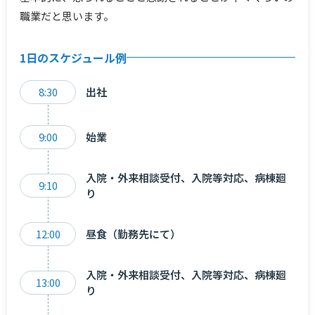
職業だと思います。
1日のスケジュール例
8:30
出社
9:00
始業
入院・外来相談受付、入院等対応、病棟廻
9:10
り
12:00
昼食（勤務先にて）
入院・外来相談受付、入院等対応、病棟廻
13:00
り