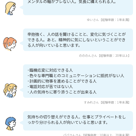
メンタルの軸がブレない人。気長に構えられる人。
ゆいさん【経験年数：1年未満】
辛抱強く、人の話を聞けることと、変化に気づくことが
できる人。あと、精神的に気にしないということができ
る人が向いていると思います。
のののんさん【経験年数：20年以上】
･臨機応変に対応できる人
･色々な専門職とのコミュニケーションに抵抗がない人
･計画的に物事を進めることができる人
･電話対応が苦ではない人
･人の気持ちに寄り添うことが出来る人
すみれさん【経験年数：1年未満】
気持ちの切り替えができる人、仕事とプライベートをし
っかり分けられる人が向いていると思います。
パパさんさん【経験年数：10年以上、20年未満】