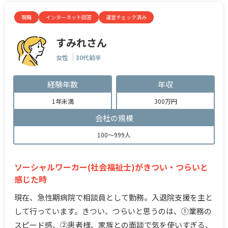
現職
インターネット回答
運営チェック済み
すみれさん
女性
30代前半
経験年数
年収
1年未満
300万円
会社の規模
100～999人
ソーシャルワーカー(社会福祉士)がきつい・つらいと
感じた時
現在、急性期病院で相談員として勤務。入退院支援を主と
して行っています。きつい、つらいと思うのは、①業務の
スピード感、②患者様、家族との面談で気を使いすぎる、