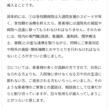
滅入ることです。
具体的には、①は急性期病院は入退院支援のスピードが早
く、急性期の治療を終えたら、患者様には退院先の施設や
病院へ迅速に移ってもらわなければなりません。そのため
には、院内の専門職(医師、看護師、薬剤師、理学療法
士、事務)との密な連携を取りながら、同時にご家族対応
や院外の施設･関係機関とのやりとりを行わなければなら
ないところがきついと感じました。
②については、患者様の多くが高齢の方ですので、元気に
なられる方よりも、入院後に歩けなくなる方や元の生活に
戻れない方、ご逝去される方もいらっしゃいました。その
ような患者様のご家族との面談は、相談員として仕事だか
らと割り切っていますが、日々気持ちが滅入ってしまうこ
とがつらいと感じます。