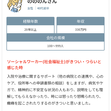
のののんさん
女性
40代前半
経験年数
年収
20年以上
330万円
会社の規模
100～999人
ソーシャルワーカー(社会福祉士)がきつい・つらいと
感じた時
入院や治療に関するサポート（他の病院との連携や、心の
ケア、役所等への申請書類の相談）をしますが、病気やケ
ガで、精神的に不安定な状況の人もおり、説明をしても理
解してもらえなかったり、時には怒ったり怒鳴られたり、
癇癪を起こされたりするのがきついと思いました。