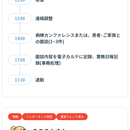
13:00
連絡調整
病棟カンファレンスまたは、患者･ご家族と
14:00
の面談(1~3件)
面談内容を電子カルテに記録、業務日報記
17:00
録(事務処理)
17:30
退勤
現職
インターネット回答
運営チェック済み