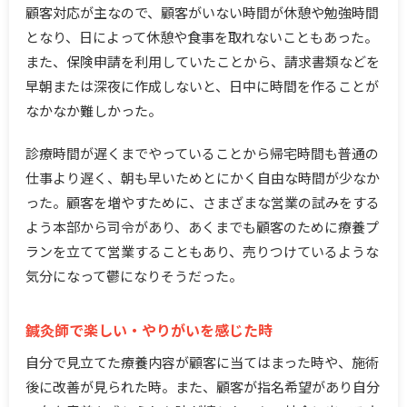
顧客対応が主なので、顧客がいない時間が休憩や勉強時間
となり、日によって休憩や食事を取れないこともあった。
また、保険申請を利用していたことから、請求書類などを
早朝または深夜に作成しないと、日中に時間を作ることが
なかなか難しかった。
診療時間が遅くまでやっていることから帰宅時間も普通の
仕事より遅く、朝も早いためとにかく自由な時間が少なか
った。顧客を増やすために、さまざまな営業の試みをする
よう本部から司令があり、あくまでも顧客のために療養プ
ランを立てて営業することもあり、売りつけているような
気分になって鬱になりそうだった。
鍼灸師で楽しい・やりがいを感じた時
自分で見立てた療養内容が顧客に当てはまった時や、施術
後に改善が見られた時。また、顧客が指名希望があり自分