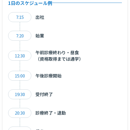
1日のスケジュール例
7:15
出社
7:20
始業
午前診療終わり・昼食
12:30
（資格取得までは通学）
15:00
午後診療開始
19:30
受付終了
20:30
診療終了・退勤