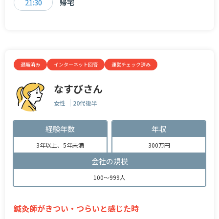
21:30
帰宅
退職済み
インターネット回答
運営チェック済み
なすびさん
女性
20代後半
経験年数
年収
3年以上、5年未満
300万円
会社の規模
100～999人
鍼灸師がきつい・つらいと感じた時