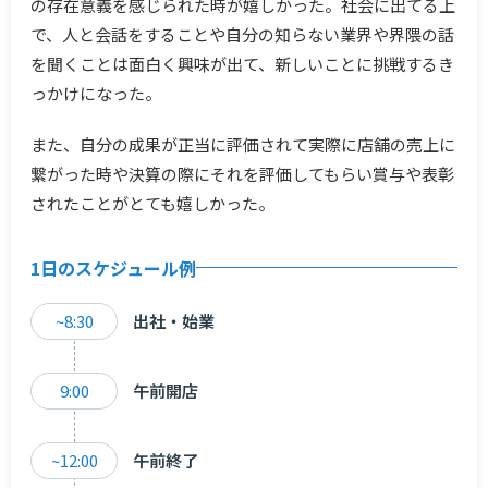
の存在意義を感じられた時が嬉しかった。社会に出てる上
で、人と会話をすることや自分の知らない業界や界隈の話
を聞くことは面白く興味が出て、新しいことに挑戦するき
っかけになった。
また、自分の成果が正当に評価されて実際に店舗の売上に
繋がった時や決算の際にそれを評価してもらい賞与や表彰
されたことがとても嬉しかった。
1日のスケジュール例
~8:30
出社・始業
9:00
午前開店
~12:00
午前終了