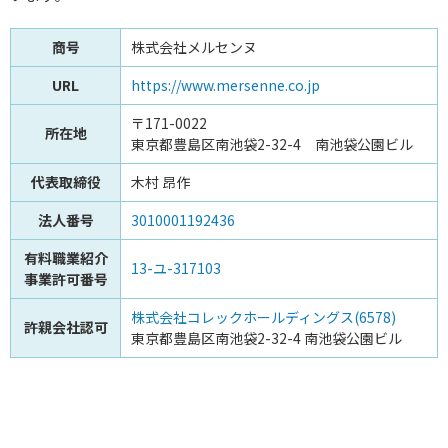
商号
株式会社メルセンヌ
URL
https://www.mersenne.co.jp
〒171-0022
所在地
東京都豊島区南池袋2-32-4 南池袋公園ビル
代表取締役
木村 昂作
法人番号
3010001192436
有料職業紹介
13-ユ-317103
事業許可番号
株式会社コレックホールディングス(6578)
許親会社認可
東京都豊島区南池袋2-32-4 南池袋公園ビル