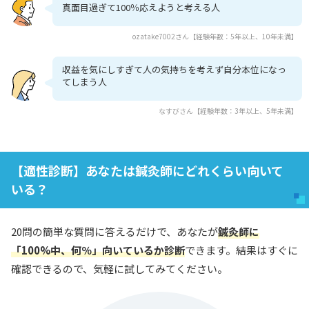
真面目過ぎて100％応えようと考える人
ozatake7002さん【経験年数：5年以上、10年未満】
収益を気にしすぎて人の気持ちを考えず自分本位になっ
てしまう人
なすびさん【経験年数：3年以上、5年未満】
【適性診断】あなたは鍼灸師にどれくらい向いて
いる？
20問の簡単な質問に答えるだけで、あなたが
鍼灸師に
「100%中、何％」向いているか診断
できます。結果はすぐに
確認できるので、気軽に試してみてください。