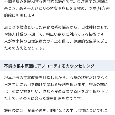
不調や痛みを緩和する専門的な施術です。東洋医学の理論に
基づき、患者一人ひとりの体質や症状を見極め、ツボ(経穴)を
的確に刺激します。
肩こりや腰痛といった運動器系の悩みから、自律神経の乱れ
や婦人科系の不調まで、幅広い症状に対応できる技術です。
人が本来持つ自然治癒力の向上を促し、健康的な生活を送る
ための支えとなります。
不調の根本原因にアプローチするカウンセリング
根本からの症状改善を目指しながら、心身の状態だけでなく
日常生活にも目を向けて関わる役割を担います。施術の前に
は丁寧に問診を行い、体調不良の背景や原因を深く掘り下げ
た上で、その人に合った施術計画を立てます。
施術後には、食事や運動、睡眠などの生活習慣についても具