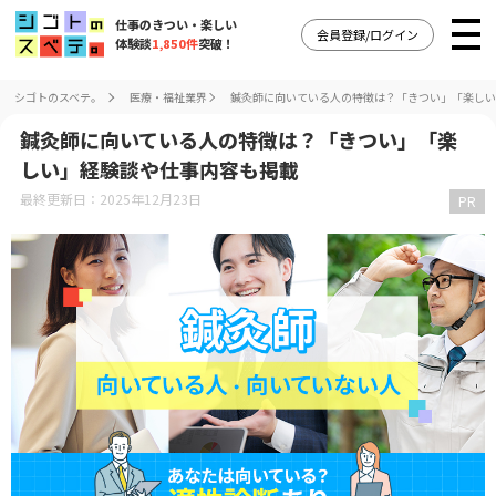
仕事のきつい・楽しい
会員登録/ログイン
体験談
1,850件
突破！
シゴトのスベテ。
医療・福祉業界
鍼灸師に向いている人の特徴は？「きつい」「楽しい
鍼灸師に向いている人の特徴は？「きつい」「楽
しい」経験談や仕事内容も掲載
最終更新日：2025年12月23日
PR