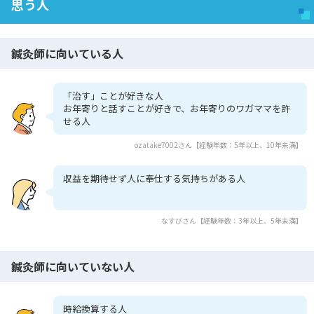
思う人
鍼灸師に向いている人
「治す」ことが好きな人
お年寄りと話すことが好きで、お年寄りのワガママを許
せる人
ozatake7002さん【経験年数：5年以上、10年未満】
収益を期待せず人に奉仕する気持ちがある人
なすびさん【経験年数：3年以上、5年未満】
鍼灸師に向いていない人
時給換算する人