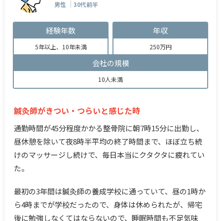
男性
30代前半
経験年数
年収
5年以上、10年未満
250万円
会社の規模
10人未満
鍼灸師がきつい・つらいと感じた時
通勤時間が45分程度かかる整骨院に朝7時15分に出勤し、
昼休憩を除いて夜8時半平均の終了時間まで、ほぼ立ち続
けのマッサージし続けで、毎日本当にクタクタに疲れてい
た。
最初の3年間は鍼灸師の養成学校に通っていて、昼の1時か
ら4時までが学校だったので、身体は休められたが、帰宅
後に勉強しなくてはならないので、睡眠時間も不足気味