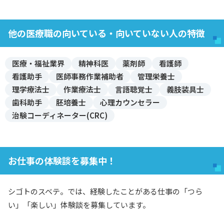
他の医療職の向いている・向いていない人の特徴
医療・福祉業界
精神科医
薬剤師
看護師
看護助手
医師事務作業補助者
管理栄養士
理学療法士
作業療法士
言語聴覚士
義肢装具士
歯科助手
胚培養士
心理カウンセラー
治験コーディネーター(CRC)
お仕事の体験談を募集中！
シゴトのスベテ。では、経験したことがある仕事の「つら
い」「楽しい」体験談を募集しています。