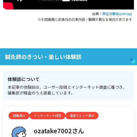
出典：
厚生労働省(job tag)
※引用動画と記事内の仕事内容・職種が異なる場合があります
鍼灸師のきつい・楽しい体験談
体験談について
本記事の体験談は、ユーザー投稿とインターネット調査に基づき、
編集部が精査のうえ掲載しています。
退職済み
インターネット回答
運営チェック済み
ozatake7002さん