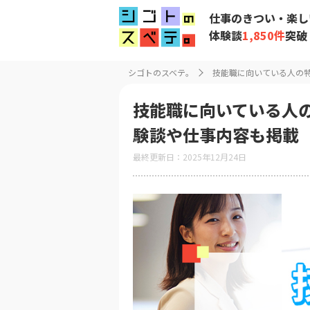
仕事のきつい・楽し
体験談
1,850件
突破
シゴトのスベテ。
技能職に向いている人の
技能職に向いている人
験談や仕事内容も掲載
最終更新日：2025年12月24日