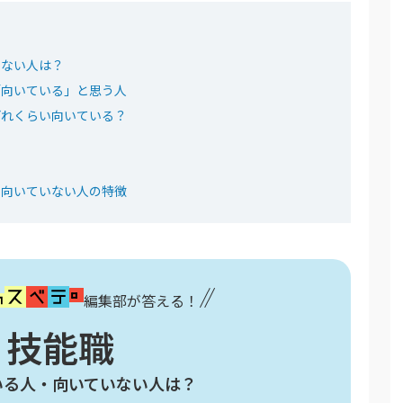
いない人は？
「向いている」と思う人
どれくらい向いている？
・向いていない人の特徴
編集部が答える！
技能職
いる人・向いていない人は？