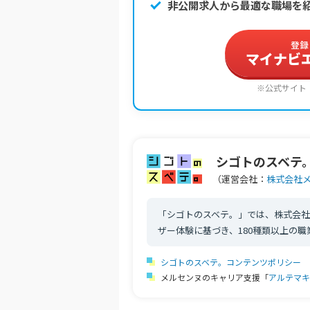
非公開求人から最適な職場を
登録
マイナビ
※公式サイト
シゴトのスベテ
（運営会社：
株式会社
「シゴトのスベテ。」では、株式会社
ザー体験に基づき、180種類以上の
シゴトのスベテ。コンテンツポリシー
メルセンヌのキャリア支援「
アルテマキ