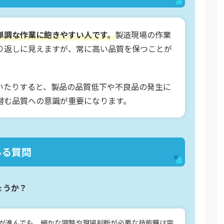
単調な作業に飽きやすい人です。
製造現場の作業
り返しに見えますが、常に高い品質を保つことが
いたりすると、製品の品質低下や不良品の発生に
潜む品質への意識が重要になります。
ある質問
ょうか？
化が進んでも、細かな調整や現場判断が必要な技能職は完