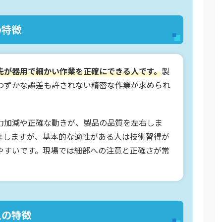
の特徴
先が器用で細かい作業を正確にできる人です。
製
わずかな誤差も許されない精密な作業が求められ
力加減や正確な動きが、製品の品質を左右しま
達しますが、基本的な適性がある人は技術習得が
やすいです。現場では細部への注意と正確さが常
人の特徴