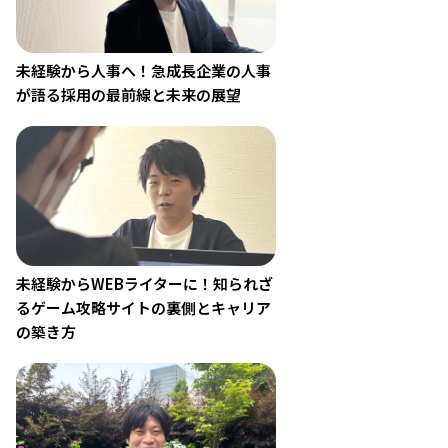
未経験から人事へ！急成長企業の人事
が語る採用の最前線と未来の展望
未経験からWEBライターに！知られざ
るゲーム攻略サイトの裏側とキャリア
の築き方