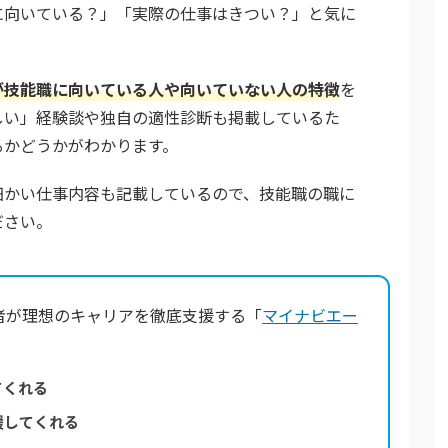
に向いている？」「実際の仕事はきつい？」と気に
が技能職に向いている人や向いていない人の特徴
を
しい」経験談や独自の適性診断も掲載しているた
るかどうかがわかります。
細かい仕事内容も記載しているので、技能職の職に
ださい。
者が理想のキャリアを徹底支援する「
マイナビエー
てくれる
援してくれる