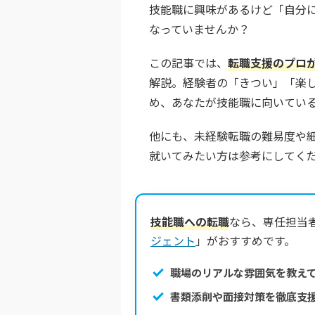
技能職に興味があるけど「自分
なっていませんか？
この記事では、
転職支援のプロ
解説。経験者の「きつい」「楽
め、あなたが技能職に向いてい
他にも、未経験転職の難易度や
就いてみたい方は参考にしてく
技能職への転職
なら、専任担当
ジェント
」がおすすめです。
職場のリアルな雰囲気を教え
書類添削や面接対策を徹底支