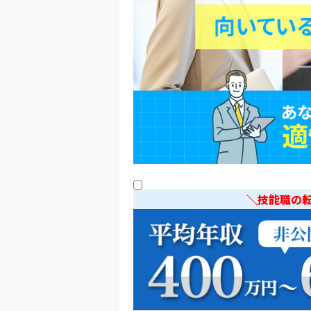
＼技能職の