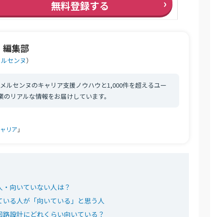
›
無料登録する
。編集部
メルセンヌ
）
メルセンヌのキャリア支援ノウハウと1,000件を超えるユー
職業のリアルな情報をお届けしています。
ャリア
」
人・向いていない人は？
ている人が「向いている」と思う人
回路設計にどれくらい向いている？