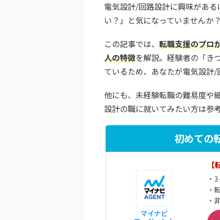
電気設計/回路設計に興味がある
い？」と気になっていませんか
この記事では、
転職支援のプロ
人の特徴
を解説。経験者の「き
ているため、あなたが電気設計/
他にも、未経験転職の難易度や細
設計の職に就いてみたい方は参
初めての
1
【
・3
・転
・非
マイナビ