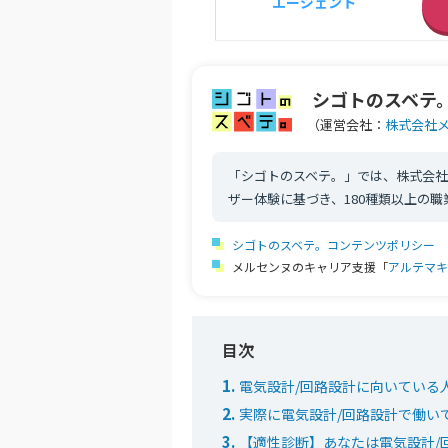
エージェント
シゴトのスベテ
（運営会社：
株式会社
「シゴトのスベテ。」では、株式会社
ザー体験に基づき、180種類以上の
シゴトのスベテ。コンテンツポリシー
メルセンヌのキャリア支援「
アルテマキ
電気設計/回路設計に向いている
実際に電気設計/回路設計で働い
【適性診断】あなたは電気設計/