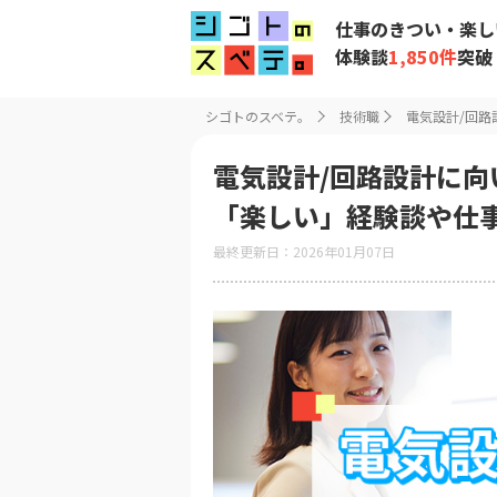
仕事のきつい・楽し
体験談
1,850件
突破
シゴトのスベテ。
技術職
電気設計/回
電気設計/回路設計に
「楽しい」経験談や仕
最終更新日：2026年01月07日