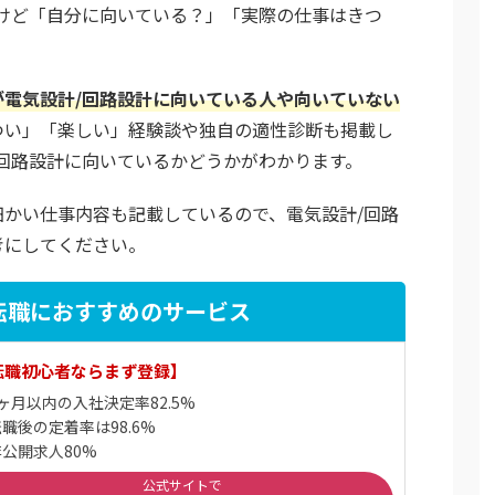
けど「自分に向いている？」「実際の仕事はきつ
？
が電気設計/回路設計に向いている人や向いていない
つい」「楽しい」経験談や独自の適性診断も掲載し
回路設計に向いているかどうかがわかります。
かい仕事内容も記載しているので、電気設計/回路
考にしてください。
転職におすすめのサービス
転職初心者ならまず登録】
ヶ月以内の入社決定率82.5%
職後の定着率は98.6%
公開求人80%
公式サイトで