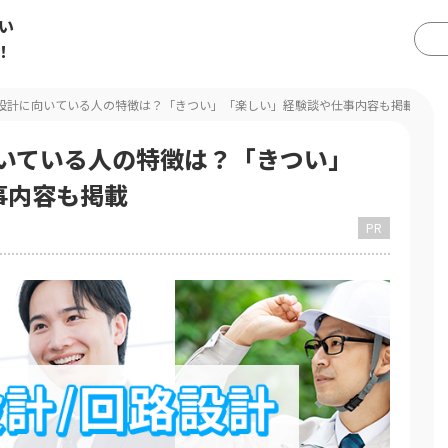
い
！
路設計に向いている人の特徴は？「きつい」「楽しい」経験談や仕事内容も掲載
向いている人の特徴は？「きつい」
事内容も掲載
PR