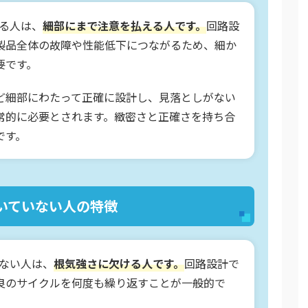
いる人は、
細部にまで注意を払える人です。
回路設
製品全体の故障や性能低下につながるため、細か
要です。
ど細部にわたって正確に設計し、見落としがない
常的に必要とされます。緻密さと正確さを持ち合
です。
いていない人の特徴
いない人は、
根気強さに欠ける人です。
回路設計で
良のサイクルを何度も繰り返すことが一般的で