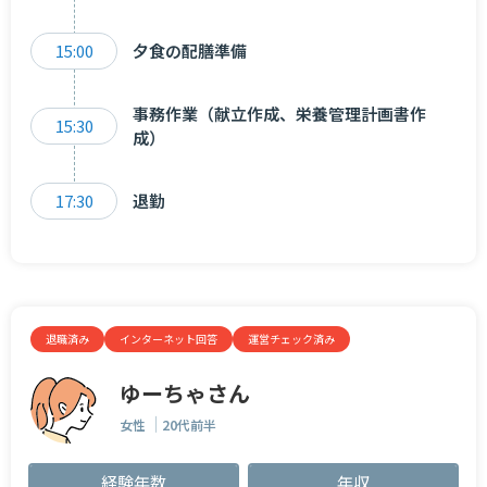
15:00
夕食の配膳準備
事務作業（献立作成、栄養管理計画書作
15:30
成）
17:30
退勤
退職済み
インターネット回答
運営チェック済み
ゆーちゃさん
女性
20代前半
経験年数
年収