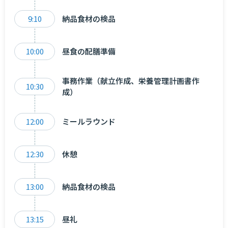
9:10
納品食材の検品
10:00
昼食の配膳準備
事務作業（献立作成、栄養管理計画書作
10:30
成）
12:00
ミールラウンド
12:30
休憩
13:00
納品食材の検品
13:15
昼礼