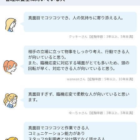
真面目でコツコツでき、人の気持ちに寄り添える人。
クッキーさん【経験年数：3年以上、5年未満】
相手の立場に立って物事をしっかり考え、行動できる人
が向いていると思う。
また、臨機応変に対応する場面がとても多いため、頭の
回転が早く、対応できる人が向いていると思う。
wanwanさん【経験年数：5年以上、10年未満】
真面目すぎず、臨機応変で柔軟な人が向いていると思い
ます。
ゆーちゃさん【経験年数：3年以上、5年未満】
真面目でコツコツと作業できる人
コミュニケーション能力があり
スタッフや利用者と分け隔てなく話せる人