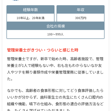
経験年数
年収
10年以上、20年未満
300万円
会社の規模
100～999人
管理栄養士がきつい・つらいと感じた時
管理栄養士ですが、新卒で始めた時、高齢者施設で、管理
栄養士が1人で経験もない中、右も左もわからないなか友
人やツテを頼り書類作成や栄養管理業務に従事していまし
た。
なかでも、高齢者の食事形態に対してどう食事評価したら
いいかが分からず、歯科衛生士の先生にたくさん口腔内の
組織や機能、嚥下の仕組み、食形態の適合の評価方法など
を、たくさん学ばせていただきました。