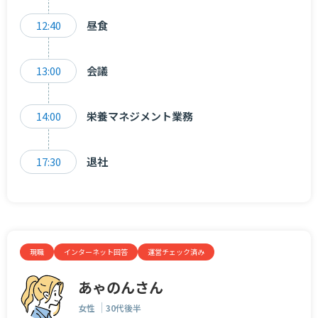
12:40
昼食
13:00
会議
14:00
栄養マネジメント業務
17:30
退社
現職
インターネット回答
運営チェック済み
あゃのんさん
女性
30代後半