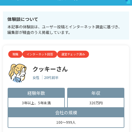
体験談について
本記事の体験談は、ユーザー投稿とインターネット調査に基づき、
編集部が精査のうえ掲載しています。
現職
インターネット回答
運営チェック済み
クッキーさん
女性
20代前半
経験年数
年収
3年以上、5年未満
320万円
会社の規模
100～999人