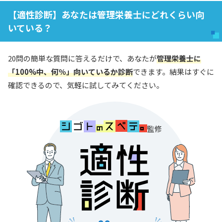
【適性診断】あなたは管理栄養士にどれくらい向
いている？
20問の簡単な質問に答えるだけで、あなたが
管理栄養士に
「100%中、何％」向いているか診断
できます。結果はすぐに
確認できるので、気軽に試してみてください。
監修