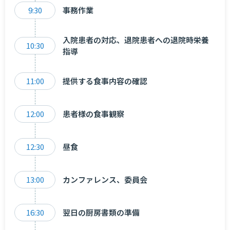
9:30
事務作業
入院患者の対応、退院患者への退院時栄養
10:30
指導
11:00
提供する食事内容の確認
12:00
患者様の食事観察
12:30
昼食
13:00
カンファレンス、委員会
16:30
翌日の厨房書類の準備