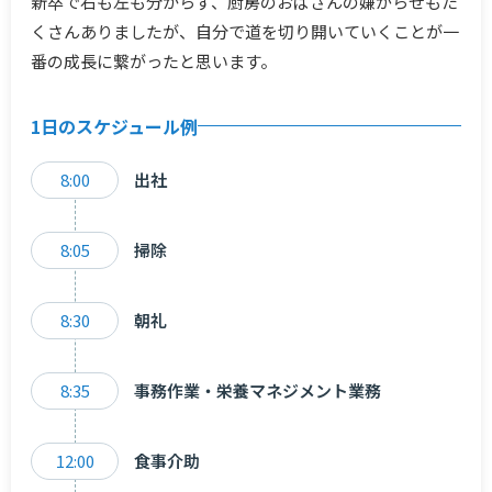
新卒で右も左も分からず、厨房のおばさんの嫌がらせもた
くさんありましたが、自分で道を切り開いていくことが一
番の成長に繋がったと思います。
1日のスケジュール例
8:00
出社
8:05
掃除
8:30
朝礼
8:35
事務作業・栄養マネジメント業務
12:00
食事介助