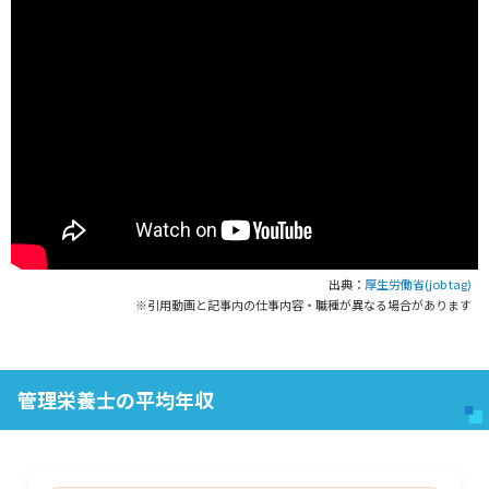
出典：
厚生労働省(job tag)
※引用動画と記事内の仕事内容・職種が異なる場合があります
管理栄養士の平均年収