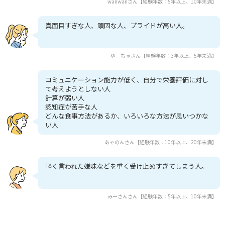
wanwanさん【経験年数：5年以上、10年未満】
真面目すぎな人、頑固な人、プライドが高い人。
ゆーちゃさん【経験年数：3年以上、5年未満】
コミュニケーション能力が低く、自分で栄養評価に対し
て考えようとしない人
計算が弱い人
認知症が苦手な人
どんな食事方法があるか、いろいろな方法が思いつかな
い人
あゃのんさん【経験年数：10年以上、20年未満】
軽く言われた嫌味などを重く受け止めすぎてしまう人。
みーさんさん【経験年数：5年以上、10年未満】