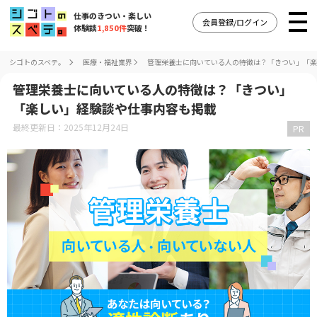
仕事のきつい・楽しい
会員登録/ログイン
体験談
1,850件
突破！
シゴトのスベテ。
医療・福祉業界
管理栄養士に向いている人の特徴は？「きつい」「楽
管理栄養士に向いている人の特徴は？「きつい」
「楽しい」経験談や仕事内容も掲載
最終更新日：2025年12月24日
PR