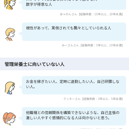
数字が得意な人
あゃのんさん【経験年数：10年以上、20年未満】
根性があって、罵倒されても飄々としていられる人
みーさんさん【経験年数：5年以上、10年未満】
管理栄養士に向いていない人
お金を稼ぎたい人、定時に退勤したい人、自己研鑽しな
い人。
クッキーさん【経験年数：3年以上、5年未満】
他職種との信頼関係を構築できないような、自己主張の
激しい人やすぐ感情的になる人は向かないと思う。