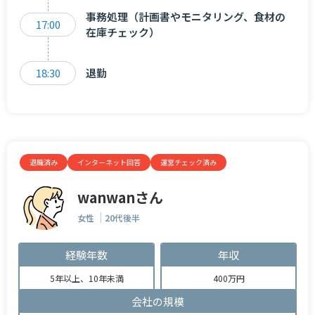
事務処理（計画書やモニタリング、食材の
17:00
在庫チェック）
18:30
退勤
退職済み
インターネット回答
運営チェック済み
wanwanさん
女性
20代後半
経験年数
年収
5年以上、10年未満
400万円
会社の規模