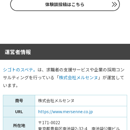
体験談投稿はこちら
運営者情報
シゴトのスベテ。
は、求職者の支援サービスや企業の採用コン
サルティングを行っている「
株式会社メルセンヌ
」が運営して
います。
商号
株式会社メルセンヌ
URL
https://www.mersenne.co.jp
〒171-0022
所在地
東京都豊島区南池袋2-32-4 南池袋公園ビル