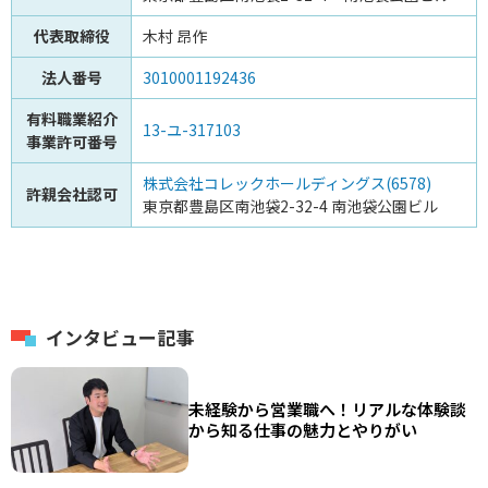
代表取締役
木村 昂作
法人番号
3010001192436
有料職業紹介
13-ユ-317103
事業許可番号
株式会社コレックホールディングス(6578)
許親会社認可
東京都豊島区南池袋2-32-4 南池袋公園ビル
インタビュー記事
未経験から営業職へ！リアルな体験談
から知る仕事の魅力とやりがい