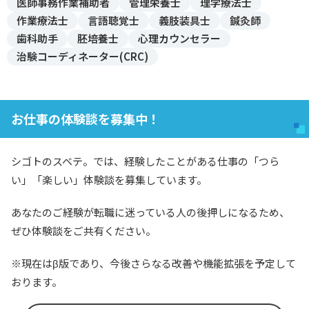
医師事務作業補助者
管理栄養士
理学療法士
作業療法士
言語聴覚士
義肢装具士
鍼灸師
歯科助手
胚培養士
心理カウンセラー
治験コーディネーター(CRC)
お仕事の体験談を募集中！
シゴトのスベテ。では、経験したことがある仕事の「つら
い」「楽しい」体験談を募集しています。
あなたのご経験が転職に迷っている人の後押しになるため、
ぜひ体験談をご共有ください。
※現在はβ版であり、今後さらなる改善や機能拡張を予定して
おります。