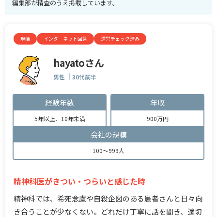
編集部が精査のうえ掲載しています。
現職
インターネット回答
運営チェック済み
hayatoさん
男性
30代前半
経験年数
年収
5年以上、10年未満
900万円
会社の規模
100～999人
精神科医がきつい・つらいと感じた時
精神科では、希死念慮や自殺企図のある患者さんと日々向
き合うことが少なくない。どれだけ丁寧に話を聞き、適切