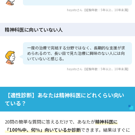
hayatoさん【経験年数：5年以上、10年未満】
精神科医に向いていない人
一度の治療で完結する分野ではなく、長期的な支援が求
められるので、長い目で見た治療に興味のない人には向
いていないと感じる。
hayatoさん【経験年数：5年以上、10年未満】
【適性診断】あなたは精神科医にどれくらい向い
ている？
20問の簡単な質問に答えるだけで、あなたが
精神科医に
「100%中、何％」向いているか診断
できます。結果はすぐに