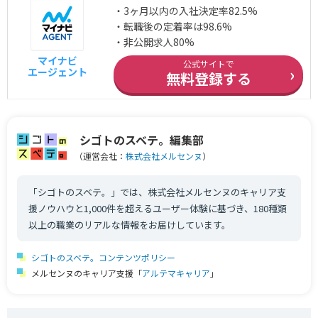
・3ヶ月以内の入社決定率82.5%
・転職後の定着率は98.6%
・非公開求人80%
マイナビ
公式サイトで
›
エージェント
無料登録する
シゴトのスベテ。編集部
（運営会社：
株式会社メルセンヌ
）
「シゴトのスベテ。」では、株式会社メルセンヌのキャリア支
援ノウハウと1,000件を超えるユーザー体験に基づき、180種類
以上の職業のリアルな情報をお届けしています。
シゴトのスベテ。コンテンツポリシー
メルセンヌのキャリア支援「
アルテマキャリア
」