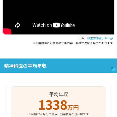
出典：
厚生労働省(job tag)
※引用動画と記事内の仕事内容・職種が異なる場合があります
精神科医の平均年収
平均年収
1338
万円
※月給12ヶ月分と賞与、残業代等の合計額です