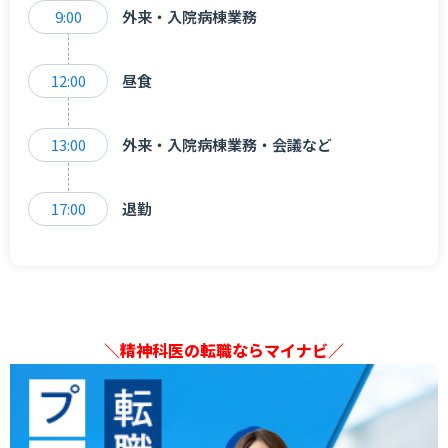
9:00
外来・入院病棟業務
12:00
昼食
13:00
外来・入院病棟業務・会議など
17:00
退勤
＼精神科医の転職ならマイナビ／