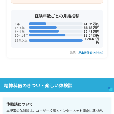
経験年数ごとの月給推移
41.95万円
0年
66.63万円
1〜4年
72.43万円
5〜9年
87.54万円
10〜14年
128.67万
15年以上
円
出典：
厚生労働省(job tag)
精神科医のきつい・楽しい体験談
体験談について
本記事の体験談は、ユーザー投稿とインターネット調査に基づき、