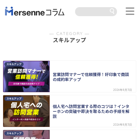
― CATEGORY ―
スキルアップ
スキルアップ
営業訪問マナーで信頼獲得！好印象で商談
の成約率アップ
2026年8月3日
スキルアップ
個人宅へ訪問営業する際のコツは？インタ
ーホンの突破や即決を取るための手順を解
説
2026年8月3日
スキルアップ