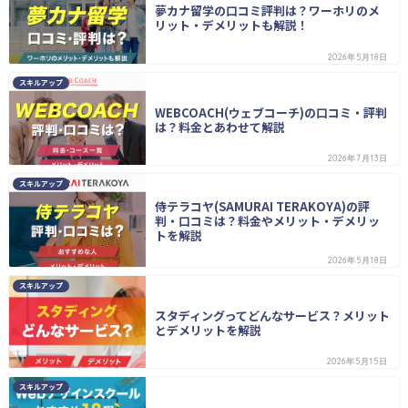
夢カナ留学の口コミ評判は？ワーホリのメ
リット・デメリットも解説！
2026年5月18日
スキルアップ
WEBCOACH(ウェブコーチ)の口コミ・評判
は？料金とあわせて解説
2026年7月13日
スキルアップ
侍テラコヤ(SAMURAI TERAKOYA)の評
判・口コミは？料金やメリット・デメリッ
トを解説
2026年5月18日
スキルアップ
スタディングってどんなサービス？メリット
とデメリットを解説
2026年5月15日
スキルアップ