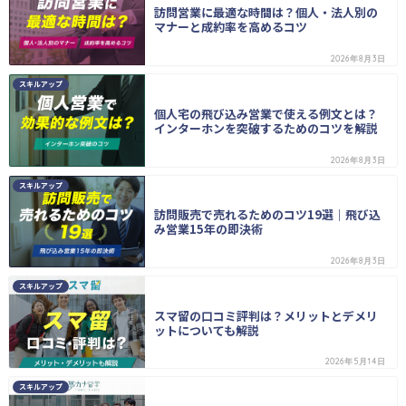
訪問営業に最適な時間は？個人・法人別の
マナーと成約率を高めるコツ
2026年8月3日
スキルアップ
個人宅の飛び込み営業で使える例文とは？
インターホンを突破するためのコツを解説
2026年8月3日
スキルアップ
訪問販売で売れるためのコツ19選｜飛び込
み営業15年の即決術
2026年8月3日
スキルアップ
スマ留の口コミ評判は？メリットとデメリ
ットについても解説
2026年5月14日
スキルアップ