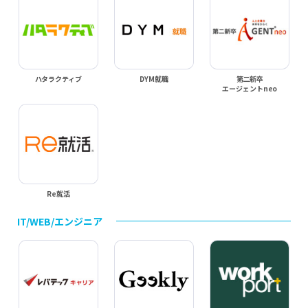
ハタラクティブ
DYM就職
第二新卒
エージェントneo
Re就活
IT/WEB/エンジニア