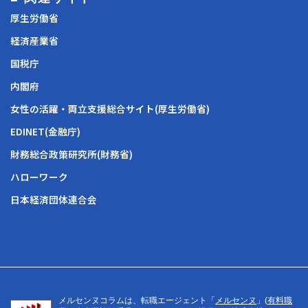
厚生労働省
経済産業省
国税庁
内閣府
女性の活躍・両立支援総合サイト(厚生労働省)
EDINET(金融庁)
財務総合政策研究所(財務省)
ハローワーク
日本経済団体連合会
メルセンヌコラムは、転職エージェント「
メルセンヌ
」(
有料職