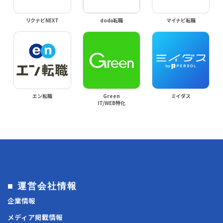
リクナビNEXT
doda転職
マイナビ転職
エン転職
Green
ミイダス
IT/WEB特化
■ 運営会社情報
企業情報
メディア掲載情報