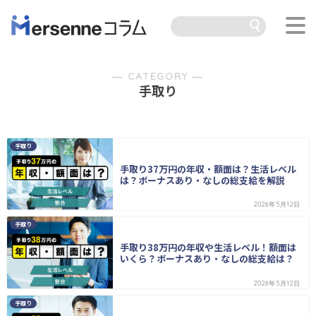
― CATEGORY ―
手取り
手取り
手取り37万円の年収・額面は？生活レベル
は？ボーナスあり・なしの総支給を解説
2026年5月12日
手取り
手取り38万円の年収や生活レベル！額面は
いくら？ボーナスあり・なしの総支給は？
2026年5月12日
手取り