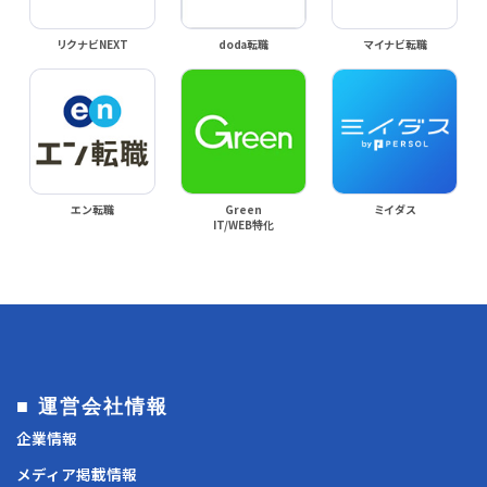
リクナビNEXT
doda転職
マイナビ転職
エン転職
Green
ミイダス
IT/WEB特化
■ 運営会社情報
企業情報
メディア掲載情報