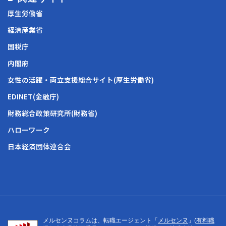
厚生労働省
経済産業省
国税庁
内閣府
女性の活躍・両立支援総合サイト(厚生労働省)
EDINET(金融庁)
財務総合政策研究所(財務省)
ハローワーク
日本経済団体連合会
メルセンヌコラムは、転職エージェント「
メルセンヌ
」(
有料職