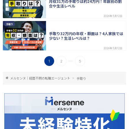
月収31万の手取りは約24万円！年齢別の割
合や生活レベル
2026年5月12日
手取り
手取り32万円の年収・額面は？4人家族では
少ない？生活レベルは？
2026年5月12日
...
1
2
5
メルセンヌ｜経歴不問の転職エージェント
手取り