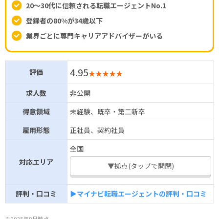
20～30代に信頼される転職エージェントNo.1
登録者の80%が34歳以下
業界ごとに専門キャリアアドバイザーがいる
4.95
評価
★★★★★
求人数
非公開
得意領域
未経験、既卒・第二新卒
雇用形態
正社員、契約社員
全国
対応エリア
▼拠点(タップで開閉)
評判・口コミ
▶マイナビ転職エージェントの評判・口コミ
※2025年9月時点