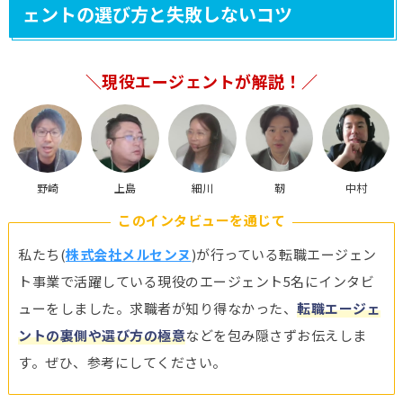
ェントの選び方と失敗しないコツ
＼現役エージェントが解説！／
野崎
上島
細川
靭
中村
このインタビューを通じて
私たち(
株式会社メルセンヌ
)が行っている転職エージェン
ト事業で活躍している現役のエージェント5名にインタビ
ューをしました。求職者が知り得なかった、
転職エージェ
ントの裏側や選び方の極意
などを包み隠さずお伝えしま
す。ぜひ、参考にしてください。