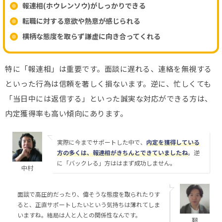
報連相(ホウレンソウ)がしっかりできる
転職に対する意欲や熱意が感じられる
横柄な態度を取らず謙虚に向き合ってくれる
特に「報連相」は重要です。面談に遅れる、連絡を無視する
といった行為は信頼を著しく損ないます。逆に、忙しくても
「当日中には返信する」といった誠実な対応ができる方は、
内定獲得率も高い傾向にあります。
実際に今までサポートした中で、
内定を獲得している
方の多くは、報連相がきちんとできていましたね
。逆
に「バックレる」方ははまず成功しません。
中村
面談で高圧的だったり、偉そうな態度を取られたりす
ると、正直サポートしたいという気持ちは薄れてしま
いますね。結局は人と人との関係性なんです。
靭