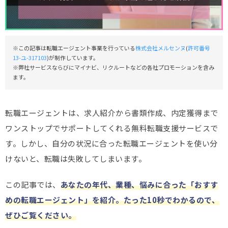
※この記事は転職エージェント事業を行っている
株式会社メルセンヌ
(
許可番号
13-ユ-317103
)が制作しています。
※弊社サービスならびにマイナビ、リクルートなどの各社プロモーションを含み
ます。
転職エージェントは、求人紹介から書類作成、内定獲得まで
ワンストップでサポートしてくれる無料転職支援サービスで
す。しかし、自分の状況に合った転職エージェントを使い分
けないと、転職は失敗してしまいます。
この記事では、
あなたの年代、業種、悩みに合った「おすす
めの転職エージェント」を紹介。たった10秒でわかるので、
ぜひご覧ください。