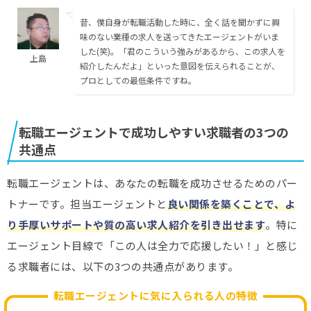
昔、僕自身が転職活動した時に、全く話を聞かずに興
味のない業種の求人を送ってきたエージェントがいま
した(笑)。「君のこういう強みがあるから、この求人を
上島
紹介したんだよ」といった意図を伝えられることが、
プロとしての最低条件ですね。
転職エージェントで成功しやすい求職者の3つの
共通点
転職エージェントは、あなたの転職を成功させるためのパー
トナーです。担当エージェントと
良い関係を築くことで、よ
り手厚いサポートや質の高い求人紹介を引き出せます
。特に
エージェント目線で「この人は全力で応援したい！」と感じ
る求職者には、以下の3つの共通点があります。
転職エージェントに気に入られる人の特徴