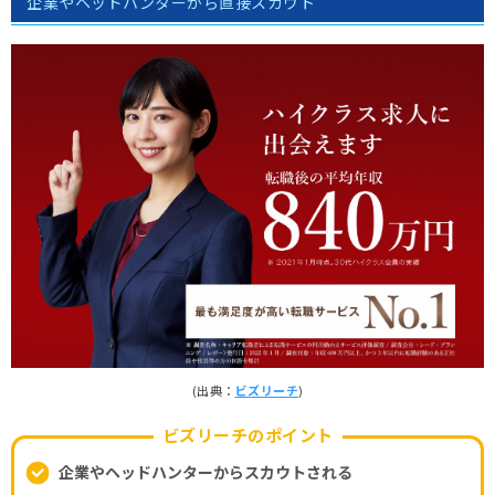
企業やヘッドハンターから直接スカウト
(出典：
ビズリーチ
)
ビズリーチのポイント
企業やヘッドハンターからスカウトされる