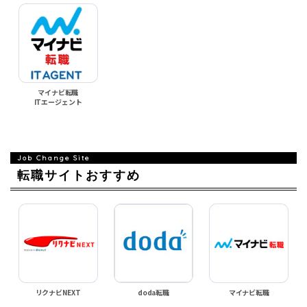
マイナビ転職
ITエージェント
転職サイトおすすめ
リクナビNEXT
doda転職
マイナビ転職