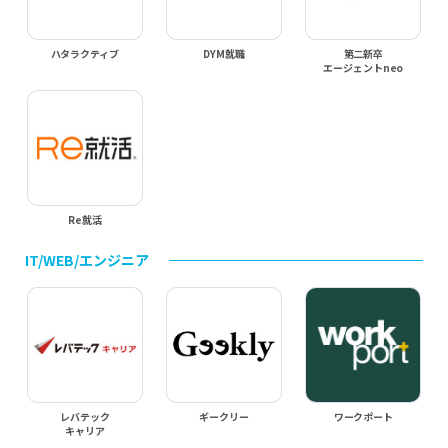
ハタラクティブ
DYM就職
第二新卒
エージェントneo
Re就活
IT/WEB/エンジニア
レバテック
ギークリー
ワークポート
キャリア