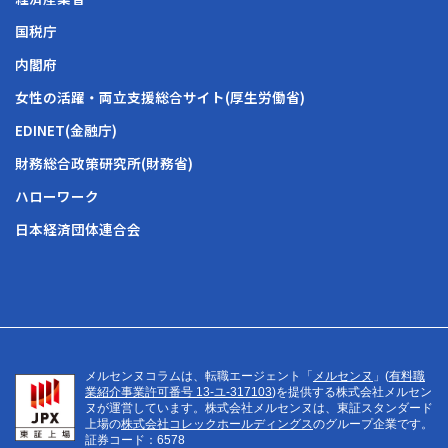
国税庁
内閣府
女性の活躍・両立支援総合サイト(厚生労働省)
EDINET(金融庁)
財務総合政策研究所(財務省)
ハローワーク
日本経済団体連合会
メルセンヌコラムは、転職エージェント「
メルセンヌ
」(
有料職
業紹介事業許可番号 13-ユ-317103
)を提供する株式会社メルセン
ヌが運営しています。株式会社メルセンヌは、東証スタンダード
上場の
株式会社コレックホールディングス
のグループ企業です。
証券コード：6578