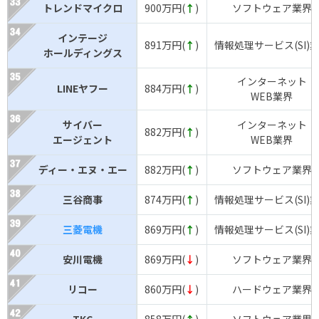
トレンドマイクロ
900万円(
↑
)
ソフトウェア業界
インテージ
891万円(
↑
)
情報処理サービス(SI)
ホールディングス
インターネット
LINEヤフー
884万円(
↑
)
WEB業界
サイバー
インターネット
882万円(
↑
)
エージェント
WEB業界
ディー・エヌ・エー
882万円(
↑
)
ソフトウェア業界
三谷商事
874万円(
↑
)
情報処理サービス(SI)
三菱電機
869万円(
↑
)
情報処理サービス(SI)
安川電機
869万円(
↓
)
ソフトウェア業界
リコー
860万円(
↓
)
ハードウェア業界
TKC
858万円(
↑
)
ソフトウェア業界