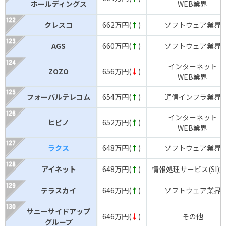
ホールディングス
WEB業界
クレスコ
662万円(
↑
)
ソフトウェア業界
AGS
660万円(
↑
)
ソフトウェア業界
インターネット
ZOZO
656万円(
↓
)
WEB業界
フォーバルテレコム
654万円(
↑
)
通信インフラ業界
インターネット
ヒビノ
652万円(
↑
)
WEB業界
ラクス
648万円(
↑
)
ソフトウェア業界
アイネット
648万円(
↑
)
情報処理サービス(SI)
テラスカイ
646万円(
↑
)
ソフトウェア業界
サニーサイドアップ
646万円(
↓
)
その他
グループ