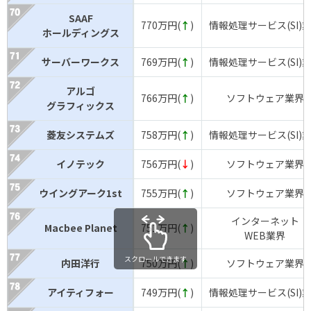
SAAF
770万円(
↑
)
情報処理サービス(SI)
ホールディングス
サーバーワークス
769万円(
↑
)
情報処理サービス(SI)
アルゴ
766万円(
↑
)
ソフトウェア業界
グラフィックス
菱友システムズ
758万円(
↑
)
情報処理サービス(SI)
イノテック
756万円(
↓
)
ソフトウェア業界
ウイングアーク1st
755万円(
↑
)
ソフトウェア業界
インターネット
Macbee Planet
751万円(
↑
)
WEB業界
スクロールできます
内田洋行
750万円(
↑
)
ソフトウェア業界
アイティフォー
749万円(
↑
)
情報処理サービス(SI)