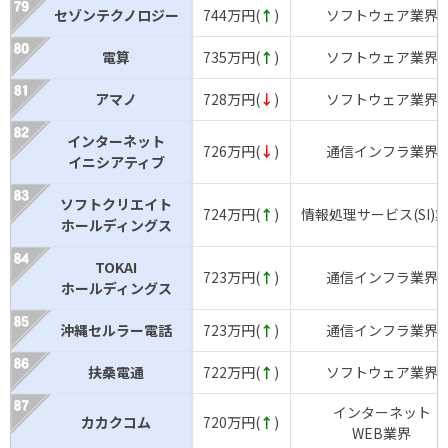
セゾンテクノロジー
744万円(
↑
)
ソフトウェア業界
電算
735万円(
↑
)
ソフトウェア業界
アマノ
728万円(
↓
)
ソフトウェア業界
インターネット
726万円(
↓
)
通信インフラ業界
イニシアティブ
ソフトクリエイト
724万円(
↑
)
情報処理サービス(SI)
ホールディングス
TOKAI
723万円(
↑
)
通信インフラ業界
ホールディングス
沖縄セルラー電話
723万円(
↑
)
通信インフラ業界
扶桑電通
722万円(
↑
)
ソフトウェア業界
インターネット
カカクコム
720万円(
↑
)
WEB業界