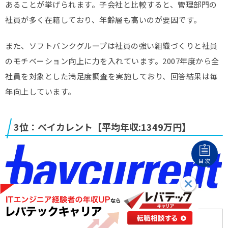
あることが挙げられます。子会社と比較すると、管理部門の
社員が多く在籍しており、年齢層も高いのが要因です。
また、ソフトバンクグループは社員の強い組織づくりと社員
のモチベーション向上に力を入れています。2007年度から全
社員を対象とした満足度調査を実施しており、回答結果は毎
年向上しています。
3位：ベイカレント【平均年収:1349万円】
目次
企業名
株式会社ベイカレント