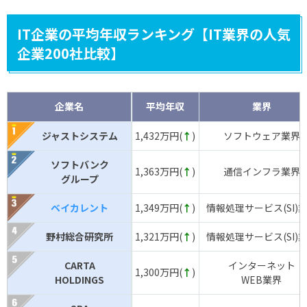
IT企業の平均年収ランキング【IT業界の人気
企業200社比較】
企業名
平均年収
業界
ジャストシステム
1,432万円(
↑
)
ソフトウェア業界
ソフトバンク
1,363万円(
↑
)
通信インフラ業界
グループ
ベイカレント
1,349万円(
↑
)
情報処理サービス(SI)
野村総合研究所
1,321万円(
↑
)
情報処理サービス(SI)
CARTA
インターネット
1,300万円(
↑
)
HOLDINGS
WEB業界