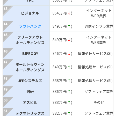
インターネット
ビジョナル
854万円(
↓
)
WEB業界
ソフトバンク
849万円(
↑
)
通信インフラ業界
フリークアウト
インターネット
849万円(
↓
)
ホールディングス
WEB業界
BIPROGY
846万円(
↓
)
情報処理サービス(SI)
ポールトゥウィン
840万円(
↑
)
情報処理サービス(SI)
ホールディングス
JFEシステムズ
838万円(
↑
)
情報処理サービス(SI)
図研
836万円(
↑
)
ソフトウェア業界
アズビル
833万円(
↑
)
その他
テクマトリックス
832万円(
↑
)
ソフトウェア業界