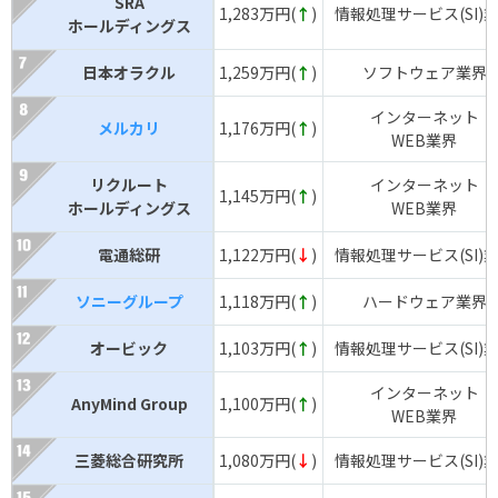
SRA
1,283万円(
↑
)
情報処理サービス(SI)
ホールディングス
日本オラクル
1,259万円(
↑
)
ソフトウェア業界
インターネット
メルカリ
1,176万円(
↑
)
WEB業界
リクルート
インターネット
1,145万円(
↑
)
ホールディングス
WEB業界
電通総研
1,122万円(
↓
)
情報処理サービス(SI)
ソニーグループ
1,118万円(
↑
)
ハードウェア業界
オービック
1,103万円(
↑
)
情報処理サービス(SI)
インターネット
AnyMind Group
1,100万円(
↑
)
WEB業界
三菱総合研究所
1,080万円(
↓
)
情報処理サービス(SI)