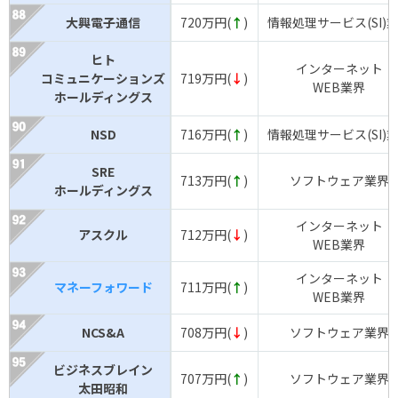
大興電子通信
720万円(
↑
)
情報処理サービス(SI)
ヒト
インターネット
コミュニケーションズ
719万円(
↓
)
WEB業界
ホールディングス
NSD
716万円(
↑
)
情報処理サービス(SI)
SRE
713万円(
↑
)
ソフトウェア業界
ホールディングス
インターネット
アスクル
712万円(
↓
)
WEB業界
インターネット
マネーフォワード
711万円(
↑
)
WEB業界
NCS&A
708万円(
↓
)
ソフトウェア業界
ビジネスブレイン
707万円(
↑
)
ソフトウェア業界
太田昭和