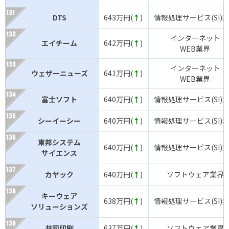
DTS
643万円(
↑
)
情報処理サービス(SI)
インターネット
エイチーム
642万円(
↑
)
WEB業界
インターネット
ウェザーニューズ
641万円(
↑
)
WEB業界
富士ソフト
640万円(
↑
)
情報処理サービス(SI)
シーイーシー
640万円(
↑
)
情報処理サービス(SI)
東邦システム
640万円(
↑
)
情報処理サービス(SI)
サイエンス
カヤック
640万円(
↑
)
ソフトウェア業界
キーウェア
638万円(
↑
)
情報処理サービス(SI)
ソリューションズ
共同印刷
637万円(
↑
)
ソフトウェア業界