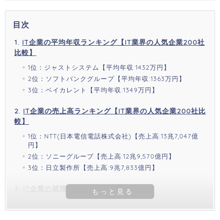
目次
IT企業の平均年収ランキング【IT業界の人気企業200社
比較】
1位：ジャストシステム【平均年収:1432万円】
2位：ソフトバンクグループ【平均年収:1363万円】
3位：ベイカレント【平均年収:1349万円】
IT企業の売上高ランキング【IT業界の人気企業200社比
較】
1位：NTT(日本電信電話株式会社)【売上高:13兆7,047億
円】
2位：ソニーグループ【売上高:12兆9,570億円】
3位：日立製作所【売上高:9兆7,833億円】
IT企業の就職人気ランキング50社