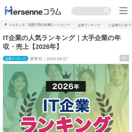
メルセンヌ｜経歴不問の転職エージェント
企業ランキング
IT企業の人気
IT企業の人気ランキング｜大手企業の年
収・売上【2026年】
PR
更新日：2026.08.07
企業ランキング