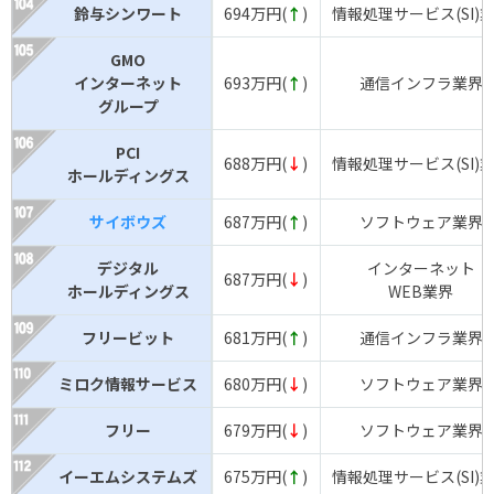
鈴与シンワート
694万円(
↑
)
情報処理サービス(SI)
GMO
インターネット
693万円(
↑
)
通信インフラ業界
グループ
PCI
688万円(
↓
)
情報処理サービス(SI)
ホールディングス
サイボウズ
687万円(
↑
)
ソフトウェア業界
デジタル
インターネット
687万円(
↓
)
ホールディングス
WEB業界
フリービット
681万円(
↑
)
通信インフラ業界
ミロク情報サービス
680万円(
↓
)
ソフトウェア業界
フリー
679万円(
↓
)
ソフトウェア業界
イーエムシステムズ
675万円(
↑
)
情報処理サービス(SI)