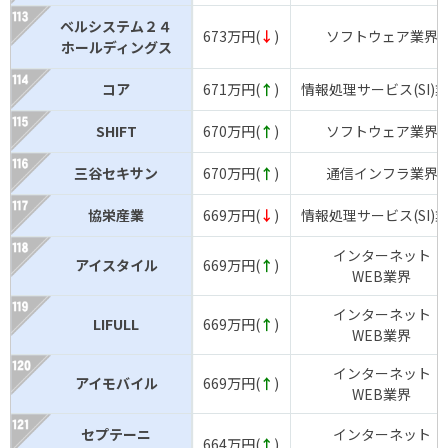
ベルシステム２４
673万円(
↓
)
ソフトウェア業界
ホールディングス
コア
671万円(
↑
)
情報処理サービス(SI)
SHIFT
670万円(
↑
)
ソフトウェア業界
三谷セキサン
670万円(
↑
)
通信インフラ業界
協栄産業
669万円(
↓
)
情報処理サービス(SI)
インターネット
アイスタイル
669万円(
↑
)
WEB業界
インターネット
LIFULL
669万円(
↑
)
WEB業界
インターネット
アイモバイル
669万円(
↑
)
WEB業界
セプテーニ
インターネット
664万円(
↑
)