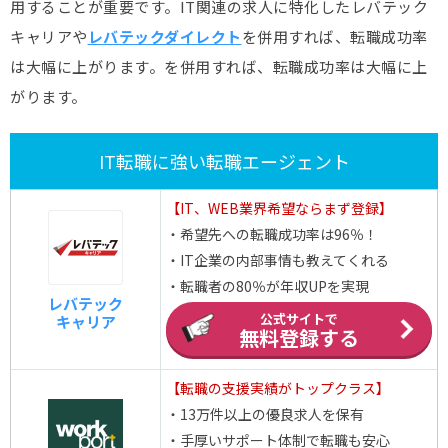
用することが重要です。IT関連の求人に特化したレバテック
キャリアや
レバテックダイレクト
を併用すれば、転職成功率
は大幅に上がります。を併用すれば、転職成功率は大幅に上
がります。
IT転職に強い転職エージェント
【IT、WEB業界希望ならまず登録】
・希望先への転職成功率は96％！
・IT企業の内部事情も教えてくれる
・転職者の80％が年収UPを実現
レバテック
公式サイトで
キャリア
無料登録する
【転職の支援実績がトップクラス】
・13万件以上の優良求人を保有
・手厚いサポート体制で転職も安心