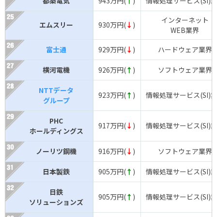
都築電気
943万円(
↑
)
情報処理サービス(SI)
インターネット
エムスリー
930万円(
↓
)
WEB業界
富士通
929万円(
↓
)
ハードウェア業界
横河電機
926万円(
↑
)
ソフトウェア業界
NTTデータ
923万円(
↑
)
情報処理サービス(SI)
グループ
PHC
917万円(
↓
)
情報処理サービス(SI)
ホールディングス
ノーリツ鋼機
916万円(
↓
)
ソフトウェア業界
日本製鉄
905万円(
↑
)
情報処理サービス(SI)
日鉄
905万円(
↑
)
情報処理サービス(SI)
ソリューションズ