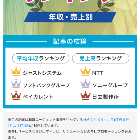
※この記事は転職エージェント事業を行っている
株式会社メルセンヌ
(
許可番号
13-ユ-317103
)が制作しています。
※弊社サービスならびにマイナビ、リクルートなどの各社プロモーションを含み
ます。