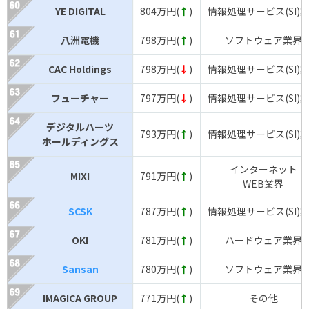
YE DIGITAL
804万円(
↑
)
情報処理サービス(SI)
八洲電機
798万円(
↑
)
ソフトウェア業界
CAC Holdings
798万円(
↓
)
情報処理サービス(SI)
フューチャー
797万円(
↓
)
情報処理サービス(SI)
デジタルハーツ
793万円(
↑
)
情報処理サービス(SI)
ホールディングス
インターネット
MIXI
791万円(
↑
)
WEB業界
SCSK
787万円(
↑
)
情報処理サービス(SI)
OKI
781万円(
↑
)
ハードウェア業界
Sansan
780万円(
↑
)
ソフトウェア業界
IMAGICA GROUP
771万円(
↑
)
その他