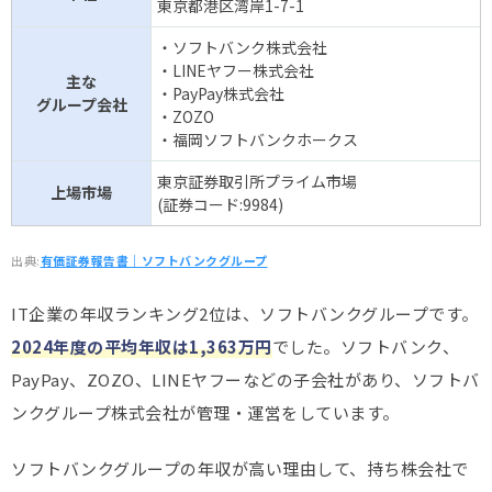
東京都港区湾岸1-7-1
・ソフトバンク株式会社
・LINEヤフー株式会社
主な
・PayPay株式会社
グループ会社
・ZOZO
・福岡ソフトバンクホークス
東京証券取引所プライム市場
上場市場
(証券コード:9984)
出典:
有価証券報告書｜ソフトバンクグループ
IT企業の年収ランキング2位は、ソフトバンクグループです。
2024年度の平均年収は1,363万円
でした。ソフトバンク、
PayPay、ZOZO、LINEヤフーなどの子会社があり、ソフトバ
ンクグループ株式会社が管理・運営をしています。
ソフトバンクグループの年収が高い理由して、持ち株会社で