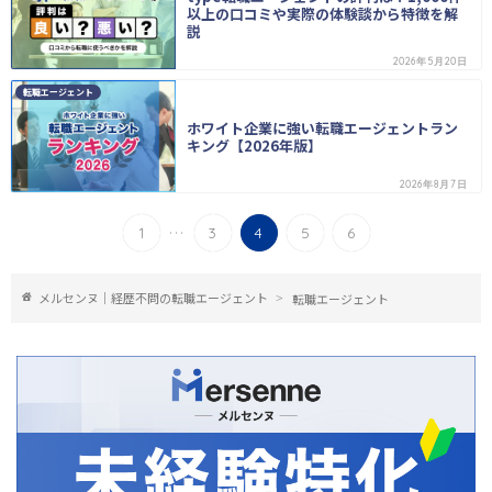
以上の口コミや実際の体験談から特徴を解
説
2026年5月20日
転職エージェント
ホワイト企業に強い転職エージェントラン
キング【2026年版】
2026年8月7日
...
1
3
4
5
6
メルセンヌ｜経歴不問の転職エージェント
転職エージェント