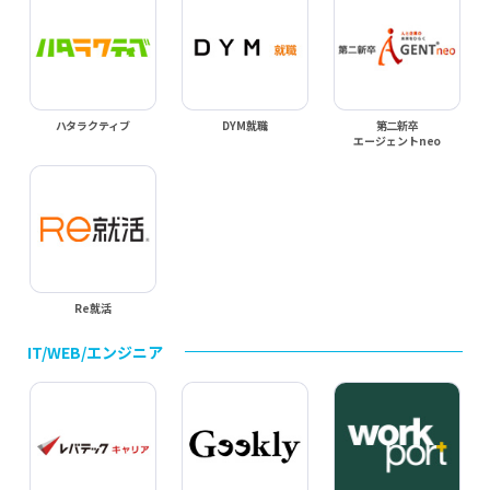
ハタラクティブ
DYM就職
第二新卒
エージェントneo
Re就活
IT/WEB/エンジニア