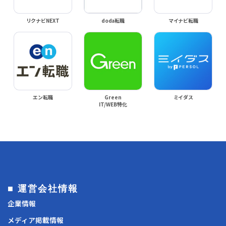
リクナビNEXT
doda転職
マイナビ転職
エン転職
Green
ミイダス
IT/WEB特化
■ 運営会社情報
企業情報
メディア掲載情報