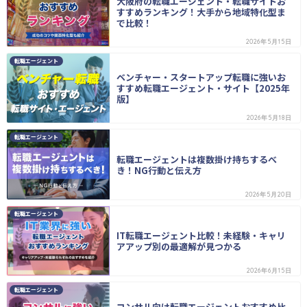
大阪府の転職エージェント・転職サイトお
すすめランキング！大手から地域特化型ま
で比較！
2026年5月15日
転職エージェント
ベンチャー・スタートアップ転職に強いお
すすめ転職エージェント・サイト【2025年
版】
2026年5月18日
転職エージェント
転職エージェントは複数掛け持ちするべ
き！NG行動と伝え方
2026年5月20日
転職エージェント
IT転職エージェント比較！未経験・キャリ
アアップ別の最適解が見つかる
2026年6月15日
転職エージェント
コンサル向け転職エージェントおすすめ比