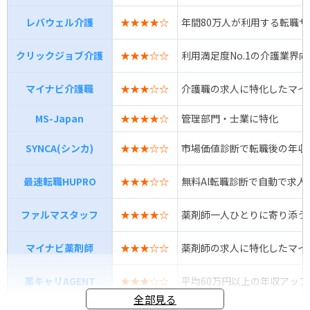
レバウェル介護
★★★★☆
年間80万人が利用する転職
クリックジョブ介護
★★★☆☆
利用満足度No.1の介護業界
マイナビ介護職
★★★☆☆
介護職の求人に特化したマイ
MS-Japan
★★★★☆
管理部門・士業に特化
SYNCA(シンカ)
★★★☆☆
市場価値診断で転職後の年収
最速転職HUPRO
★★★☆☆
無料AI転職診断で自動で求人
ファルマスタッフ
★★★★☆
薬剤師一人ひとりに寄り添う
マイナビ薬剤師
★★★☆☆
薬剤師の求人に特化したマイ
薬キャリAGENT
★★★☆☆
平均60万円以上の年収アップ
全部見る