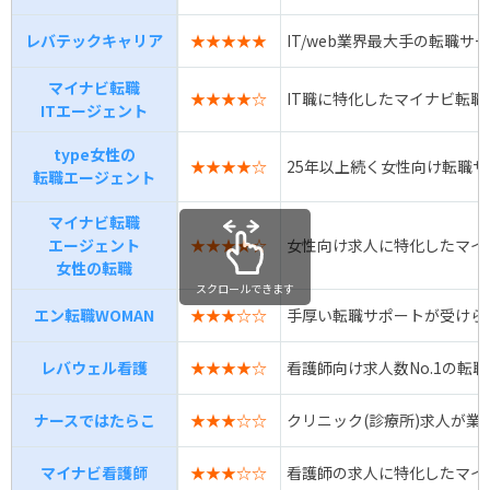
レバテックキャリア
★★★★★
IT/web業界最大手の転職サ
マイナビ転職
★★★★☆
IT職に特化したマイナビ転
ITエージェント
type女性の
★★★★☆
25年以上続く女性向け転職
転職エージェント
マイナビ転職
エージェント
★★★★☆
女性向け求人に特化したマイ
女性の転職
スクロールできます
エン転職WOMAN
★★★☆☆
手厚い転職サポートが受けら
レバウェル看護
★★★★☆
看護師向け求人数No.1の転
ナースではたらこ
★★★☆☆
クリニック(診療所)求人が業
マイナビ看護師
★★★☆☆
看護師の求人に特化したマイ