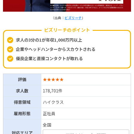
（出典：
ビズリーチ
)
ビズリーチのポイント
求人の3分の1が年収1,000万円以上
企業やヘッドハンターからスカウトされる
優良企業と直接コンタクトが取れる
評価
★★★★★
求人数
178,701件
得意領域
ハイクラス
雇用形態
正社員
全国
対応エリア