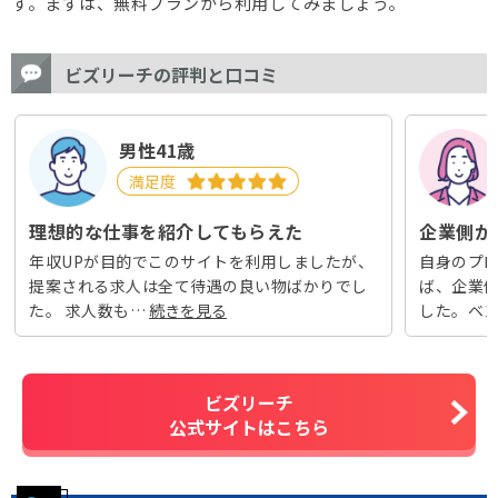
す。まずは、無料プランから利用してみましょう。
ビズリーチの評判と口コミ
男性41歳
満足度
理想的な仕事を紹介してもらえた
企業側か
年収UPが目的でこのサイトを利用しましたが、
自身のプ
提案される求人は全て待遇の良い物ばかりでし
ば、企業
た。 求人数も…
した。ベ
ビズリーチ
公式サイトはこちら