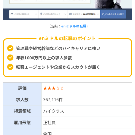
（出典：
enミドルの転職
)
enミドルの転職のポイント
管理職や経営幹部などのハイキャリアに強い
年収1000万円以上の求人多数
転職エージェントや企業からスカウトが届く
評価
★★★☆☆
求人数
367,116件
得意領域
ハイクラス
雇用形態
正社員
全国