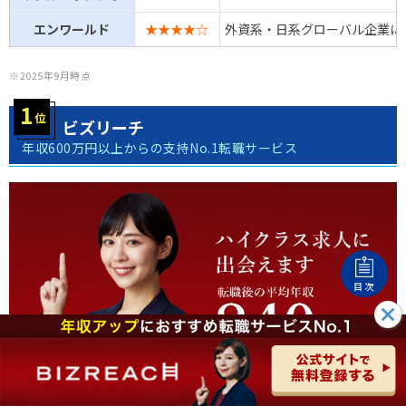
エンワールド
★★★★☆
外資系・日系グローバル企業に
※2025年9月時点
ビズリーチ
年収600万円以上からの支持No.1転職サービス
目次