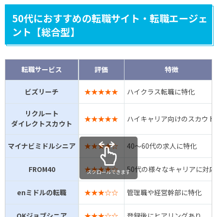
50代におすすめの転職サイト・転職エージェ
ント【総合型】
転職サービス
評価
特徴
ビズリーチ
★★★★★
ハイクラス転職に特化
リクルート
★★★★★
ハイキャリア向けのスカウト
ダイレクトスカウト
マイナビミドルシニア
★★★★☆
40～60代の求人に特化
FROM40
★★★★☆
50代の様々なキャリアに対応
スクロールできます
enミドルの転職
★★★☆☆
管理職や経営幹部に特化
OKジョブシニア
★★★☆☆
登録後にヒアリングあり