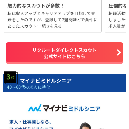
魅力的なスカウトが多数！
圧倒的な
私は収入アップとキャリアアップを目指して登
転職活動
録をしたのですが、登録して2週間ほどで条件に
しました
あったスカウト…
求人数が
リクルートダイレクトスカウト
公式サイトはこちら
マイナビミドルシニア
40～60代の求人に特化