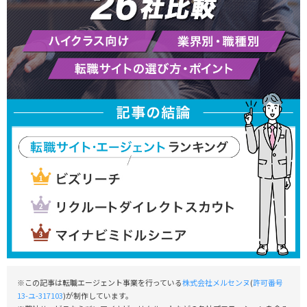
※この記事は転職エージェント事業を行っている
株式会社メルセンヌ
(
許可番号
13-ユ-317103
)が制作しています。