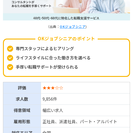
（出典：
OKジョブシニア
)
OKジョブシニアのポイント
専門スタッフによるヒアリング
ライフスタイルに合った働き方を選べる
手厚い転職サポートが受けられる
評価
★★★☆☆
求人数
9,856件
得意領域
幅広い求人
雇用形態
正社員、派遣社員、パート・アルバイト
対応エリア
全国