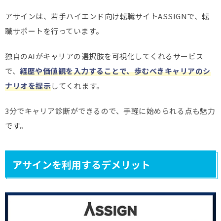
アサインは、若手ハイエンド向け転職サイトASSIGNで、転
職サポートを行っています。
独自のAIがキャリアの選択肢を可視化してくれるサービス
で、
経歴や価値観を入力することで、歩むべきキャリアのシ
ナリオを提示
してくれます。
3分でキャリア診断ができるので、手軽に始められる点も魅力
です。
アサインを利用するデメリット