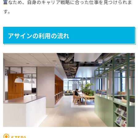
富
なため、自身のキャリア戦略に合った仕事を見つけられま
す。
アサインの利用の流れ
STEP1