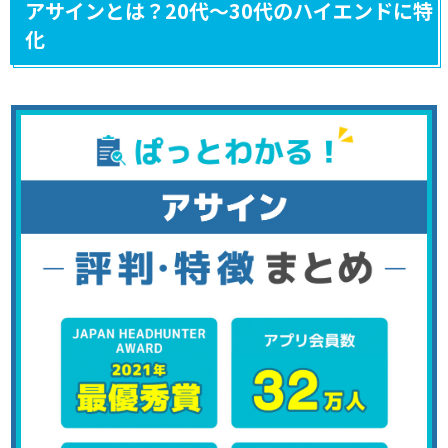
アサインとは？20代～30代のハイエンドに特
化