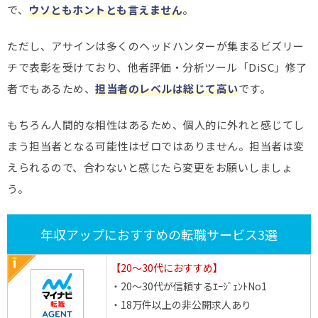
で、
ウソともホントとも言えません
。
ただし、アサインは多くのヘッドハンターが集まるビズリー
チで表彰を受けており、他者評価・分析ツール「DiSC」修了
者でもあるため、
担当者のレベルは総じて高い
です。
もちろん人間的な相性はあるため、個人的に外れと感じてし
まう担当者となる可能性はゼロではありません。担当者は変
えられるので、合わないと感じたら変更をお願いしましょ
う。
年収アップにおすすめの転職サービス3選
【20～30代におすすめ】
・20～30代が信頼するｴｰｼﾞｪﾝﾄNo1
・18万件以上の非公開求人あり