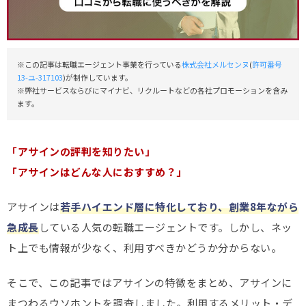
※この記事は転職エージェント事業を行っている
株式会社メルセンヌ
(
許可番号
13-ユ-317103
)が制作しています。
※弊社サービスならびにマイナビ、リクルートなどの各社プロモーションを含み
ます。
「アサインの評判を知りたい」
「アサインはどんな人におすすめ？」
アサインは
若手ハイエンド層に特化しており、創業8年ながら
急成長
している人気の転職エージェントです。しかし、ネッ
ト上でも情報が少なく、利用すべきかどうか分からない。
そこで、この記事ではアサインの特徴をまとめ、アサインに
まつわるウソホントを調査しました。利用するメリット・デ