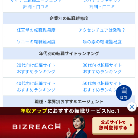
マイナビ転職エージェント
レバテックキャリア
評判・口コミ
評判・口コミ
企業別の転職難易度
任天堂の転職難易度
アクセンチュアは激務？
ソニーの転職難易度
味の素の転職難易度
年代別の転職サイトランキング
20代向け転職サイト
30代向け転職サイト
おすすめランキング
おすすめランキング
40代向け転職サイト
50代向け転職サイト
おすすめランキング
おすすめランキング
目次
職種・業界別おすすめエージェント
コンサルに強い
IT業界・エンジニア
おすすめ転職ｴｰｼﾞｪﾝﾄ
おすすめ転職ｴｰｼﾞｪﾝﾄ
ハイクラス
看護師
おすすめ転職ｴｰｼﾞｪﾝﾄ
おすすめ転職ｴｰｼﾞｪﾝﾄ