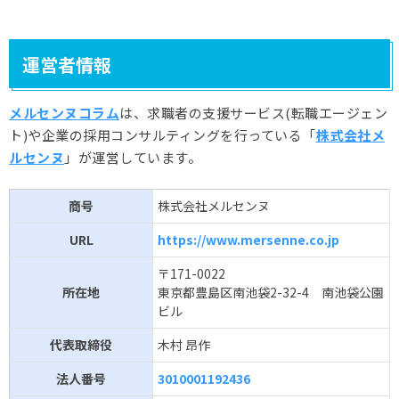
運営者情報
メルセンヌコラム
は、求職者の支援サービス(転職エージェン
ト)や企業の採用コンサルティングを行っている「
株式会社メ
ルセンヌ
」が運営しています。
商号
株式会社メルセンヌ
URL
https://www.mersenne.co.jp
〒171-0022
所在地
東京都豊島区南池袋2-32-4 南池袋公園
ビル
代表取締役
木村 昂作
法人番号
3010001192436