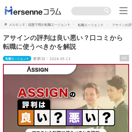
メルセンヌ｜経歴不問の転職エージェント
転職エージェント
アサインの評
アサインの評判は良い悪い？口コミから
転職に使うべきかを解説
PR
更新日：2026.05.13
転職エージェント