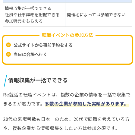
情報収集が一括でできる
社風や仕事詳細を把握できる
開催地によっては参加できない
参加特典をもらえる
転職イベントの参加方法
公式サイトから事前予約をする
当日に会場へ行く
情報収集が一括でできる
Re就活の転職イベントは、複数の企業の情報を一括で収集で
きるのが魅力です。
多数の企業が参加した実績があります。
20代の来場者数も日本一のため、20代で転職を考えている方
や、複数企業から情報収集をしたい方は参加必須です。