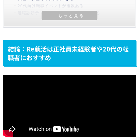
20代向け転職イベントが複数ある
適職診断テストで自分に合う仕事が分かる
結論：Re就活は正社員未経験者や20代の転
職者におすすめ