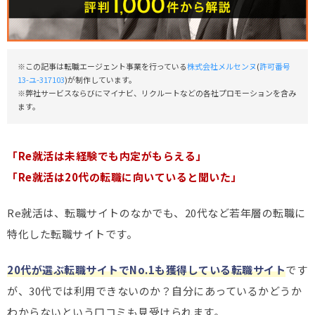
※この記事は転職エージェント事業を行っている
株式会社メルセンヌ
(
許可番号
13-ユ-317103
)が制作しています。
※弊社サービスならびにマイナビ、リクルートなどの各社プロモーションを含み
ます。
「Re就活は未経験でも内定がもらえる」
「Re就活は20代の転職に向いていると聞いた」
Re就活は、転職サイトのなかでも、20代など若年層の転職に
特化した転職サイトです。
20代が選ぶ転職サイトでNo.1も獲得している転職サイト
です
が、30代では利用できないのか？自分にあっているかどうか
わからないという口コミも見受けられます。