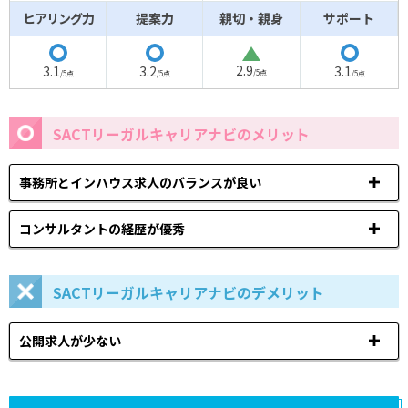
ヒアリング力
提案力
親切・親身
サポート
△
◯
◯
◯
2.9
3.1
3.2
3.1
/5点
/5点
/5点
/5点
SACTリーガルキャリアナビのメリット
事務所とインハウス求人のバランスが良い
コンサルタントの経歴が優秀
SACTリーガルキャリアナビのデメリット
公開求人が少ない