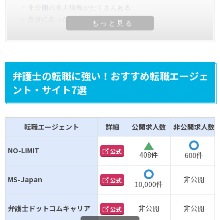
非公開の求人情報がたくさんある
自分にあった転職先に出会いやすい
弁護士の転職に強い！おすすめ転職エージェ
ント・サイト7選
転職エージェント
詳細
公開求人数
非公開求人数
△
NO-LIMIT
公式
408件
600件
◯
MS-Japan
非公開
公式
10,000件
弁護士ドットコムキャリア
非公開
非公開
公式