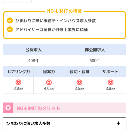
NO-LIMITの特徴
ひまわりに無い事務所・インハウス求人多数
アドバイザーは全員が弁護士業界に精通
公開求人
非公開求人
408件
600件
ヒアリング力
提案力
親切・親身
サポート
◎
◎
◎
◎
3.8
4.0
3.6
3.8
/5点
/5点
/5点
/5点
NO-LIMITのメリット
ひまわりに無い求人多数