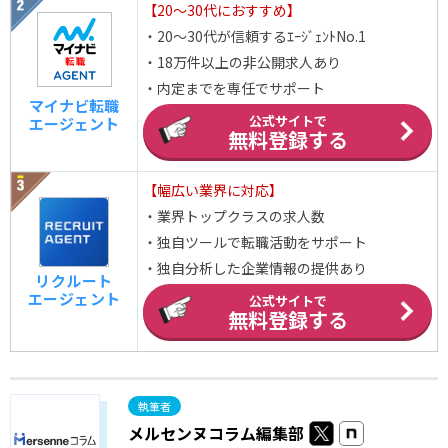
【20～30代におすすめ】
・20～30代が信頼するｴｰｼﾞｪﾝﾄNo.1
・18万件以上の非公開求人あり
・内定までを専任でサポート
マイナビ転職
公式サイトで
エージェント
無料登録する
【幅広い業界に対応】
・業界トップクラスの求人数
・独自ツールで転職活動をサポート
・独自分析した企業情報の提供あり
リクルート
エージェント
公式サイトで
無料登録する
メルセンヌコラム編集部