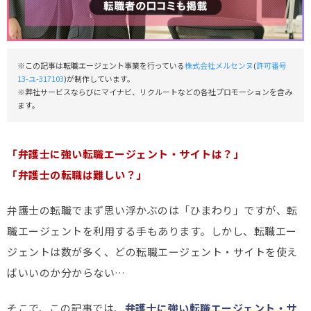
※この記事は転職エージェント事業を行っている
株式会社メルセンヌ
(
許可番号
13-ユ-317103
)が制作しています。
※弊社サービスならびにマイナビ、リクルートなどの各社プロモーションを含み
ます。
「弁護士に強い転職エージェント・サイトは？」
「弁護士の転職は難しい？」
弁護士の転職でまず思い浮かぶのは「ひまわり」ですが、転
職エージェントを利用する手もあります。しかし、転職エー
ジェントは数が多く、どの転職エージェント・サイトを使え
ばいいのか分からない…
そこで、この記事では、
弁護士に強い転職エージェント・サ