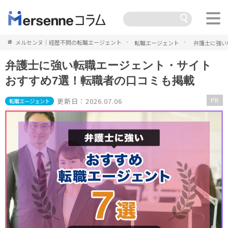
メルセンヌ｜経歴不問の転職エージェント
転職エージェント
弁護士に強い
弁護士に強い転職エージェント・サイト
おすすめ7選！転職者の口コミも掲載
PR
更新日：2026.07.06
転職エージェント