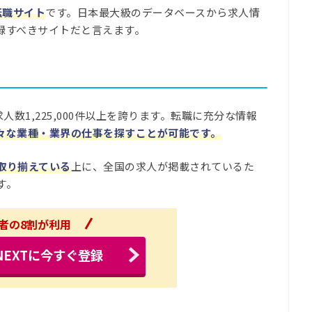
転職サイト
です。日本最大級のデータベースから求人情
録すべきサイトだと言えます。
数1,225,000件以上を誇ります。転職に充分な情報
々な業種・業界の仕事を探すことが可能です。
取り揃えている
上に、全国の求人が掲載されているた
す。
者の8割が利用
NEXTに今すぐ登録