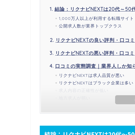
結論：リクナビNEXTは20代～5
1,000万人以上が利用する転職サイト
公開求人数が業界トップクラス
リクナビNEXTの良い評判・口コミ
リクナビNEXTの悪い評判・口コミ
口コミの実態調査｜業界人しか知ら
リクナビNEXTは求人品質が悪い
リクナビNEXTはブラック企業は多い
求人内容の正確性が低い
地方求人が弱い
結論：リクナビNEXTは20代～