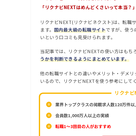
「リクナビNEXTはめんどくさいって本当？
リクナビNEXT(リクナビネクスト)は、転
ます。
国内最大級の転職サイト
ですが、使う
いという口コミも見受けられます。
当記事では、リクナビNEXTの使い方はもち
うかを判断できるようにまとめています。
他の転職サイトとの違いやメリット・デメリ
いるので、リクナビNEXTを使う参考にして
リクナビ
業界トップクラスの掲載求人数120万件以
会員数1,000万人以上の実績
転職1～3回目の人がおすすめ