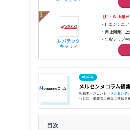
【IT・Web業
・ITエンジニ
・自社開発、上
・年収アップ率
レバテック
キャリア
メルセンヌコラム編
転職エージェント「
メルセンヌ
もとに、求職者に役立つ情報を
目次