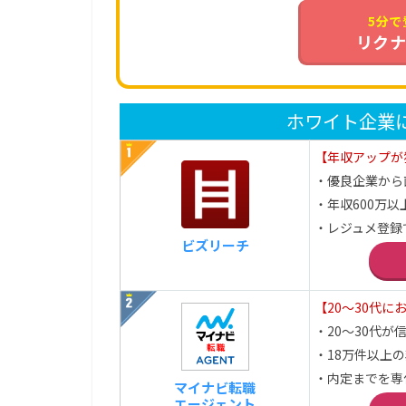
5分で
リクナ
ホワイト企業
【年収アップが
・優良企業から
・年収600万以
・レジュメ登録
ビズリーチ
【20～30代に
・20～30代が信頼
・18万件以上
・内定までを専
マイナビ転職
エージェント