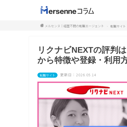
メルセンヌ｜経歴不問の転職エージェント
転職サイト
リクナビNEXTの評判は
から特徴や登録・利用
更新日：2026.05.14
転職サイト