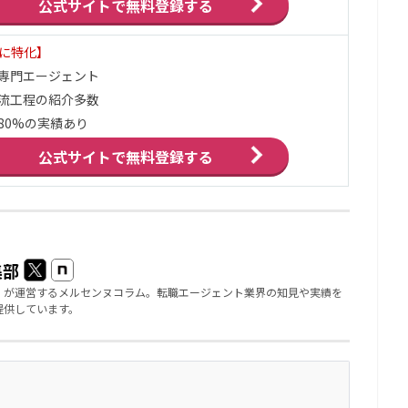
公式サイトで
無料登録する
界に特化】
ア専門エージェント
流工程の紹介多数
80%の実績あり
公式サイトで
無料登録する
集部
」が運営するメルセンヌコラム。転職エージェント業界の知見や実績を
提供しています。