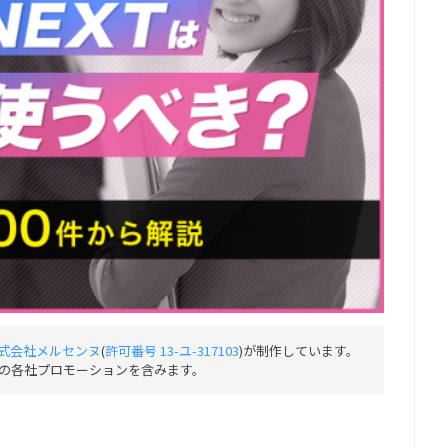
式会社メルセンヌ
(
許可番号 13-ユ-317103
)が制作しています。
の各社プロモーションを含みます。