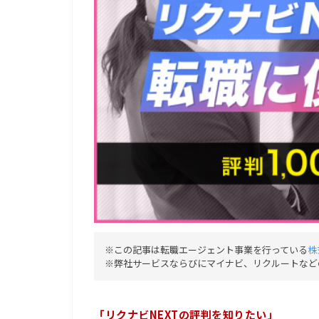
※この記事は転職エージェント事業を行っている
株
※弊社サービスならびにマイナビ、リクルートなど
「リクナビNEXTの評判を知りたい」