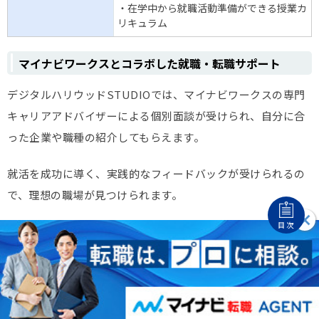
・在学中から就職活動準備ができる授業カ
リキュラム
マイナビワークスとコラボした就職・転職サポート
デジタルハリウッドSTUDIOでは、マイナビワークスの専門
キャリアアドバイザーによる個別面談が受けられ、自分に合
った企業や職種の紹介してもらえます。
就活を成功に導く、実践的なフィードバックが受けられるの
で、理想の職場が見つけられます。
目次
実践的なカリキュラムで学べる
デジタルハリウッドSTUDIOでは、在学中から実案件にチャ
レンジすることで実践的に学べます。また、現役デザイナー
による直接指導やライブ授業で、即戦力スキルが習得できる