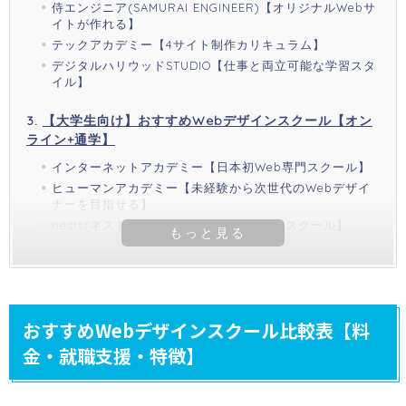
侍エンジニア(SAMURAI ENGINEER)【オリジナルWebサ
イトが作れる】
テックアカデミー【4サイト制作カリキュラム】
デジタルハリウッドSTUDIO【仕事と両立可能な学習スタ
イル】
【大学生向け】おすすめWebデザインスクール【オン
ライン+通学】
インターネットアカデミー【日本初Web専門スクール】
ヒューマンアカデミー【未経験から次世代のWebデザイ
ナーを目指せる】
nests(ネスト)【制作会社が支援しているスクール】
おすすめWebデザインスクール比較表【料
金・就職支援・特徴】