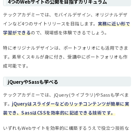
4つのWebサイトの公開を目指すカリキュラム
テックアカデミーでは、モバイルデザイン、オリジナルデザ
インなど4つのサイトリリースを目指します。
実務に近い形で
学習ができる
ので、現場感を体験できるでしょう。
特にオリジナルデザインは、ポートフォリオにも活用できま
す。素早くスキルが身に付き、受講中にポートフォリオも作
成可能です。
jQueryやSassも学べる
テックアカデミーでは、jQuery(ライブラリ)やSassも学べま
す。
jQueryはスライダーなどのリッチコンテンツが簡単に実
装でき、SassはCSSを効率的に記述できる技術です。
いずれもWebサイトを効率的に構築するうえで役立つ技術な