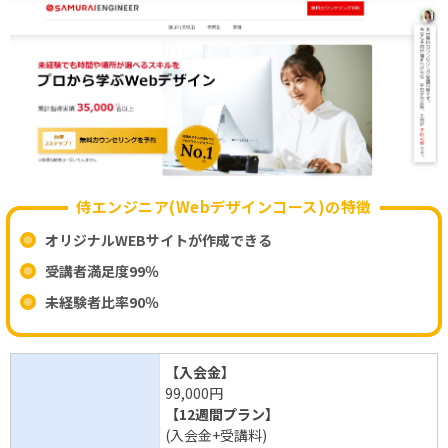
侍エンジニア(Webデザインコース)の特徴
オリジナルWEBサイトが作成できる
受講者満足度99％
未経験者比率90％
【入会金】
99,000円
【12週間プラン】
(入会金+受講料)