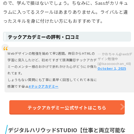
ので、学んで損はないでしょう。ちなみに、Sassがカリキュ
ラムに入ってるスクールはあまりありません。ライバルと違
ったスキルを身に付けたい方にもおすすめです。
テックアカデミーの評判・口コミ
Webデザインの勉強を始めて早2週間。昨日からHTMLの
— かおちゃん@webデ
ザイン勉強中
学習に突入したけど、初めてすぎて頭沸騰🤯テックアカデ
(@kaoooochan_48)
ミーのメンター様のおかげで折れかけた心がどうにか保た
October 1, 2025
れてます。
しょうもない質問にも丁寧に素早く回答してくれて本当に
感謝です😭🙏
#テックアカデミー
テックアカデミー公式サイトはこちら
デジタルハリウッドSTUDIO【仕事と両立可能な