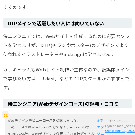
すすめです。
DTPメインで活躍したい人には向いていない
侍エンジニアでは、Webサイトを作成するために必要なソフ
トを学べますが、DTP(チラシやポスター)のデザインでよく
使われるイラストレーターやindesignは学べません。
カリキュラムもWebサイト制作が主体なので、紙媒体メイン
で学びたい方は、「desi」などのDTPスクールがおすすめで
す。
侍エンジニア(Webデザインコース)の評判・口コミ
Webデザインデビューコースを受講しました。
#侍
— おんぷ????
(@hannari_tones
このコースではWordPressだけでなく、Adobe XDや
エン
October 11, 202
HTML/CSS等、Webデザインで必要とされる技術を学ぶ
ジニ