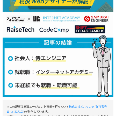
※この記事は転職エージェント事業を行っている
株式会社メルセンヌ
(
許可番号
13-ユ-317103
)が制作しています。