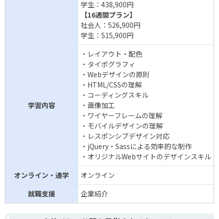
学生：438,900円
【16週間プラン】
社会人：526,900円
学生：515,900円
・レイアウト・配色
・タイポグラフィ
・Webデザインの原則
・HTML/CSSの理解
・コーディングスキル
学習内容
・画像加工
・ワイヤーフレームの理解
・モバイルデザインの理解
・レスポンシブデザイン対応
・jQuery・Sassによる効率的な制作
・オリジナルWebサイトのデザインスキル
オンライン・通学
オンライン
就職支援
企業紹介