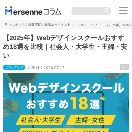
メルセンヌ｜経歴不問の転職エージェント
スキルアップ
【2025年】W
【2025年】Webデザインスクールおすす
め18選を比較｜社会人・大学生・主婦・安
い
PR
更新日：2026.07.13
スキルアップ