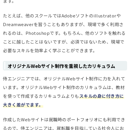
ます。
たとえば、他のスクールではAdobeソフトのillustratorや
Dreamweaverを習うこともありますが、現場で多く利用さ
れるのは、Photoshopです。もちろん、他のソフトを触れる
ことに越したことはないですが、必須ではないため、現場で
必要なスキルを効率よく学ぶことができます。
オリジナルWebサイト制作を重視したカリキュラム
侍エンジニアでは、オリジナルWebサイト制作に力を入れて
います。オリジナルWebサイト制作のカリキュラムは、教材
を使って作成するカリキュラムよりも
スキルの身に付き方に
大きく差がでます。
作成したWebサイトは就職時のポートフォリオにも利用でき
るので、侍エンジニアは、就転職を目指している社会人にお