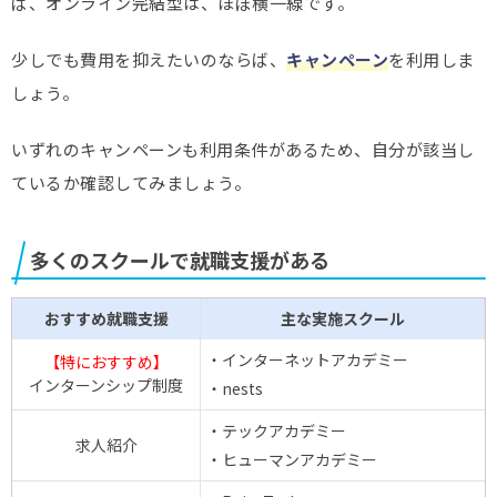
ば、オンライン完結型は、ほぼ横一線です。
少しでも費用を抑えたいのならば、
キャンペーン
を利用しま
しょう。
いずれのキャンペーンも利用条件があるため、自分が該当し
ているか確認してみましょう。
多くのスクールで就職支援がある
おすすめ就職支援
主な実施スクール
・インターネットアカデミー
【特におすすめ】
インターンシップ制度
・nests
・テックアカデミー
求人紹介
・ヒューマンアカデミー