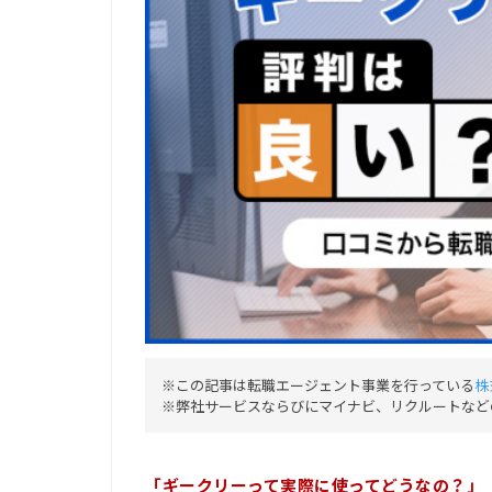
※この記事は転職エージェント事業を行っている
株
※弊社サービスならびにマイナビ、リクルートなど
「ギークリーって実際に使ってどうなの？」