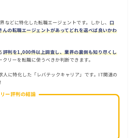
ーム業界などに特化した転職エージェントです。しかし、
口
さんの転職エージェントがあってどれを選べば良いかわ
る
評判を1,000件以上調査し、業界の裏側も知り尽くし
ークリーを転職に使うべきか判断できます。
求人に特化した「レバテックキャリア」です。IT関連の
！
クリー評判の結論