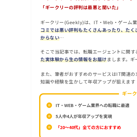
「ギークリーの評判は最悪と聞いた」
ギークリー(Geekly)は、IT・Web・ゲ
コミでは悪い評判もたくさんあったり、たく
からない
…
そこで当記事では、転職エージェントに関す
た実体験から生の情報をお届け
まします。ギ
また、筆者がおすすめのサービスはIT関連の
知識や経験を生かして年収アップが狙えます
ギー
IT・WEB・ゲーム業界への転職に最適
5人中4人が年収アップを実現
「20～40代」全ての方におすすめ