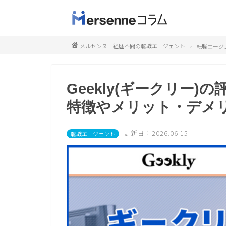
メルセンヌ｜経歴不問の転職エージェント
転職エージ
Geekly(ギークリー
特徴やメリット・デメ
更新日：2026.06.15
転職エージェント