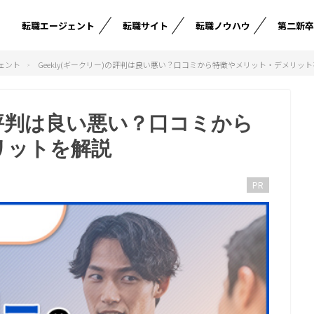
転職エージェント
転職サイト
転職ノウハウ
第二新
ェント
Geekly(ギークリー)の評判は良い悪い？口コミから特徴やメリット・デメリッ
)の評判は良い悪い？口コミから
リットを解説
PR