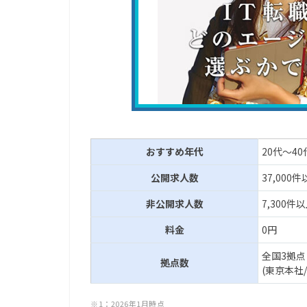
おすすめ年代
20代～40
公開求人数
37,000件
非公開求人数
7,300件以
料金
0円
全国3拠点
拠点数
(東京本社/
※1：2026年1月時点