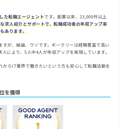
化した転職エージェント
です。創業以来、23,000件以上
確な求人紹介とサポートで、転職成功者の年収アップ率
種)もあります。
ますが、結論、ウソです。ギークリーは経験豊富で高い
求人により、5人中4人が年収アップを実現しています
。
れからIT業界で働きたいという方も安心して転職活動を
位を獲得