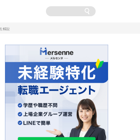
卒
トを解説