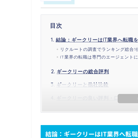
目次
結論：ギークリーはIT業界へ転職
リクルートの調査でランキング総合1
IT業界の転職は専門のエージェント
ギークリーの総合評判
ギークリーと他社比較​
ギークリーの良い評判・口コミ
結論：ギークリーはIT業界へ転