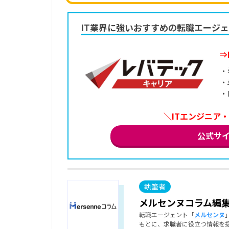
IT業界に強いおすすめの転職エージ
⇒
・
・
・
＼ITエンジニア
公式サ
メルセンヌコラム編
転職エージェント「
メルセンヌ
もとに、求職者に役立つ情報を