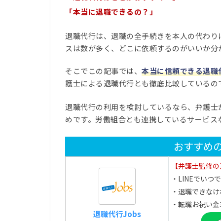
「本当に退職できるの？」
退職代行は、退職の全手続きを本人の代わり
スは数が多く、どこに依頼するのがいいか分
そこでこの記事では、
本当に信頼できる退職
護士による退職代行とも徹底比較しているの
退職代行の利用を検討しているなら、弁護士が
めです。労働組合とも連携しているサービス
おすすめ
【弁護士監修の
・LINEでいつ
・退職できなけ
・転職お祝い金
退職代行Jobs