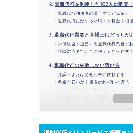
退職代行を利用した102人に調査
退職代行利用者の満足度は97%超え
退職代行にかかった時間と料金｜相場
退職代行業者と弁護士はどっちが
労働組合が運営する退職代行業者が
訴訟対応まで万全に整えるなら弁護
退職代行の失敗しない選び方
弁護士または労働組合に依頼する
料金が安いか｜相場は約3万～5万円
スムーズに退職できるか
退職後のサポートが充実しているか
退職代行とは？サービス概要まと