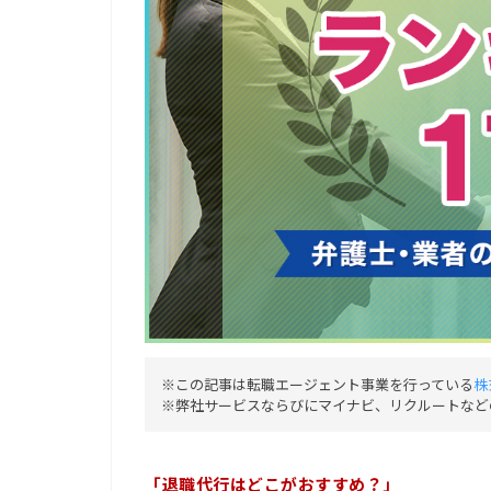
※この記事は転職エージェント事業を行っている
株
※弊社サービスならびにマイナビ、リクルートなど
「退職代行はどこがおすすめ？」