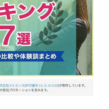
式会社メルセンヌ
(
許可番号 13-ユ-317103
)が制作しています。
の各社プロモーションを含みます。