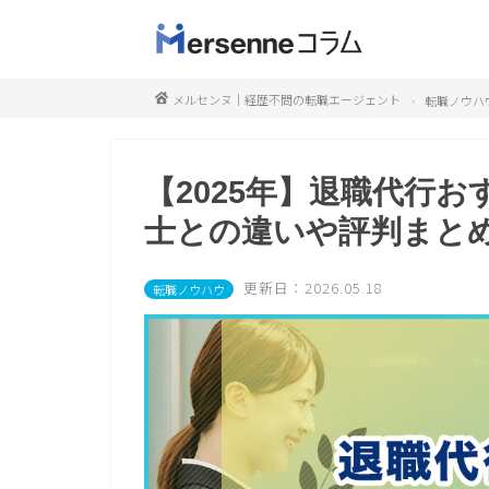
メルセンヌ｜経歴不問の転職エージェント
転職ノウハ
【2025年】退職代行
士との違いや評判まと
更新日：2026.05.18
転職ノウハウ