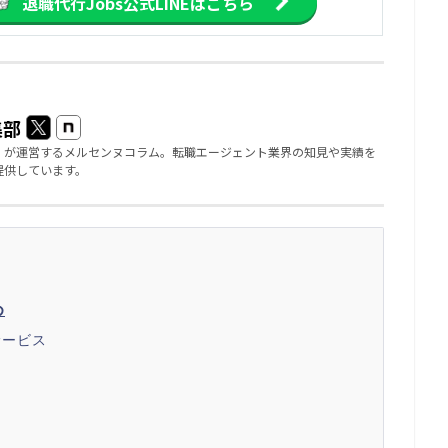
退職代行Jobs
公式LINEはこちら
集部
」が運営するメルセンヌコラム。転職エージェント業界の知見や実績を
提供しています。
め
サービス