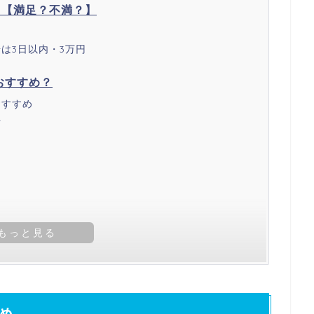
！【満足？不満？】
は3日以内・3万円
おすすめ？
おすすめ
士
め