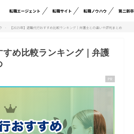
転職エージェント
転職サイト
転職ノウハウ
第二新
ウ
【2025年】退職代行おすすめ比較ランキング｜弁護士との違いや評判まとめ
おすすめ比較ランキング｜弁護
め
PR