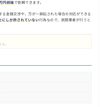
万円前後
で依頼できます。
する金銭交渉や、万が一訴訟された場合の対応ができる
士にしか許されていない
行為なので、民間業者が行うと
こと。