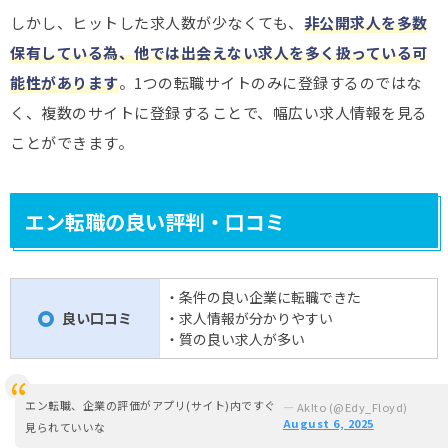
しかし、ヒットした求人数が少なくても、
非公開求人を多数
保有している為、他では出会えない求人を多く扱っている可
能性があります
。1つの転職サイトのみに登録するのではな
く、複数のサイトに登録することで、幅広い求人情報を見る
ことができます。
エン転職の良い評判・口コミ
・条件の良い企業に転職できた
良い口コミ
・求人情報が分かりやすい
〇
・質の良い求人が多い
エン転職、企業の評価がアプリ(サイト)内ですぐ
— Ak!to (@Edy_Floyd)
August 6, 2025
見られていいな