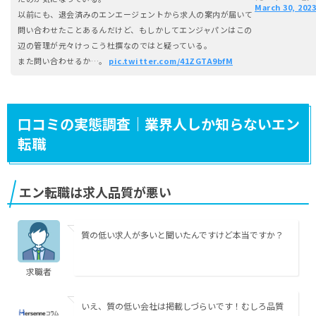
March 30, 2023
以前にも、退会済みのエンエージェントから求人の案内が届いて
問い合わせたことあるんだけど、もしかしてエンジャパンはこの
辺の管理が元々けっこう杜撰なのではと疑っている。
また問い合わせるか…。
pic.twitter.com/41ZGTA9bfM
口コミの実態調査｜業界人しか知らないエン
転職
エン転職は求人品質が悪い
質の低い求人が多いと聞いたんですけど本当ですか？
求職者
いえ、質の低い会社は掲載しづらいです！むしろ品質