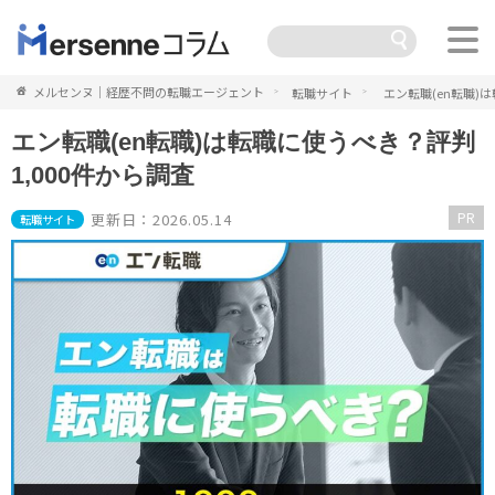
メルセンヌ｜経歴不問の転職エージェント
転職サイト
エン転職(en転職)
エン転職(en転職)は転職に使うべき？評判
1,000件から調査
PR
更新日：2026.05.14
転職サイト