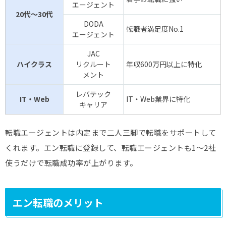
エージェント
20代～30代
DODA
転職者満足度No.1
エージェント
JAC
ハイクラス
リクルート
年収600万円以上に特化
メント
レバテック
IT・Web
IT・Web業界に特化
キャリア
転職エージェントは内定まで二人三脚で転職をサポートして
くれます。エン転職に登録して、転職エージェントも1～2社
使うだけで転職成功率が上がります。
エン転職のメリット