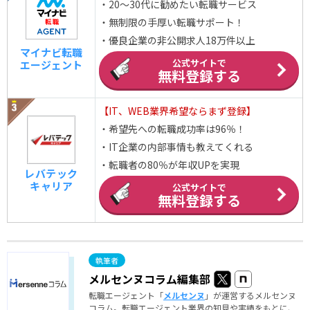
・20～30代に勧めたい転職サービス
・無制限の手厚い転職サポート！
・優良企業の非公開求人18万件以上
マイナビ転職
公式サイトで
エージェント
無料登録する
【IT、WEB業界希望ならまず登録】
・希望先への転職成功率は96％！
・IT企業の内部事情も教えてくれる
・転職者の80％が年収UPを実現
レバテック
キャリア
公式サイトで
無料登録する
メルセンヌコラム編集部
転職エージェント「
メルセンヌ
」が運営するメルセンヌ
コラム。転職エージェント業界の知見や実績をもとに、