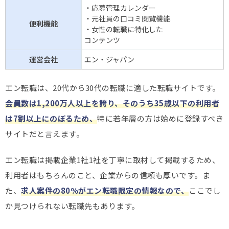
・応募管理カレンダー
・元社員の口コミ閲覧機能
便利機能
・女性の転職に特化した
コンテンツ
運営会社
エン・ジャパン
エン転職は、20代から30代の転職に適した転職サイトです。
会員数は1,200万人以上を誇り、そのうち35歳以下の利用者
は7割以上にのぼるため、
特に若年層の方は始めに登録すべき
サイトだと言えます。
エン転職は掲載企業1社1社を丁寧に取材して掲載するため、
利用者はもちろんのこと、企業からの信頼も厚いです。ま
た、
求人案件の80％がエン転職限定の情報なので、
ここでし
か見つけられない転職先もあります。