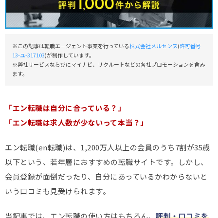
※この記事は転職エージェント事業を行っている
株式会社メルセンヌ
(
許可番号
13-ユ-317103
)が制作しています。
※弊社サービスならびにマイナビ、リクルートなどの各社プロモーションを含み
ます。
「エン転職は自分に合っている？」
「エン転職は求人数が少ないって本当？」
エン転職(en転職)は、1,200万人以上の会員のうち7割が35歳
以下という、若年層におすすめの転職サイトです。しかし、
会員登録が面倒だったり、自分にあっているかわからないと
いう口コミも見受けられます。
当記事では、エン転職の使い方はもちろん、
評判・口コミを