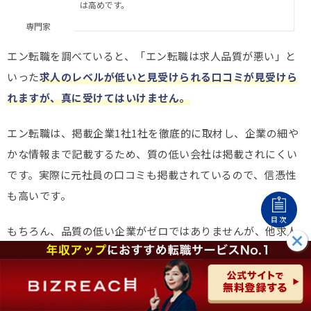
は高めです。
専門家
エン転職を調べていると、「エン転職は求人品質が悪い」と
いった
求人のレベルが低いと見受けられる口コミが見受けら
れますが、真に受けてはいけません。
エン転職は、掲載企業1社1社を徹底的に取材し、企業の細や
かな情報まで記載するため、質の低い会社は掲載されにくい
です。実際に元社員の口コミも掲載されているので、信憑性
も高いです。
目次
もちろん、品質の低い企業がゼロではありませんが、他求人
サイトに比べて品質は全体的に高くなる設計になっているの
も求職者目線では有利になっています。