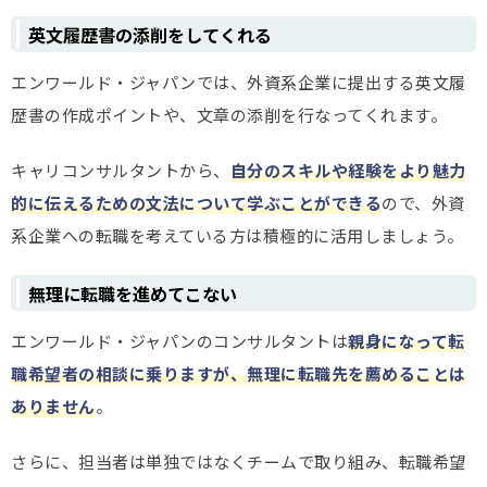
英文履歴書の添削をしてくれる
エンワールド・ジャパンでは、外資系企業に提出する英文履
歴書の作成ポイントや、文章の添削を行なってくれます。
キャリコンサルタントから、
自分のスキルや経験をより魅力
的に伝えるための文法について学ぶことができる
ので、外資
系企業への転職を考えている方は積極的に活用しましょう。
無理に転職を進めてこない
エンワールド・ジャパンのコンサルタントは
親身になって転
職希望者の相談に乗りますが、無理に転職先を薦めることは
ありません
。
さらに、担当者は単独ではなくチームで取り組み、転職希望