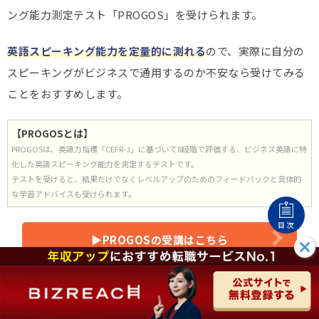
ング能力測定テスト「PROGOS」を受けられます。
英語スピーキング能力を定量的に測れる
ので、実際に自分の
スピーキングがビジネスで通用するのか不安なら受けてみる
ことをおすすめします。
【PROGOSとは】
PROGOSは、英語力指標「CEFR-J」に基づいて8段階で評価する、ビジネス英語に特
化した英語スピーキング能力を測定するテストです。
テストを受けると、結果だけでなくレベルアップのためのフィードバックと具体的
な学習アドバイスも受けられます。
目次
▶︎PROGOSの受講はこちら
エンワールド・ジャパンの強みはヘッドハンティ
ング