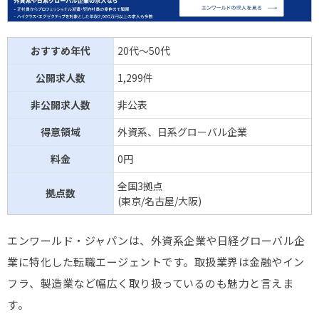
おすすめ年代
20代～50代
公開求人数
1,299件
非公開求人数
非公表
得意領域
外資系、日系グローバル企業
料金
0円
全国3拠点
拠点数
(東京/名古屋/大阪)
エンワールド・ジャパンは、外資系企業や日経グローバル企
業に特化した転職エージェントです。取扱業界は金融やイン
フラ、製造業など幅広く取り扱っているのも魅力と言えま
す。