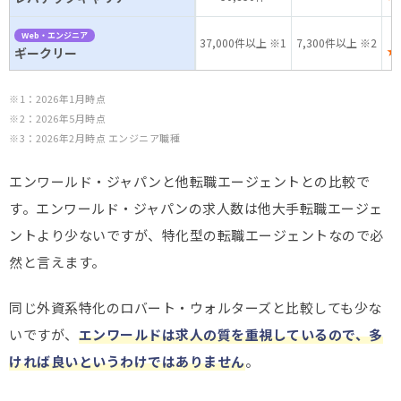
Web・エンジニア
37,000件以上 ※1
7,300件以上 ※2
★
ギークリー
※1：2026年1月時点
※2：2026年5月時点
※3：2026年2月時点 エンジニア職種
エンワールド・ジャパンと他転職エージェントとの比較で
す。エンワールド・ジャパンの求人数は他大手転職エージェ
ントより少ないですが、特化型の転職エージェントなので必
然と言えます。
同じ外資系特化のロバート・ウォルターズと比較しても少な
いですが、
エンワールドは求人の質を重視しているので、多
ければ良いというわけではありません
。