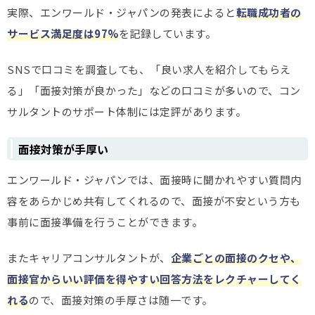
実際、エンワールド・ジャパンの発表によると
転職成功者の
サービス満足度は97%
を記録しています。
SNSで口コミを調査しても、「良い求人を紹介してもらえ
る」「面接対策が良かった」などの口コミが多いので、コン
サルタントのサポート体制には定評があります。
面接対策が手厚い
エンワールド・ジャパンでは、面接時に聞かれやすい質問内
容をあらかじめ共有してくれるので、面接が不安という方も
事前に面接準備を行うことができます。
またキャリアコンサルタントが、
企業ごとの面接のクセや、
面接官からいい評価を得やすい回答方法をレクチャーしてく
れる
ので、面接対策の手厚さは随一です。