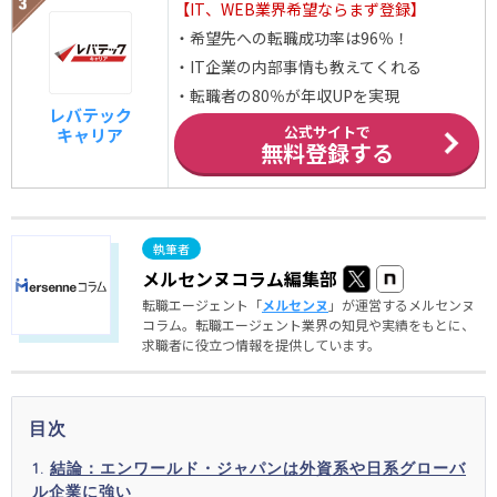
【IT、WEB業界希望ならまず登録】
・希望先への転職成功率は96％！
・IT企業の内部事情も教えてくれる
・転職者の80％が年収UPを実現
レバテック
公式サイトで
キャリア
無料登録する
メルセンヌコラム編集部
転職エージェント「
メルセンヌ
」が運営するメルセンヌ
コラム。転職エージェント業界の知見や実績をもとに、
求職者に役立つ情報を提供しています。
目次
結論：エンワールド・ジャパンは外資系や日系グローバ
ル企業に強い