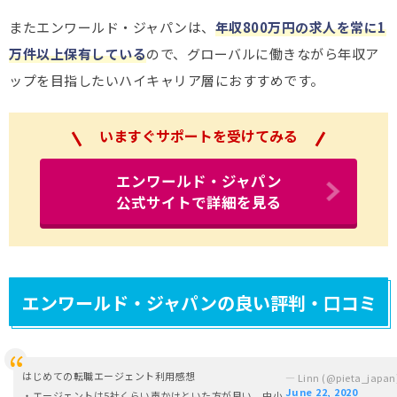
またエンワールド・ジャパンは、
年収800万円の求人を常に1
万件以上保有している
ので、グローバルに働きながら年収ア
ップを目指したいハイキャリア層におすすめです。
いますぐサポートを受けてみる
エンワールド・ジャパン
公式サイトで詳細を見る
エンワールド・ジャパンの良い評判・口コミ
はじめての転職エージェント利用感想
— Linn (@pieta_japan
June 22, 2020
・エージェントは5社くらい声かけといた方が良い。中小