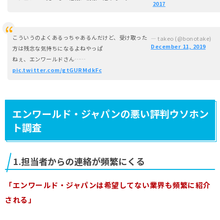
2017
こういうのよくあるっちゃあるんだけど、受け取った
— takeo (@bonotake)
December 11, 2019
方は残念な気持ちになるよねやっぱ
ねぇ、エンワールドさん……
pic.twitter.com/gtGURMdkFc
エンワールド・ジャパンの悪い評判ウソホン
ト調査
1.担当者からの連絡が頻繁にくる
「エンワールド・ジャパンは希望してない業界も頻繁に紹介
される」