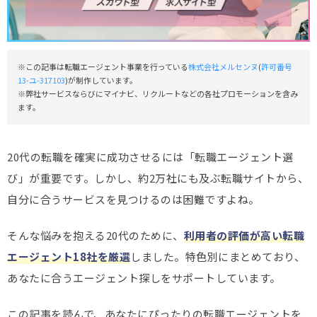
※この記事は転職エージェント事業を行っている
株式会社メルセンヌ
(
許可番号
13-ユ-317103
)が制作しています。
※弊社サービスならびにマイナビ、リクルートなどの各社プロモーションを含み
ます。
20代の転職を確実に成功させるには「転職エージェント選
び」が重要です。しかし、約2万社にも及ぶ転職サイトから、
自分に合うサービスを見つけるのは困難ですよね。
そんな悩みを抱える20代のために、
利用者の評価が高い転職
エージェント18社を厳選
しました。特色別にまとめており、
あなたに合うエージェント探しをサポートしています。
この記事を読んで、あなたにぴったりの転職エージェントを