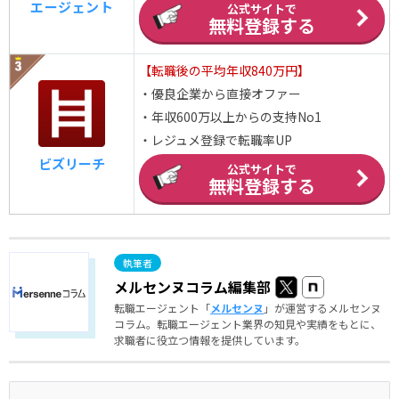
エージェント
公式サイトで
無料登録する
【転職後の平均年収840万円】
・優良企業から直接オファー
・年収600万以上からの支持No1
・レジュメ登録で転職率UP
ビズリーチ
公式サイトで
無料登録する
メルセンヌコラム編集部
転職エージェント「
メルセンヌ
」が運営するメルセンヌ
コラム。転職エージェント業界の知見や実績をもとに、
求職者に役立つ情報を提供しています。