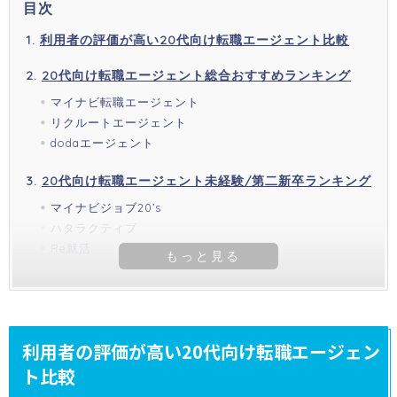
目次
利用者の評価が高い20代向け転職エージェント比較
20代向け転職エージェント総合おすすめランキング
マイナビ転職エージェント
リクルートエージェント
dodaエージェント
20代向け転職エージェント未経験/第二新卒ランキング
マイナビジョブ20’s
ハタラクティブ
Re就活
利用者の評価が高い20代向け転職エージェン
ト比較