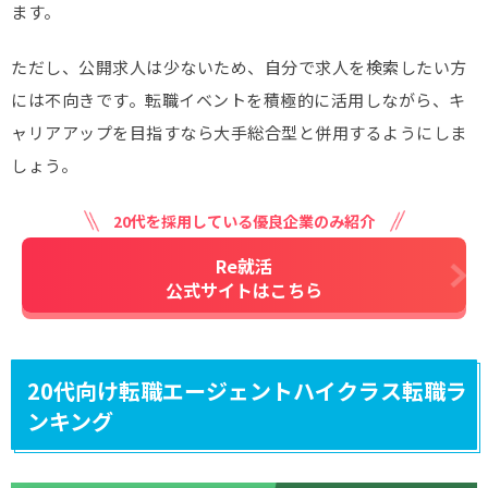
ます。
ただし、公開求人は少ないため、自分で求人を検索したい方
には不向きです。転職イベントを積極的に活用しながら、キ
ャリアアップを目指すなら大手総合型と併用するようにしま
しょう。
20代を採用している優良企業のみ紹介
Re就活
公式サイトはこちら
20代向け転職エージェントハイクラス転職ラ
ンキング