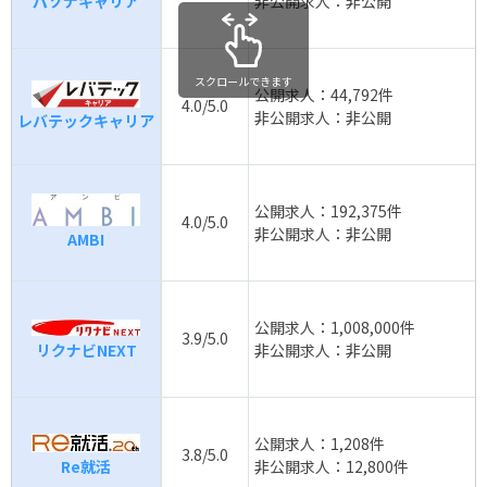
非公開求人：非公開
パソナキャリア
スクロールできます
公開求人：44,792件
4.0/5.0
非公開求人：非公開
レバテックキャリア
公開求人：192,375件
4.0/5.0
非公開求人：非公開
AMBI
公開求人：1,008,000件
3.9/5.0
リクナビNEXT
非公開求人：非公開
公開求人：1,208件
3.8/5.0
Re就活
非公開求人：12,800件