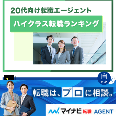
目次
JACリクルートメント
各業界のプロが経験を活かせるハイクラス求人を紹介