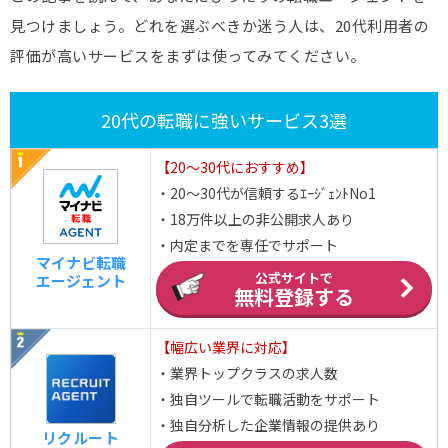
見つけましょう。どれを選ぶべきか迷う人は、20代利用者の
評価が高いサービスをまずは使ってみてください。
20代の転職に強いサービス3選
【20～30代におすすめ】
・20～30代が信頼するｴｰｼﾞｪﾝﾄNo1
・18万件以上の非公開求人あり
・内定までを専任でサポート
マイナビ転職
公式サイトで
エージェント
無料登録する
【幅広い業界に対応】
・業界トップクラスの求人数
・独自ツールで転職活動をサポート
・独自分析した企業情報の提供あり
リクルート