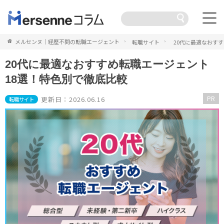
メルセンヌ｜経歴不問の転職エージェント
転職サイト
20代に最適なおす
20代に最適なおすすめ転職エージェント
18選！特色別で徹底比較
PR
更新日：2026.06.16
転職サイト