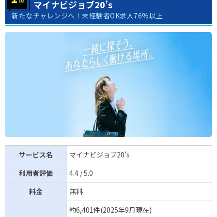
マイナビジョブ20’s
新たなチャレンジへ！未経験者OK求人76%以上
サービス名
マイナビジョブ20’s
利用者評価
4.4 / 5.0
料金
無料
約6,401件(2025年9月現在)