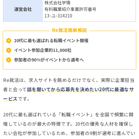
株式会社学情
運営会社
有料職業紹介事業許可番号
13-ユ-314210
Re就活簡単解説
20代に最も選ばれる転職イベント開催
イベント参加企業約11,000社
参加者の90%がイベントから選考へ
Re就活は、求人サイトを眺めるだけでなく、実際に企業担当
者と会って
話を聞いてから応募先を決めたい20代に最適なサ
ービス
です。
20代に最も選ばれている「転職イベント」を全国で頻繁に開
催しているのが最大の特徴です。20代の優秀な人材を確保し
たい会社が参加しているため、参加者の9割が選考に進んでい