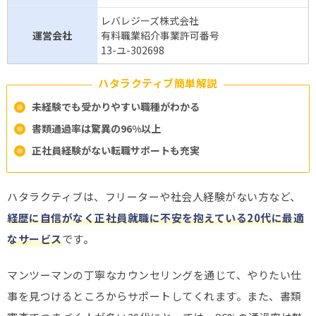
レバレジーズ株式会社
運営会社
有料職業紹介事業許可番号
13-ユ-302698
ハタラクティブ簡単解説
未経験でも受かりやすい職種がわかる
書類通過率は驚異の96%以上
正社員経験がない転職サポートも充実
ハタラクティブは、フリーターや社会人経験がない方など、
経歴に自信がなく正社員就職に不安を抱えている20代に最適
なサービス
です。
マンツーマンの丁寧なカウンセリングを通じて、やりたい仕
事を見つけるところからサポートしてくれます。また、書類