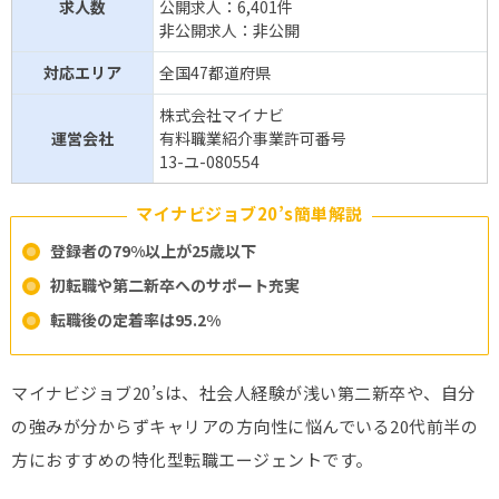
求人数
公開求人：6,401件
非公開求人：非公開
対応エリア
全国47都道府県
株式会社マイナビ
運営会社
有料職業紹介事業許可番号
13-ユ-080554
マイナビジョブ20’s簡単解説
登録者の79%以上が25歳以下
初転職や第二新卒へのサポート充実
転職後の定着率は95.2%
マイナビジョブ20’sは、社会人経験が浅い第二新卒や、自分
の強みが分からずキャリアの方向性に悩んでいる20代前半の
方におすすめの特化型転職エージェントです。