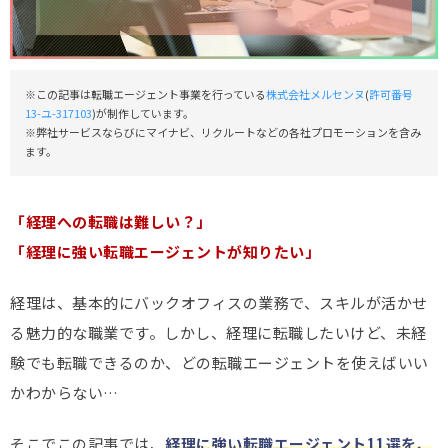
※この記事は転職エージェント事業を行っている
株式会社メルセンヌ
(
許可番号
13-ユ-317103
)が制作しています。
※弊社サービスならびにマイナビ、リクルートなどの各社プロモーションを含み
ます。
「経理への転職は難しい？」
「経理に強い転職エージェントが知りたい」
経理は、基本的にバックオフィスの業務で、スキルが活かせ
る魅力的な職業です。しかし、経理に転職したいけど、未経
験でも転職できるのか、どの転職エージェントを使えばいい
かわからない…
そこでこの記事では、
経理に強い転職エージェント11選を、