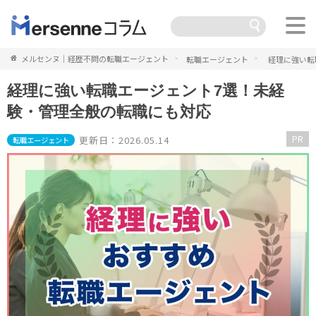
メルセンヌ｜経歴不問の転職エージェント
転職エージェント
経理に強い転
経理に強い転職エージェント7選！未経
験・管理全般の転職にも対応
PR
更新日：2026.05.14
転職エージェント