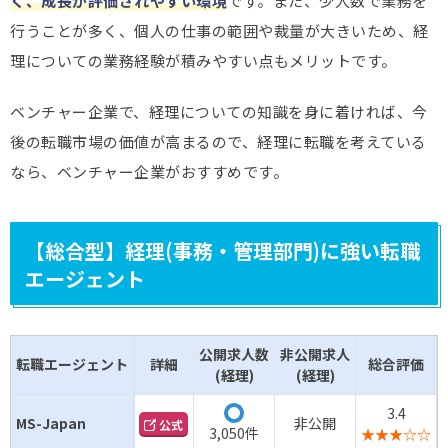
く、成長が評価されやすい環境
です。また、少人数で業務を
行うことが多く、個人の仕事の範囲や裁量が大きいため、経
理についての業務経験が積みやすい点もメリットです。
ベンチャー企業で、経理についての知識を身に着ければ、今
後の転職市場の価値が高まるので、経理に転職を考えている
なら、ベンチャー企業がおすすめです。
【総合型】経理(事務・管理部門)に強い転職
エージェント
公開求人数
非公開求人
転職エージェント
詳細
総合評価
(経理)
(経理)
3.4
◯
MS-Japan
非公開
公式
3,050件
★★★☆☆