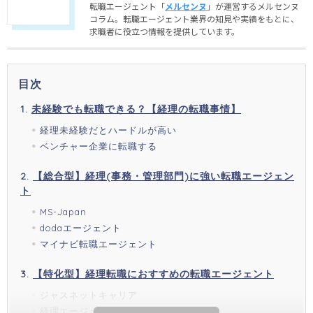
転職エージェント「
メルセンヌ
」が運営するメルセンヌ
コラム。転職エージェント業界の知見や実績をもとに、
求職者に役立つ情報を提供しています。
目次
未経験でも転職できる？【経理の転職事情】
経理未経験だとハードルが高い
ベンチャー企業に転職する
【総合型】経理(事務・管理部門)に強い転職エージェン
ト
MS-Japan
dodaエージェント
マイナビ転職エージェント
【特化型】経理転職におすすめの転職エージェント
ジャスネットキャリア
経理エージェント(転ナビ)