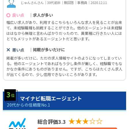
じゅんさんさん｜30代前半｜無回答｜事務員｜2020.12.11
｜求人が多い
良い点
幅広い求人があり、利用するこちらもいろんな求人を見ることが出来
て、未経験職種も挑戦することができた。他のエージェントは未経験
ははなから無理と言わんばかりだったので、異業種に行きたい人には
とてもメリットがあるエージェントだと思います。
｜掲載が多いだけに
悪い点
掲載が多いだけに、ただの求人情報サイトのようになってしまってい
る。他のエージェントであればもう少し条件が厳しく、経験職でもな
かなか条件にあうものがありません。ですが、こちらはたくさん求人
が出てくるので、少し信用できないところがあります。
マイナビ転職エージェント
20代からの信頼度No.1
★★★☆☆
総合評価3.3