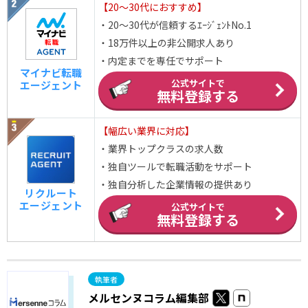
【20～30代におすすめ】
・20～30代が信頼するｴｰｼﾞｪﾝﾄNo.1
・18万件以上の非公開求人あり
・内定までを専任でサポート
マイナビ転職
公式サイトで
エージェント
無料登録する
【幅広い業界に対応】
・業界トップクラスの求人数
・独自ツールで転職活動をサポート
・独自分析した企業情報の提供あり
リクルート
エージェント
公式サイトで
無料登録する
メルセンヌコラム編集部