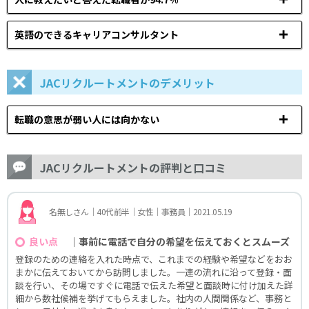
英語のできるキャリアコンサルタント
JACリクルートメントのデメリット
転職の意思が弱い人には向かない
JACリクルートメントの評判と口コミ
名無しさん｜40代前半｜女性｜事務員｜2021.05.19
｜事前に電話で自分の希望を伝えておくとスムーズ
良い点
登録のための連絡を入れた時点で、これまでの経験や希望などをおお
まかに伝えておいてから訪問しました。一連の流れに沿って登録・面
談を行い、その場ですぐに電話で伝えた希望と面談時に付け加えた詳
細から数社候補を挙げてもらえました。社内の人間関係など、事務と