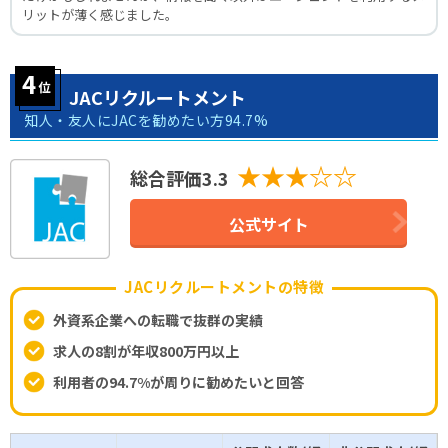
リットが薄く感じました。
JACリクルートメント
知⼈・友⼈にJACを勧めたい⽅94.7%
★★★☆☆
総合評価3.3
公式サイト
JACリクルートメントの特徴
外資系企業への転職で抜群の実績
求人の8割が年収800万円以上
利用者の94.7%が周りに勧めたいと回答