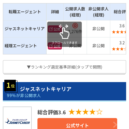
公開求人数
非公開求人
転職エージェント
詳細
総合評
(経理)
(経理)
3.6
◎
ジャスネットキャリア
非公開
公式
2,276件
★★★★
3.2
スクロールできます
経理エージェント
非公開
非公開
公式
★★★☆
▼ランキング選定基準詳細(タップで開閉)
ジャスネットキャリア
99％が非公開求人
★★★★☆
総合評価3.6
公式サイト