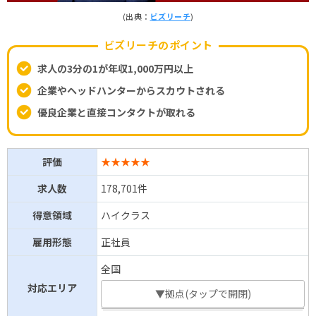
(出典：
ビズリーチ
)
ビズリーチのポイント
求人の3分の1が年収1,000万円以上
企業やヘッドハンターからスカウトされる
優良企業と直接コンタクトが取れる
評価
★★★★★
求人数
178,701件
得意領域
ハイクラス
雇用形態
正社員
全国
対応エリア
▼拠点(タップで開閉)