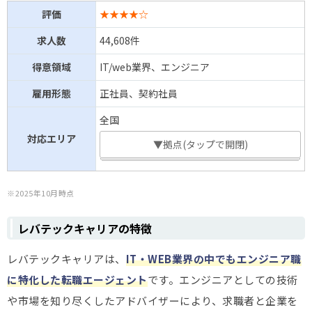
評価
★★★★☆
求人数
44,608件
得意領域
IT/web業界、エンジニア
雇用形態
正社員、契約社員
全国
対応エリア
▼拠点(タップで開閉)
※2025年10月時点
レバテックキャリアの特徴
レバテックキャリアは、
IT・WEB業界の中でもエンジニア職
に特化した転職エージェント
です。エンジニアとしての技術
や市場を知り尽くしたアドバイザーにより、求職者と企業を