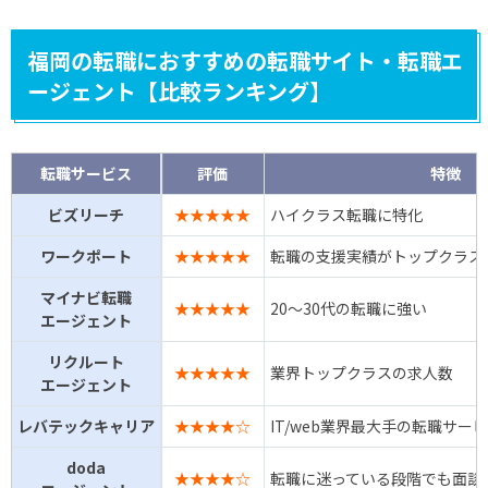
福岡の転職におすすめの転職サイト・転職エ
ージェント【比較ランキング】
転職サービス
評価
特徴
ビズリーチ
★★★★★
ハイクラス転職に特化
ワークポート
★★★★★
転職の支援実績がトップクラス
マイナビ転職
★★★★★
20～30代の転職に強い
エージェント
リクルート
★★★★★
業界トップクラスの求人数
エージェント
レバテックキャリア
★★★★☆
IT/web業界最大手の転職サー
doda
★★★★☆
転職に迷っている段階でも面談