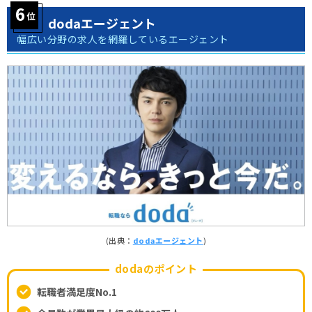
dodaエージェント
幅広い分野の求人を網羅しているエージェント
(出典：
dodaエージェント
)
dodaのポイント
転職者満足度No.1