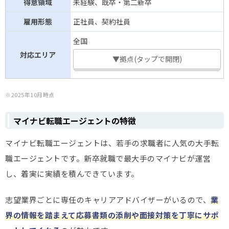
得意領域
未経験、既卒・第二新卒
雇用形態
正社員、契約社員
全国
対応エリア
▼拠点(タップで開閉)
※2025年10月時点
マイナビ転職エージェントの特徴
マイナビ転職エージェントは、若手の求職者に人気の大手転
職エージェントです。新卒就職で最大手のマイナビが運営
し、着実に実績を積んできています。
志望業界ごとに専任のキャリアアドバイザーがいるので、
業
界の情報を踏まえて応募書類の添削や面接対策を丁寧にサポ