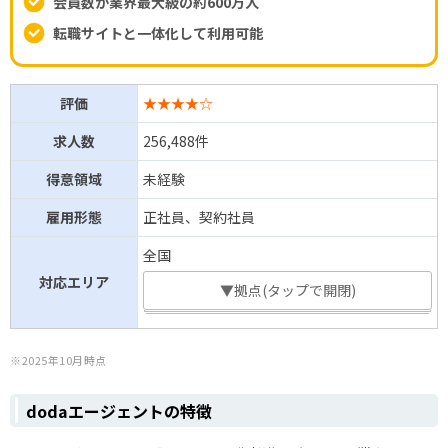
会員数が業界最大級の約600万人
転職サイトと一体化して利用可能
評価
★★★★☆
求人数
256,488件
得意領域
未経験
雇用形態
正社員、契約社員
全国
対応エリア
▼拠点(タップで開閉)
※2025年10月時点
dodaエージェントの特徴