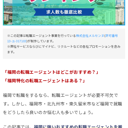
※この記事は転職エージェント事業を行っている
株式会社メルセンヌ
(
許可番号
13-ユ-317103
)が制作しています。
※弊社サービスならびにマイナビ、リクルートなどの各社プロモーションを含み
ます。
「福岡の転職エージェントはどこがおすすめ？」
「福岡特化の転職エージェントはある？」
福岡で転職をするなら、転職エージェントが必要不可欠で
す。しかし、福岡市・北九州市・東久留米市など福岡で就職
をどうしたら良いのか悩む人も多いでしょう。
この記事では、
福岡に強いおすすめの転職エージェントを厳