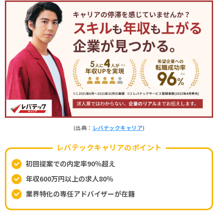
(出典：
レバテックキャリア
)
レバテックキャリアのポイント
初回提案での内定率90％超え
年収600万円以上の求人80％
業界特化の専任アドバイザーが在籍