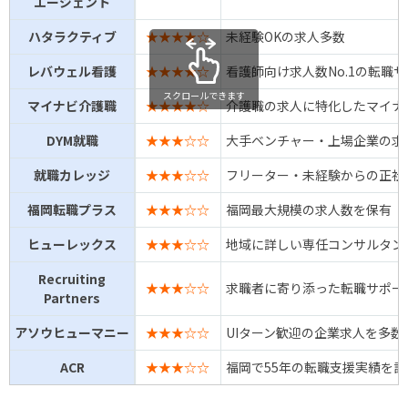
エージェント
ハタラクティブ
★★★★☆
未経験OKの求人多数
レバウェル看護
★★★★☆
看護師向け求人数No.1の転職
スクロールできます
マイナビ介護職
★★★★☆
介護職の求人に特化したマイナ
DYM就職
★★★☆☆
大手ベンチャー・上場企業の求
就職カレッジ
★★★☆☆
フリーター・未経験からの正社
福岡転職プラス
★★★☆☆
福岡最大規模の求人数を保有
ヒューレックス
★★★☆☆
地域に詳しい専任コンサルタン
Recruiting
★★★☆☆
求職者に寄り添った転職サポー
Partners
アソウヒューマニー
★★★☆☆
UIターン歓迎の企業求人を多数
ACR
★★★☆☆
福岡で55年の転職支援実績を誇