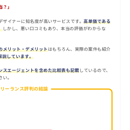
当？」
やデザイナーに知名度が高いサービスです。
高単価である
。
しかし、悪い口コミもあり、本当の評価がわからな
のメリット・デメリット
はもちろん、実際の案件も紹介
解説しています。
ンスエージェントを含めた比較表も記載
しているので、
さい。
フリーランス評判の結論