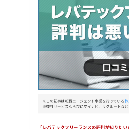
※この記事は転職エージェント事業を行っている
株
※弊社サービスならびにマイナビ、リクルートなど
「レバテックフリーランスの評判が知りたい