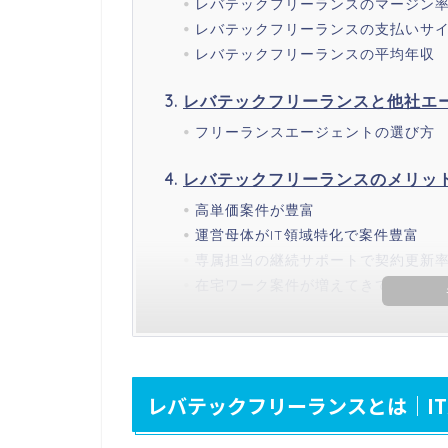
レバテックフリーランスのマージン
レバテックフリーランスの支払いサ
レバテックフリーランスの平均年収
レバテックフリーランスと他社エ
フリーランスエージェントの選び方
レバテックフリーランスのメリッ
高単価案件が豊富
運営母体がIT領域特化で案件豊富
専属担当の継続サポートで契約更新率
在宅ワーク案件が増えてきている
レバテックフリーランスとは｜IT