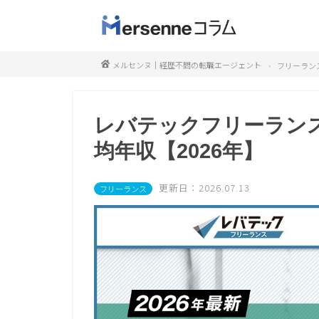
メルセンヌ｜経歴不問の転職エージェント
フリーラン
レバテックフリーラン
均年収【2026年】
更新日：2026.07.13
フリーランス