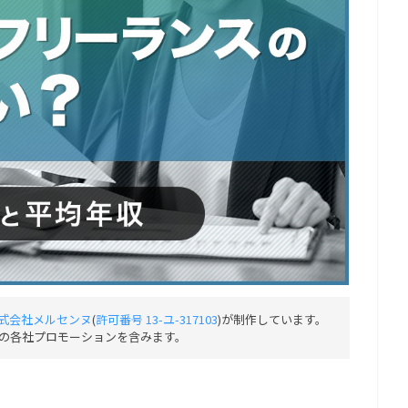
式会社メルセンヌ
(
許可番号 13-ユ-317103
)が制作しています。
の各社プロモーションを含みます。
」