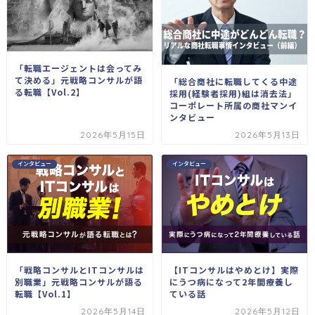
「転職エージェントは会ってみ
て決める」元戦略コンサルが語
「総合商社に転職してくる中途
る転職【Vol.2】
採用(経験者採用)組は消去法」
コーポレート所属の商社マンイ
ンタビュー
2026年5月15日
2026年5月13日
インタビュー
インタビュー
「戦略コンサルとITコンサルは
【ITコンサルはやめとけ】実際
別職業」元戦略コンサルが語る
にうつ病になって2年間療養し
転職【Vol.1】
ている話
2026年5月14日
2026年5月12日