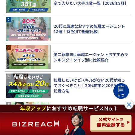
卒で入りたい大手企業一覧【2026年8月】
20代に最適なおすすめ転職エージェント
18選！特色別で徹底比較
第二新卒向け転職エージェントおすすめラ
ンキング！タイプ別に比較紹介
転職したいけどスキルがない20代が知っ
ておくべきこと！20代前半と20代後半の
転職方法
目次
マイナビ転職エージェントの登録方法は？
最新画像を使って手順を詳細解説！