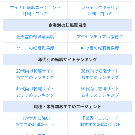
マイナビ転職エージェント
レバテックキャリア
評判・口コミ
評判・口コミ
企業別の転職難易度
任天堂の転職難易度
アクセンチュアは激務？
ソニーの転職難易度
味の素の転職難易度
年代別の転職サイトランキング
20代向け転職サイト
30代向け転職サイト
おすすめランキング
おすすめランキング
40代向け転職サイト
50代向け転職サイト
おすすめランキング
おすすめランキング
職種・業界別おすすめエージェント
コンサルに強い
IT業界・エンジニア
おすすめ転職ｴｰｼﾞｪﾝﾄ
おすすめ転職ｴｰｼﾞｪﾝﾄ