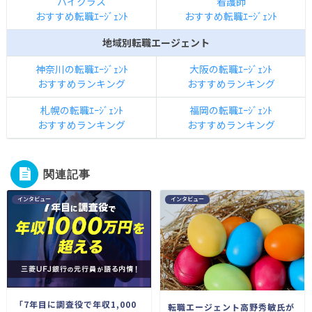
ハイクラス
看護師
おすすめ転職ｴｰｼﾞｪﾝﾄ
おすすめ転職ｴｰｼﾞｪﾝﾄ
地域別転職エージェント
神奈川の転職ｴｰｼﾞｪﾝﾄ
大阪の転職ｴｰｼﾞｪﾝﾄ
おすすめランキング
おすすめランキング
札幌の転職ｴｰｼﾞｪﾝﾄ
福岡の転職ｴｰｼﾞｪﾝﾄ
おすすめランキング
おすすめランキング
関連記事
インタビュー
インタビュー
「7年目に調査役で年収1,000
転職エージェント高野秀敏氏が