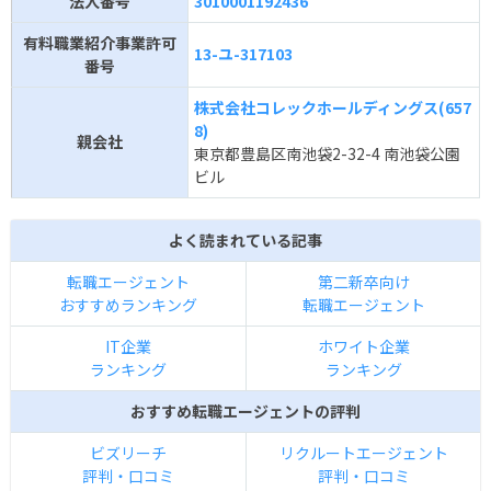
法人番号
3010001192436
有料職業紹介事業許可
13-ユ-317103
番号
株式会社コレックホールディングス(657
8)
親会社
東京都豊島区南池袋2-32-4 南池袋公園
ビル
よく読まれている記事
転職エージェント
第二新卒向け
おすすめランキング
転職エージェント
IT企業
ホワイト企業
ランキング
ランキング
おすすめ転職エージェントの評判
ビズリーチ
リクルートエージェント
評判・口コミ
評判・口コミ