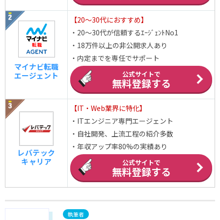
【20～30代におすすめ】
・20～30代が信頼するｴｰｼﾞｪﾝﾄNo1
・18万件以上の非公開求人あり
・内定までを専任でサポート
マイナビ転職
公式サイトで
エージェント
無料登録する
【IT・Web業界に特化】
・ITエンジニア専門エージェント
・自社開発、上流工程の紹介多数
・年収アップ率80%の実績あり
レバテック
キャリア
公式サイトで
無料登録する