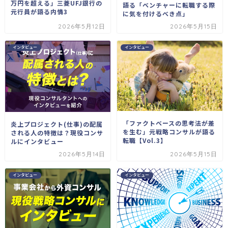
万円を超える」三菱UFJ銀行の
語る「ベンチャーに転職する際
元行員が語る内情3
に気を付けるべき点」
2026年5月12日
2026年5月15日
インタビュー
インタビュー
「ファクトベースの思考法が差
炎上プロジェクト(仕事)の配属
を生む」元戦略コンサルが語る
される人の特徴は？現役コンサ
転職【Vol.3】
ルにインタビュー
2026年5月14日
2026年5月15日
インタビュー
インタビュー