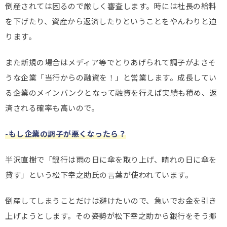
倒産されては困るので厳しく審査します。時には社長の給料
を下げたり、資産から返済したりということをやんわりと迫
ります。
また新規の場合はメディア等でとりあげられて調子がよさそ
うな企業「当行からの融資を！」と営業します。成長してい
る企業のメインバンクとなって融資を行えば実績も積め、返
済される確率も高いので。
-もし企業の調子が悪くなったら？
半沢直樹で「銀行は雨の日に傘を取り上げ、晴れの日に傘を
貸す」という松下幸之助氏の言葉が使われています。
倒産してしまうことだけは避けたいので、急いでお金を引き
上げようとします。その姿勢が松下幸之助から銀行をそう揶