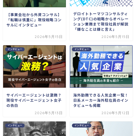
デロイトトーマツコンサルティ
【事業会社から外資コンサル】
ング(DTC)の戦略からオペレー
「転職は慎重に」現役戦略コン
ション業務まで現役社員が解説
サルにインタビュー
「嫌なことは嫌と言え」
2026年5月15日
2026年5月15日
インタビュー
インタビュー
サイバーエージェントは激務？
海外勤務できる人気企業一覧！
現役サイバーエージェント女子
日系メーカー海外駐在員のイン
の告白
タビューも掲載
2026年5月13日
2026年5月12日
インタビュー
インタビュー