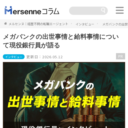
メルセンヌ｜経歴不問の転職エージェント
インタビュー
メガバンクの出世
メガバンクの出世事情と給料事情につい
て現役銀行員が語る
PR
更新日：2026.05.12
インタビュー