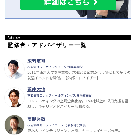
監修者・アドバイザリー一覧
飯田 悠司
株式会社リーディングマーク 代表取締役
2011年東京大学を卒業後、求職者と企業が会う場として多くの
就活イベントを開催。【外部アドバイザー】
花井 大地
株式会社コレックホールディングス 専務取締役
コンサルティングの上場企業出身。150社以上の採用支援を経
験し、キャリアアドバイザーも務める。
高野 秀敏
株式会社キープレイヤーズ 代表取締役社長
東北大→インテリジェンス出身、キープレイヤーズ代表。