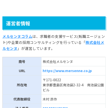
運営者情報
メルセンヌコラム
は、求職者の支援サービス(転職エージェン
ト)や企業の採用コンサルティングを行っている「
株式会社メ
ルセンヌ
」が運営しています。
商号
株式会社メルセンヌ
URL
https://www.mersenne.co.jp
〒171-0022
所在地
東京都豊島区南池袋2-32-4 南池袋公園
ビル
代表取締役
木村 昂作