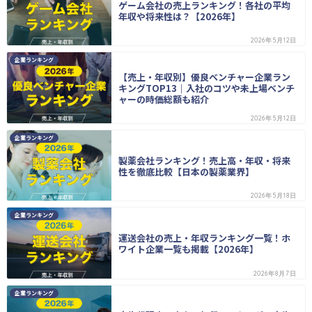
ゲーム会社の売上ランキング！各社の平均
年収や将来性は？【2026年】
2026年5月12日
企業ランキング
【売上・年収別】優良ベンチャー企業ラン
キングTOP13｜入社のコツや未上場ベンチ
ャーの時価総額も紹介
2026年5月12日
企業ランキング
製薬会社ランキング！売上高・年収・将来
性を徹底比較【日本の製薬業界】
2026年5月18日
企業ランキング
運送会社の売上・年収ランキング一覧！ホ
ワイト企業一覧も掲載【2026年】
2026年8月7日
企業ランキング