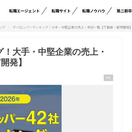
転職エージェント
転職サイト
転職ノウハウ
第二新
ング
デベロッパーランキング！大手・中堅企業の売上・年収一覧【不動産・都市開発
グ！大手・中堅企業の売上・
市開発】
PR