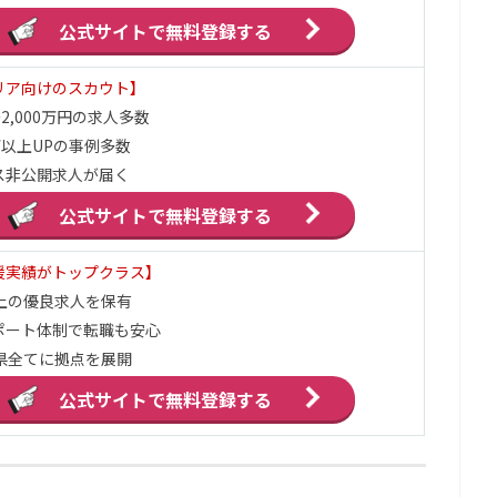
公式サイトで
無料登録する
リア向けのスカウト】
2,000万円の求人多数
万以上UPの事例多数
ス非公開求人が届く
公式サイトで
無料登録する
援実績がトップクラス】
以上の優良求人を保有
ポート体制で転職も安心
府県全てに拠点を展開
公式サイトで
無料登録する