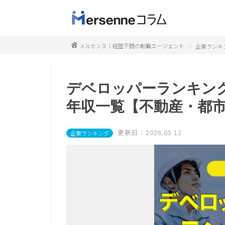
メルセンヌ｜経歴不問の転職エージェント
企業ランキ
デベロッパーランキン
年収一覧【不動産・都
更新日：2026.05.12
企業ランキング