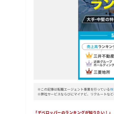
※この記事は転職エージェント事業を行っている
株
※弊社サービスならびにマイナビ、リクルートなど
「デベロッパーのランキングが知りたい！」