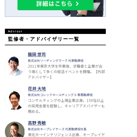
監修者・アドバイザリー一覧
飯田 悠司
株式会社リーディングマーク 代表取締役
2011年東京大学を卒業後、求職者と企業が会
う場として多くの就活イベントを開催。【外部
アドバイザー】
花井 大地
株式会社コレックホールディングス 専務取締役
コンサルティングの上場企業出身。150社以上
の採用支援を経験し、キャリアアドバイザーも
務める。
高野 秀敏
株式会社キープレイヤーズ 代表取締役社長
東北大→インテリジェンス出身、キープレイヤ