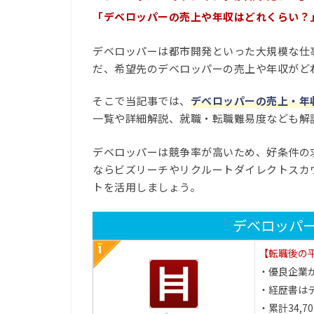
「デベロッパーの売上や年収はどれくらい？
デベロッパーは都市開発といった大規模な仕
だ、希望先のデベロッパーの売上や年収がど
そこで当記事では、
デベロッパーの売上・年
一覧や詳細解説、就職・転職難易度なども解
デベロッパーは競争率が高いため、好条件の
ならビズリーチやリクルートダイレクトスカ
トを活用しましょう。
デベロッパ
【転職後の平
・優良企業
・経歴書は
・累計34,