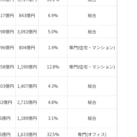
417億円
843億円
6.9%
総合
798億円
3,092億円
5.0%
総合
596億円
804億円
1.4%
専門(住宅・マンション)
958億円
1,190億円
12.8%
専門(住宅・マンション)
503億円
1,407億円
4.3%
総合
42億円
2,715億円
4.8%
総合
76億円
1,189億円
3.1%
総合
16億円
1,633億円
32.5%
専門(オフィス)