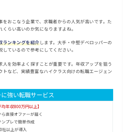
」
事をおこなう企業で、求職者からの人気が高いです。た
れくらい高いのか気になりますよね。
収ランキングを紹介
します。大手・中堅デベロッパーの
説しているので参考にしてください。
求人を効率よく探すことが重要です。年収アップを狙う
ウトなど、実績豊富なハイクラス向けの転職エージェン
ーに強い転職サービス
均年収800万円以上】
から直接オファーが届く
テンプレで簡単作成
700社以上が導入