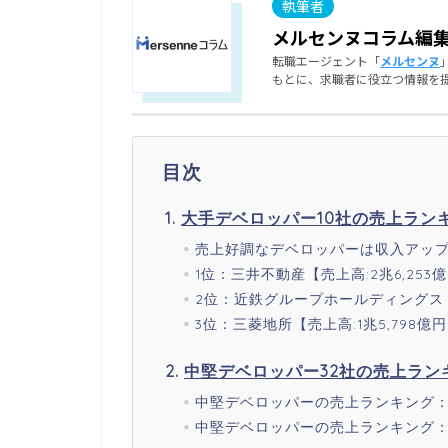
メルセンヌコラム編
転職エージェント「
メルセンヌ
もとに、求職者に役立つ情報を
目次
大手デベロッパー10社の売上ラン
売上好調なデベロッパーは収入アッ
1位：三井不動産【売上高:2兆6,253
2位：近鉄グループホールディングス【売
3位：三菱地所【売上高:1兆5,798億
中堅デベロッパー32社の売上ラン
中堅デベロッパーの売上ランキング：1
中堅デベロッパーの売上ランキング：1