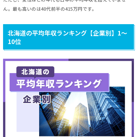
ん。最も高いのは40代前半の415万円です。
北海道の平均年収ランキング【企業別】1～
10位