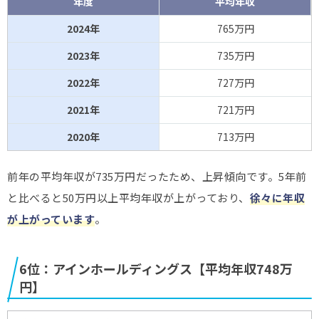
年度
平均年収
2024年
765万円
2023年
735万円
2022年
727万円
2021年
721万円
2020年
713万円
前年の平均年収が735万円だったため、上昇傾向です。5年前
と比べると50万円以上平均年収が上がっており、
徐々に年収
が上がっています
。
6位：アインホールディングス【平均年収748万
円】