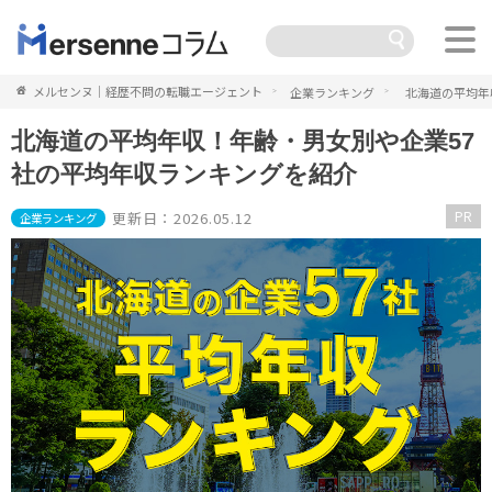
メルセンヌ｜経歴不問の転職エージェント
企業ランキング
北海道の平均年
北海道の平均年収！年齢・男女別や企業57
社の平均年収ランキングを紹介
PR
更新日：2026.05.12
企業ランキング