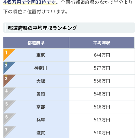
445万円で全国33位です
。全国47都道府県のなかで半分より
下の順位に位置付けています。
都道府県の平均年収ランキング
都道府県
平均年収
東京
644万円
神奈川
577万円
大阪
556万円
愛知
548万円
京都
516万円
兵庫
513万円
滋賀
510万円