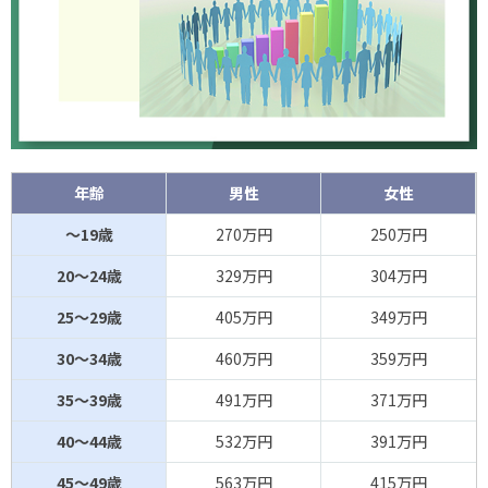
岐阜
456万円
新潟
453万円
大分
447万円
熊本
445万円
年齢
男性
女性
北海道
445万円
～19歳
270万円
250万円
愛媛
443万円
20～24歳
329万円
304万円
佐賀
434万円
25～29歳
405万円
349万円
福島
433万円
30～34歳
460万円
359万円
島根
431万円
35～39歳
491万円
371万円
長崎
430万円
40～44歳
532万円
391万円
山形
426万円
45～49歳
563万円
415万円