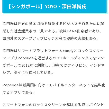
【シンガポール】YOYO・深田洋輔氏
深田氏は世界の貧困問題を解決するビジネスを作るために起
業した社会起業家の一員である。彼はDeNa出身者であり、
国内外のスタープアップピッチ大会で優勝の実績もある。
深田氏はリワードプラットフォームcandyとロックスクリー
ンアプリPopslideを運営するYOYOホールディングスをシン
ガポールで2012年に創業し、現在ではフィリピン、インドネ
シア、タイにも進出している。
Popslideは新興国に向けてモバイルインターネットを無料化
するアプリである。
スマートフォンのロックスクリーンを解除する際にポイント