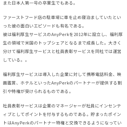
また日本人第一号の卒業生でもある。
ファーストフード店の駐車場に車を止め寝泊ましていたとい
った彼の面白いエピソードも有名である。
彼は福利厚生サービスのAnyPerkを2012年に設立し、福利厚
生の領域で米国のトップシェアとなるまで成長した。大きく
分けて福利厚生サービスと社員表彰サービスを同社では運営
している。。
福利厚生サービスは導入した企業に対して携帯電話料金、映
画鑑賞、ホテルといったAnyPerkのパートナーが提供する割
引や特権が受けられるものである。
社員表彰サービスは企業のマネージャーが社員にインセンテ
ィブとしてポイントを付与するものである。貯まったポイン
トはAnyPerkのパートナー特権と交換できるようになってい