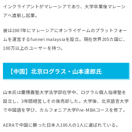
インクライアントがマレーシアであり、大学卒業後マレーシ
アへ渡航し起業。
彼は2007年にマレーシアにオンライゲームのプラットフォー
ムを運営するfunnel malaysiaを設立。現在世界205カ国に、
100万以上のユーザーを持つ。
【中国】北京ログラス・山本達郎氏
山本氏は慶應義塾大学法学部在学中、ログラル個人指導塾を
設立し、3年間経営しその後売却した。大学後、北京語言大学
で中国語を学び、カルフォニア大学Pre-MBAコースを修了。
AERAで中国に勝った日本人100人の1人に選ばれている。