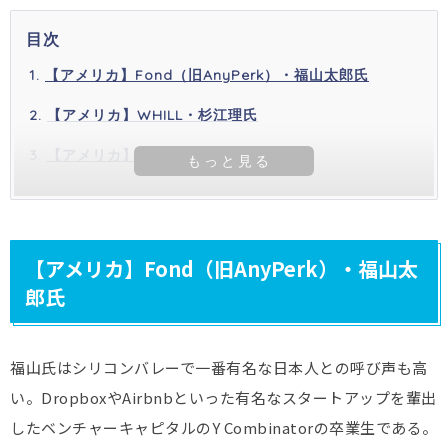
目次
【アメリカ】Fond（旧AnyPerk）・福山太郎氏
【アメリカ】WHILL・杉江理氏
【アメリカ】Logbar・吉田卓郎氏
【アメリカ】Fond（旧AnyPerk）・福山太
郎氏
福山氏はシリコンバレーで一番有名な日本人との呼び声も高
い。DropboxやAirbnbといった有名なスタートアップを輩出
したベンチャーキャピタルのY Combinatorの卒業生である。