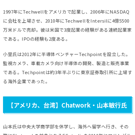
1997年にTechwellをアメリカで起業し、2006年にNASDAQ
に会社を上場させ、2010年にTechwellをIntersilに4億5500
万米ドルで売却。彼は米国で3度起業の経験がある連続起業家
である。IPOの経験も2度ある。
小里氏は2012年に半導体ベンチャーTechpointを設立した。
監視カメラ、車載カメラ向け半導体の開発、製造と販売事業
である。Techpointは約3年半ぶりに東京証券取引所に上場す
る海外企業であった。
【アメリカ、台湾】Chatwork・山本敏行氏
山本氏は中央大学商学部を休学し、海外へ留学へ行き、その