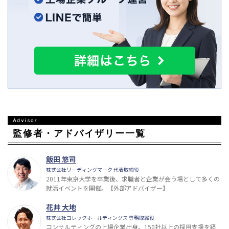
監修者・アドバイザリー一覧
飯田 悠司
株式会社リーディングマーク 代表取締役
2011年東京大学を卒業後、求職者と企業が会う場として多くの
就活イベントを開催。【外部アドバイザー】
花井 大地
株式会社コレックホールディングス 専務取締役
コンサルティングの上場企業出身。150社以上の採用支援を経