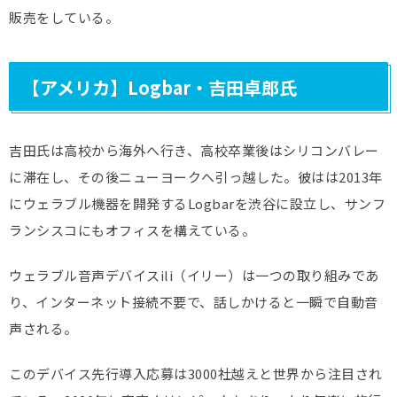
販売をしている。
【アメリカ】Logbar・吉田卓郎氏
吉田氏は高校から海外へ行き、高校卒業後はシリコンバレー
に滞在し、その後ニューヨークへ引っ越した。彼はは2013年
にウェラブル機器を開発するLogbarを渋谷に設立し、サンフ
ランシスコにもオフィスを構えている。
ウェラブル音声デバイスili（イリー）は一つの取り組みであ
り、インターネット接続不要で、話しかけると一瞬で自動音
声される。
このデバイス先行導入応募は3000社越えと世界から注目され