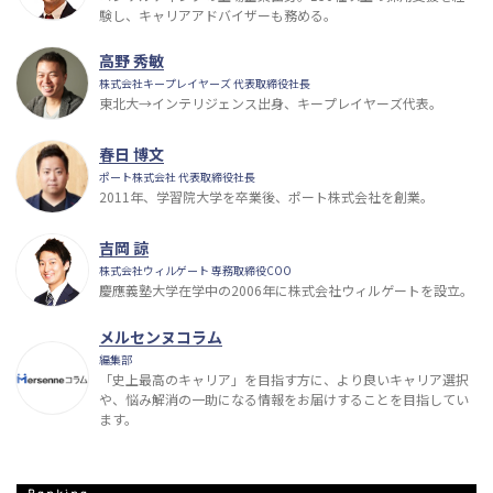
験し、キャリアアドバイザーも務める。
高野 秀敏
株式会社キープレイヤーズ 代表取締役社長
東北大→インテリジェンス出身、キープレイヤーズ代表。
春日 博文
ポート株式会社 代表取締役社長
2011年、学習院大学を卒業後、ポート株式会社を創業。
吉岡 諒
株式会社ウィルゲート 専務取締役COO
慶應義塾大学在学中の2006年に株式会社ウィルゲートを設立。
メルセンヌコラム
編集部
「史上最高のキャリア」を目指す方に、より良いキャリア選択
や、悩み解消の一助になる情報をお届けすることを目指してい
ます。