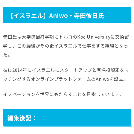
【イスラエル】Aniwo・寺田彼日氏
寺田氏は大学院最終学期にトルコのKoc Universityに交換留
学し、この経験がその後イスラエルで仕事をする経緯となっ
た。
彼は2014年にイスラエルにスタートアップと有名投資家をマ
ッチングするオンラインプラットフォームのAniwoを設立。
イノベーションを世界にもたらすことを目指しています。
編集後記：