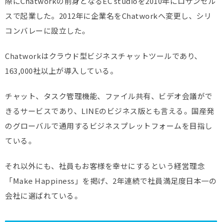
際にChatworkの前身となるEC studioを2010年にロサンゼル
スで起業した。2012年に企業名をChatworkへ変更し、シリ
コンバレーに設立した。
Chatworkはクラウド型ビジネスチャットツールであり、
163,000社以上が導入している。
チャット、タスク管理機能、ファイル共有、ビデオ会議がで
きるサービスであり、LINEのビジネス版とも言える。国産発
のグローバルで通用するビジネスプレットフォームを目指し
ている。
それ以外にも、社員もお客様を幸せにするという経営理念
「Make Happiness」を掲げ、2年連続で社員満足度日本一の
会社に選ばれている。