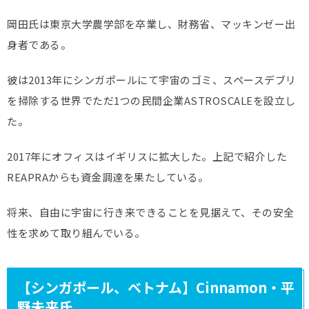
岡田氏は東京大学農学部を卒業し、財務省、マッキンゼー出
身者である。
彼は2013年にシンガポールにて宇宙のゴミ、スペースデブリ
を掃除する世界でただ1つの民間企業ASTROSCALEを設立し
た。
2017年にオフィスはイギリスに拡大した。上記で紹介した
REAPRAからも資金調達を果たしている。
将来、自由に宇宙に行き来できることを見据えて、その安全
性を求めて取り組んでいる。
【シンガポール、ベトナム】Cinnamon・平
野未来氏