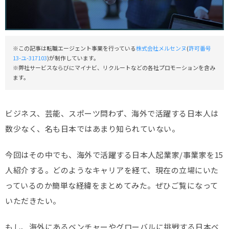
※この記事は転職エージェント事業を行っている
株式会社メルセンヌ
(
許可番号
13-ユ-317103
)が制作しています。
※弊社サービスならびにマイナビ、リクルートなどの各社プロモーションを含み
ます。
ビジネス、芸能、スポーツ問わず、海外で活躍する日本人は
数少なく、名も日本ではあまり知られていない。
今回はその中でも、海外で活躍する日本人起業家/事業家を15
人紹介する。どのようなキャリアを経て、現在の立場にいた
っているのか簡単な経緯をまとめてみた。ぜひご覧になって
いただきたい。
もし、海外にあるベンチャーやグローバルに挑戦する日本ベ