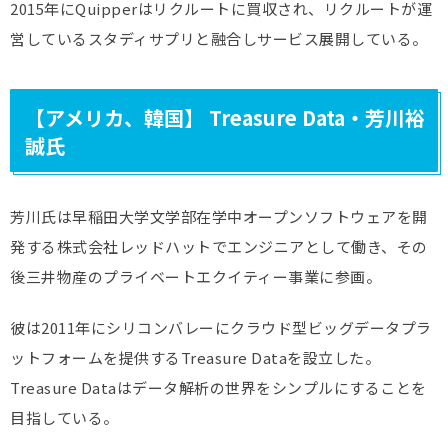
2015年にQuipperはリクルートに買収され、リクルートが運
営しているスタディサプリと融合しサービス展開している。
【アメリカ、韓国】 Treasure Data・芳川裕
誠氏
芳川氏は早稲田大学文学部在学中オープンソフトウェアを開
発する株式会社レッドハットでエンジニアとして働き、その
後三井物産のプライベートエクイティー事業に参画。
彼は2011年にシリコンバレーにクラウド型ビッグデータプラ
ットフォームを提供するTreasure Dataを設立した。
Treasure Dataはデータ解析の世界をシンプルにすることを
目指している。