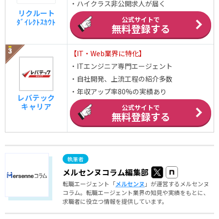
・ハイクラス非公開求人が届く
リクルート
公式サイトで
ﾀﾞｲﾚｸﾄｽｶｳﾄ
無料登録する
【IT・Web業界に特化】
・ITエンジニア専門エージェント
・自社開発、上流工程の紹介多数
・年収アップ率80%の実績あり
レバテック
キャリア
公式サイトで
無料登録する
メルセンヌコラム編集部
転職エージェント「
メルセンヌ
」が運営するメルセンヌ
コラム。転職エージェント業界の知見や実績をもとに、
求職者に役立つ情報を提供しています。