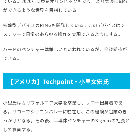
ている。2020年に東京オリンピックもあり、より気楽に旅行
ができるような世界を目指している。
指輪型デバイスのRINGも開発している。このデバイスはジェ
スチャーで日常のあらゆる操作を実現できるようにする。
ハードのベンチャーは難しいといわれているが、今後期待が
できる。
【アメリカ】Techpoint・小里文宏氏
小里氏はカリフォルニア大学を卒業し、リコー出身者であ
る。リコーでシリコンバレーに駐在し、この経験が起業のき
っかけとなる。その後、半導体ベンチャーのSigmaxの社長と
して参画する。