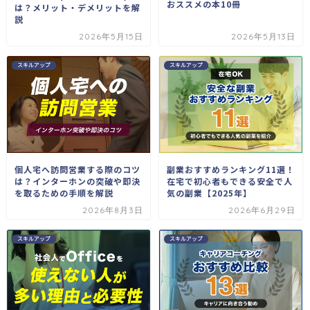
おススメの本10冊
は？メリット・デメリットを解
説
2026年5月15日
2026年5月13日
スキルアップ
スキルアップ
個人宅へ訪問営業する際のコツ
副業おすすめランキング11選！
は？インターホンの突破や即決
在宅で初心者もできる安全で人
を取るための手順を解説
気の副業【2025年】
2026年8月3日
2026年6月29日
スキルアップ
スキルアップ