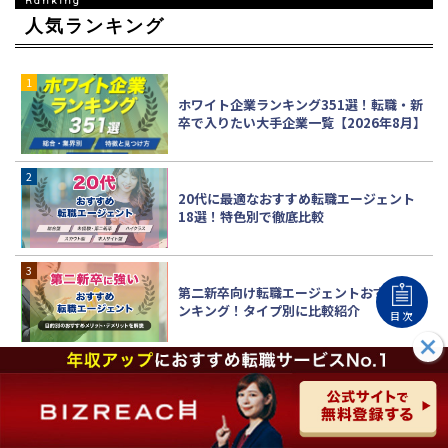
人気ランキング
ホワイト企業ランキング351選！転職・新
卒で入りたい大手企業一覧【2026年8月】
20代に最適なおすすめ転職エージェント
18選！特色別で徹底比較
第二新卒向け転職エージェントおすすめラ
ンキング！タイプ別に比較紹介
目次
転職したいけどスキルがない20代が知っ
ておくべきこと！20代前半と20代後半の
転職方法