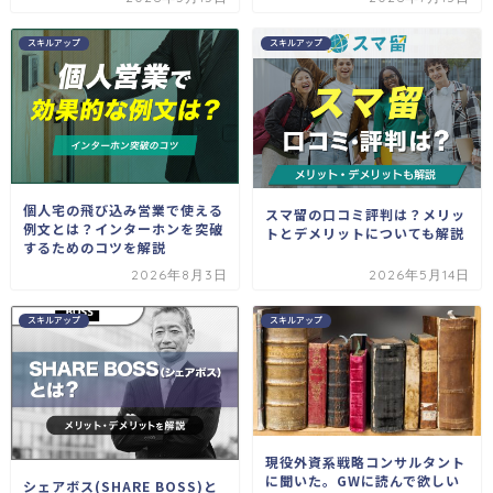
スキルアップ
スキルアップ
個人宅の飛び込み営業で使える
スマ留の口コミ評判は？メリッ
例文とは？インターホンを突破
トとデメリットについても解説
するためのコツを解説
2026年8月3日
2026年5月14日
スキルアップ
スキルアップ
現役外資系戦略コンサルタント
に聞いた。GWに読んで欲しい
シェアボス(SHARE BOSS)と