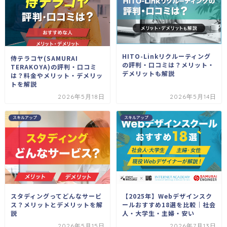
HITO-Linkリクルーティング
侍テラコヤ(SAMURAI
の評判・口コミは？メリット・
TERAKOYA)の評判・口コミ
デメリットも解説
は？料金やメリット・デメリッ
トを解説
2026年5月18日
2026年5月14日
スキルアップ
スキルアップ
スタディングってどんなサービ
【2025年】Webデザインスク
ス？メリットとデメリットを解
ールおすすめ18選を比較｜社会
説
人・大学生・主婦・安い
2026年5月15日
2026年7月13日