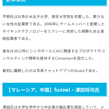
平野氏はお茶の水女子大学、東京大学院を卒業した、数少な
い女性の起業家である。2006年にチームメンバーと創業した
ネイキッドテクノロジーをミクシーに売却した経験もある連
続起業家である。
彼女は2012年にシンガポールにAIに関連するプロダクトやコ
ンサルティング開発を提供するCinnamonを設立した。
最初に展開したのは写真チャットアプリのKoalaである。
【マレーシア、中国】funnel・澤田将司氏
澤田氏は大学在学中から中古車の輸出業を経営していて、メ