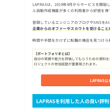
LAPRASは、2019年4月からサービスを
ル自動作成機能が多くの利用者から好感を得て
登録しているエンジニアのブログやSNSをA
企業からのオファーやスカウトを受けること
時間や手間をかけずに転職の機会を見つけられ
【ポートフォリオとは】
自分の実績や能力を評価してもらうための資料を
ロジェクトの参加経歴が重要視されます。
LAPRA
LAPRASを利用した人の良い評