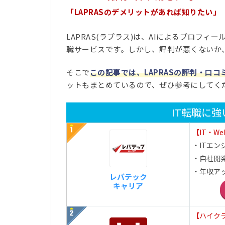
「LAPRASのデメリットがあれば知りたい」
LAPRAS(ラプラス)は、AIによるプロフ
職サービスです。しかし、評判が悪くないか
そこで
この記事では、LAPRASの評判・口
ットもまとめているので、ぜひ参考にしてく
IT転職に
【IT・W
・ITエ
・自社開
・年収ア
レバテック
キャリア
【ハイク