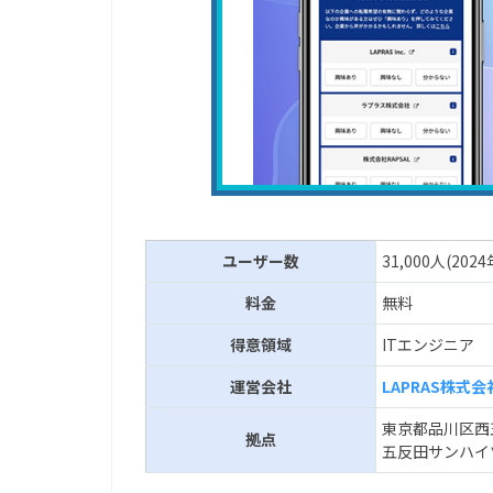
ユーザー数
31,000人(202
料金
無料
得意領域
ITエンジニア
運営会社
LAPRAS株式会
東京都品川区西
拠点
五反田サンハイ