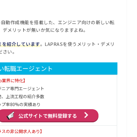
ィール自動作成機能を搭載した、エンジニア向けの新しい転
、デメリットが無いか気になりますよね。
コミを紹介しています
。LAPRASを使うメリット・デメリ
ださい。
強い転職エージェント
eb業界に特化】
ンジニア専門エージェント
発、上流工程の紹介多数
ップ率80%の実績あり
公式サイトで
無料登録する
ラスの非公開求人あり】