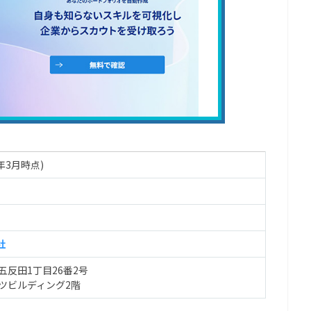
4年3月時点)
社
五反田1丁目26番2号
ツビルディング2階