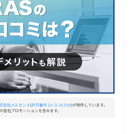
式会社メルセンヌ
(
許可番号 13-ユ-317103
)が制作しています。
の各社プロモーションを含みます。