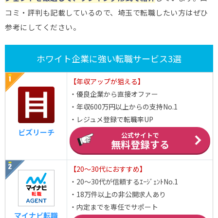
コミ・評判も記載しているので、埼玉で転職したい方はぜひ
参考にしてください。
ホワイト企業に強い転職サービス3選
【年収アップが狙える】
・優良企業から直接オファー
・年収600万円以上からの支持No.1
・レジュメ登録で転職率UP
ビズリーチ
公式サイトで
無料登録する
【20～30代におすすめ】
・20～30代が信頼するｴｰｼﾞｪﾝﾄNo.1
・18万件以上の非公開求人あり
・内定までを専任でサポート
マイナビ転職