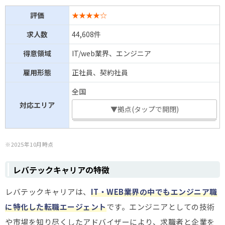
評価
★★★★☆
求人数
44,608件
得意領域
IT/web業界、エンジニア
雇用形態
正社員、契約社員
全国
対応エリア
▼拠点(タップで開閉)
※2025年10月時点
レバテックキャリアの特徴
レバテックキャリアは、
IT・WEB業界の中でもエンジニア職
に特化した転職エージェント
です。エンジニアとしての技術
や市場を知り尽くしたアドバイザーにより、求職者と企業を