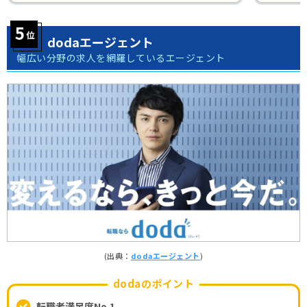
dodaエージェント
幅広い分野の求人を網羅しているエージェント
(出典：
dodaエージェント
)
dodaのポイント
転職者満足度No.1