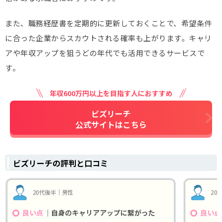
また、職務経歴書を定期的に更新しておくことで、希望条件
に合った企業からスカウトされる確率も上がります。キャリ
アや年収アップを狙うどの年代でも活用できるサービスで
す。
年収600万円以上を目指す人におすすめ
ビズリーチ
公式サイトはこちら
ビズリーチの評判と口コミ
20代後半｜男性
20
｜自身のキャリアアップに繋がった
良い点
良い点