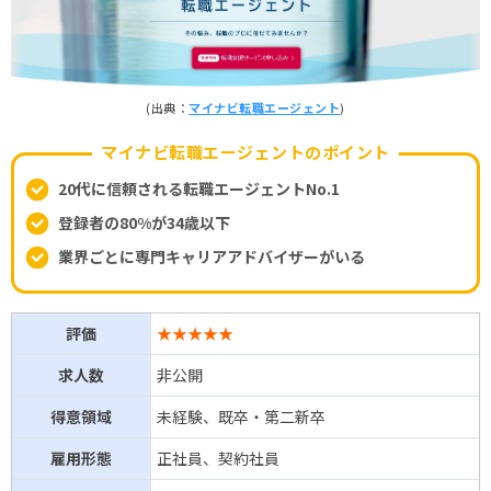
(出典：
マイナビ転職エージェント
)
マイナビ転職エージェントのポイント
20代に信頼される転職エージェントNo.1
登録者の80%が34歳以下
業界ごとに専門キャリアアドバイザーがいる
評価
★★★★★
求人数
非公開
得意領域
未経験、既卒・第二新卒
雇用形態
正社員、契約社員