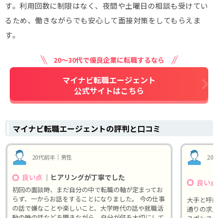
す。利用回数に制限はなく、夜間や土曜日の相談も受けてい
るため、働きながらでも安心して面接対策をしてもらえま
す。
20～30代で優良企業に転職するなら
マイナビ転職エージェント
公式サイトはこちら
マイナビ転職エージェントの評判と口コミ
20代前半｜男性
20
｜ヒアリングが丁寧でした
良い点
良い点
初回の面談時、まだ自分の中で転職の軸が定まってお
らず、一からお話をすることになりました。 今の仕事
大手と呼
の話で嫌なことや楽しいこと、大学時代の話や就職活
通りの求
動の時の話などを聞きながら、自分が何を大切にして