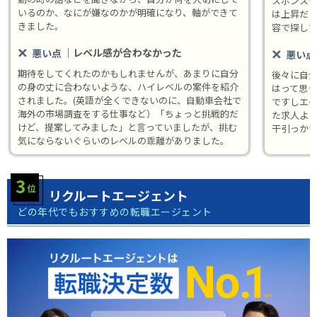
スポンス
いるのか、なにが嫌なのかが明確になり、軸ができて
は上昇だ
きました。
容で探し
｜レベル感が合わなかった
悪い点
悪い点
期待をしてくれたのかもしれませんが、あまりに自分
後々に自
の身の丈に合わないような、ハイレベルの案件を紹介
はって思
されました。(英語が全くできないのに、自動車会社で
ですしエ
海外の市場調査をする仕事など）「ちょっと挑戦的だ
た求人よ
けど、提案してみました」と言っていましたが、挑む
干引っか
気にならないぐらいのレベルの乖離がありました。
リクルートエージェント
どの年代でもおすすめの転職エージェント