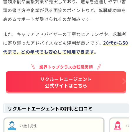
書類添削や面接対策が充実しており、選考を通過しやすい書
類の書き方や企業が見る面接のポイントなど、転職成功率を
高めるサポートが受けられるのが強みです。
また、キャリアアドバイザーの丁寧なヒアリングや、求職者
に寄り添ったアドバイスなども評判が良いです。
20代から50
代まで、どの年代でも安心して利用できます
。
業界トップクラスの転職実績
リクルートエージェント
公式サイトはこちら
リクルートエージェントの評判と口コミ
27歳｜男性
32