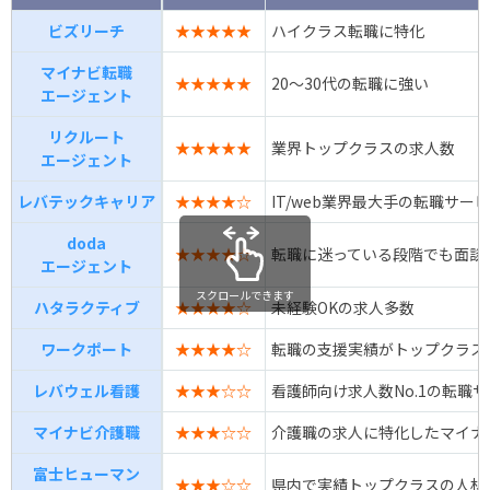
ビズリーチ
★★★★★
ハイクラス転職に特化
マイナビ転職
★★★★★
20～30代の転職に強い
エージェント
リクルート
★★★★★
業界トップクラスの求人数
エージェント
レバテックキャリア
★★★★☆
IT/web業界最大手の転職サー
doda
★★★★☆
転職に迷っている段階でも面談
エージェント
スクロールできます
ハタラクティブ
★★★★☆
未経験OKの求人多数
ワークポート
★★★★☆
転職の支援実績がトップクラス
レバウェル看護
★★★☆☆
看護師向け求人数No.1の転職
マイナビ介護職
★★★☆☆
介護職の求人に特化したマイナ
富士ヒューマン
★★★☆☆
県内で実績トップクラスの人材