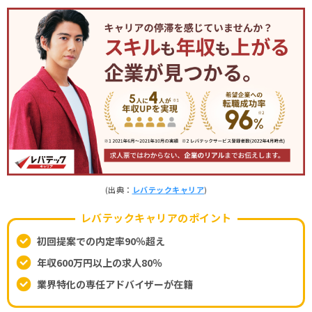
(出典：
レバテックキャリア
)
レバテックキャリアのポイント
初回提案での内定率90％超え
年収600万円以上の求人80％
業界特化の専任アドバイザーが在籍