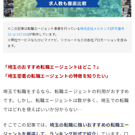
※この記事は転職エージェント事業を行っている
株式会社メルセンヌ
(
許可番号
13-ユ-317103
)が制作しています。
※弊社サービスならびにマイナビ、リクルートなどの各社プロモーションを含み
ます。
「埼玉のおすすめ転職エージェントはどこ？」
「埼玉密着の転職エージェントの特徴を知りたい」
埼玉で転職をするなら、転職エージェントの利用がおすすめ
です。しかし、転職エージェントは数が多く、埼玉での転職
ではどれを使えばいいか分からない…
そこでこの記事では、
埼玉の転職に強いおすすめの転職エー
ジェントを厳選して、ランキング形式で紹介
しています。口