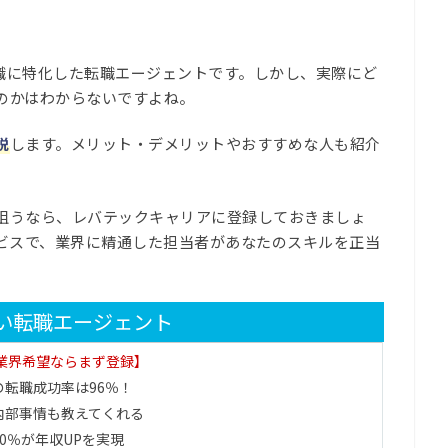
ニア職に特化した転職エージェントです。しかし、実際にど
のかはわからないですよね。
説
します。メリット・デメリットやおすすめな人も紹介
狙うなら、レバテックキャリアに登録しておきましょ
ービスで、業界に精通した担当者があなたのスキルを正当
強い転職エージェント
B業界希望ならまず登録】
の転職成功率は96％！
内部事情も教えてくれる
0％が年収UPを実現