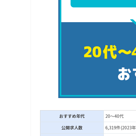
おすすめ年代
20～40代
公開求人数
6,319件(202