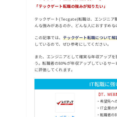
「テックゲート転職の強みが知りたい」
テックゲート(Tecgate)転職は、エンジ
んな強みがあるのか、どんな人におすすめな
この記事では、
テックゲート転職について解
しているので、ぜひ参考にしてください。
また、エンジニアとして確実な年収アップを
う。転職者の80%が年収アップしているサ
に評価してくれます。
IT転職に
【IT、WE
・希望先へ
・IT企業の
・転職者の8