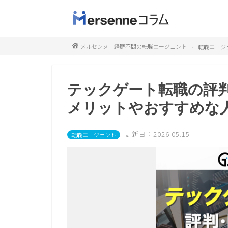
メルセンヌ｜経歴不問の転職エージェント
転職エージ
テックゲート転職の評
メリットやおすすめな人【
更新日：2026.05.15
転職エージェント