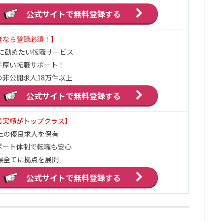
公式サイトで
無料登録する
者なら登録必須！】
代に勧めたい転職サービス
手厚い転職サポート！
の非公開求人18万件以上
公式サイトで
無料登録する
援実績がトップクラス】
以上の優良求人を保有
ポート体制で転職も安心
府県全てに拠点を展開
公式サイトで
無料登録する