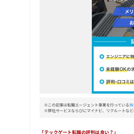
※この記事は転職エージェント事業を行っている
株
※弊社サービスならびにマイナビ、リクルートなど
「テックゲート転職の評判は良い？」