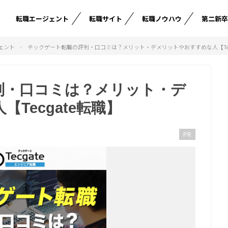
転職エージェント
転職サイト
転職ノウハウ
第二新
ェント
テックゲート転職の評判・口コミは？メリット・デメリットやおすすめな人【Tec
判・口コミは？メリット・デ
Tecgate転職】
PR