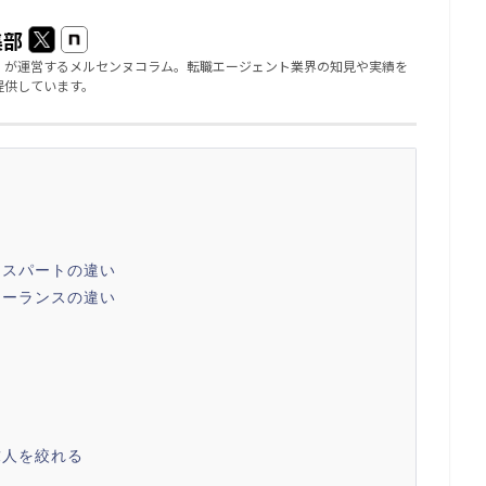
集部
」が運営するメルセンヌコラム。転職エージェント業界の知見や実績を
提供しています。
キスパートの違い
リーランスの違い
求人を絞れる