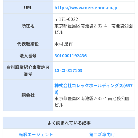
URL
https://www.mersenne.co.jp
〒171-0022
所在地
東京都豊島区南池袋2-32-4 南池袋公園
ビル
代表取締役
木村 昂作
法人番号
3010001192436
有料職業紹介事業許可
13-ユ-317103
番号
株式会社コレックホールディングス(657
8)
親会社
東京都豊島区南池袋2-32-4 南池袋公園
ビル
よく読まれている記事
転職エージェント
第二新卒向け