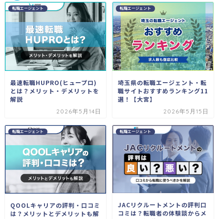
転職エージェント
転職エージェント
最速転職HUPRO(ヒュープロ)
埼玉県の転職エージェント・転
とは？メリット・デメリットを
職サイトおすすめランキング11
解説
選！【大宮】
2026年5月14日
2026年5月15日
転職エージェント
転職エージェント
JACリクルートメントの評判口
QOOLキャリアの評判・口コミ
コミは？転職者の体験談からメ
は？メリットとデメリットも解