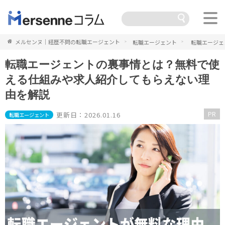
メルセンヌ｜経歴不問の転職エージェント
転職エージェント
転職エージェ
転職エージェントの裏事情とは？無料で使
える仕組みや求人紹介してもらえない理
由を解説
PR
更新日：2026.01.16
転職エージェント