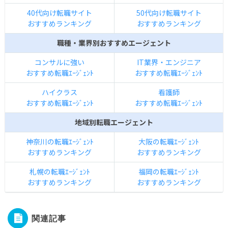
40代向け転職サイト
50代向け転職サイト
おすすめランキング
おすすめランキング
職種・業界別おすすめエージェント
コンサルに強い
IT業界・エンジニア
おすすめ転職ｴｰｼﾞｪﾝﾄ
おすすめ転職ｴｰｼﾞｪﾝﾄ
ハイクラス
看護師
おすすめ転職ｴｰｼﾞｪﾝﾄ
おすすめ転職ｴｰｼﾞｪﾝﾄ
地域別転職エージェント
神奈川の転職ｴｰｼﾞｪﾝﾄ
大阪の転職ｴｰｼﾞｪﾝﾄ
おすすめランキング
おすすめランキング
札幌の転職ｴｰｼﾞｪﾝﾄ
福岡の転職ｴｰｼﾞｪﾝﾄ
おすすめランキング
おすすめランキング
関連記事