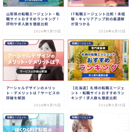
山梨県の転職エージェント・転
IT転職エージェント比較！未経
職サイトおすすめランキング！
験・キャリアアップ別の最適解
評判や求人数を徹底比較
が見つかる
2026年5月15日
2026年6月15日
転職エージェント
転職エージェント
アーシャルデザインのメリッ
【北海道】札幌の転職エージェ
ト・デメリットは？サービスの
ント・転職サイトおすすめラン
詳細を解説
キング！求人数も徹底比較
2026年5月15日
2026年5月15日
転職エージェント
転職エージェント