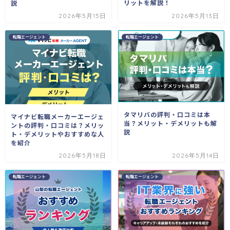
リットを解説！
説
2026年5月15日
2026年5月13日
転職エージェント
転職エージェント
タマリバの評判・口コミは本
マイナビ転職メーカーエージェ
当？メリット・デメリットも解
ントの評判・口コミは？メリッ
説
ト・デメリットやおすすめな人
を紹介
2026年5月18日
2026年5月14日
転職エージェント
転職エージェント