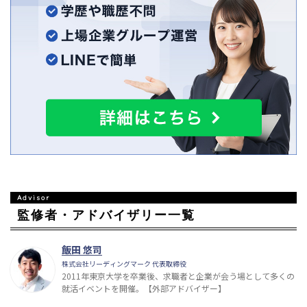
監修者・アドバイザリー一覧
飯田 悠司
株式会社リーディングマーク 代表取締役
2011年東京大学を卒業後、求職者と企業が会う場として多くの
就活イベントを開催。【外部アドバイザー】