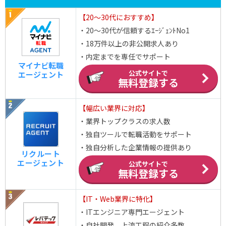
【20～30代におすすめ】
・20～30代が信頼するｴｰｼﾞｪﾝﾄNo1
・18万件以上の非公開求人あり
・内定までを専任でサポート
マイナビ転職
公式サイトで
エージェント
無料登録する
【幅広い業界に対応】
・業界トップクラスの求人数
・独自ツールで転職活動をサポート
・独自分析した企業情報の提供あり
リクルート
エージェント
公式サイトで
無料登録する
【IT・Web業界に特化】
・ITエンジニア専門エージェント
・自社開発、上流工程の紹介多数