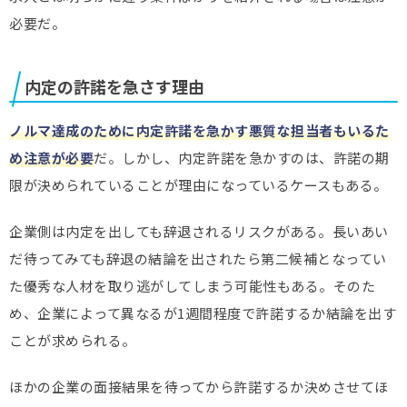
必要だ。
内定の許諾を急さす理由
ノルマ達成のために内定許諾を急かす悪質な担当者もいるた
め注意が必要
だ。しかし、内定許諾を急かすのは、許諾の期
限が決められていることが理由になっているケースもある。
企業側は内定を出しても辞退されるリスクがある。長いあい
だ待ってみても辞退の結論を出されたら第二候補となってい
た優秀な人材を取り逃がしてしまう可能性もある。そのた
め、企業によって異なるが1週間程度で許諾するか結論を出す
ことが求められる。
ほかの企業の面接結果を待ってから許諾するか決めさせてほ