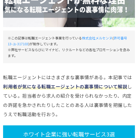
※この記事は転職エージェント事業を行っている
株式会社メルセンヌ
(
許可番号
13-ユ-317103
)が制作しています。
※弊社サービスならびにマイナビ、リクルートなどの各社プロモーションを含み
ます。
転職エージェントにはさまざまな裏事情がある。本記事では
利用者が気になる転職エージェントの裏事情について解説
し
ている。担当者から求人の紹介を受けられなかったり、内定
の許諾を急かされたりしたことのある人は裏事情を把握した
うえで転職活動を行おう。
ホワイト企業に強い転職サービス3選